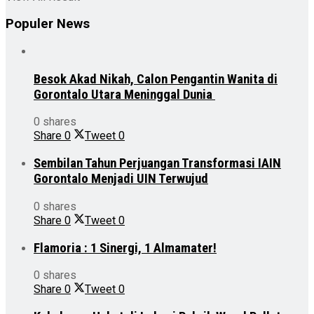
Populer News
Besok Akad Nikah, Calon Pengantin Wanita di
Gorontalo Utara Meninggal Dunia
0 shares
Share
0
Tweet
0
Sembilan Tahun Perjuangan Transformasi IAIN
Gorontalo Menjadi UIN Terwujud
0 shares
Share
0
Tweet
0
Flamoria : 1 Sinergi, 1 Almamater!
0 shares
Share
0
Tweet
0