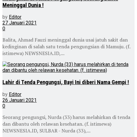
Meninggal Dunia !
by
Editor
27 Januari 2021
0
Balita, Ahmad Fauzi meninggal dunia usai jatuh sakit dan
kedinginan di salah satu tenda pengungsian di Mamuju. (f.
istimewa) NEWSNESIA.ID,...
Lahir di Tenda Pengungsi, Bayi Ini diberi Nama Gempi !
by
Editor
26 Januari 2021
0
Seorang pengungsi, Nurda (33) harus melahirkan di tenda
dan dibantu oleh relawan kesehatan. (f. istimewa)
NEWSNESIA.ID, SULBAR - Nurda (33),...