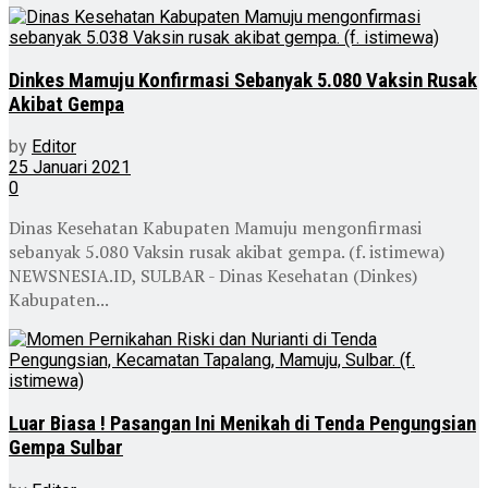
Dinkes Mamuju Konfirmasi Sebanyak 5.080 Vaksin Rusak
Akibat Gempa
by
Editor
25 Januari 2021
0
Dinas Kesehatan Kabupaten Mamuju mengonfirmasi
sebanyak 5.080 Vaksin rusak akibat gempa. (f. istimewa)
NEWSNESIA.ID, SULBAR - Dinas Kesehatan (Dinkes)
Kabupaten...
Luar Biasa ! Pasangan Ini Menikah di Tenda Pengungsian
Gempa Sulbar