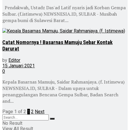
Pendakwah, Ustadz Das'ad Latif nyaris jadi Korban Gempa
Sulbar. (f.istimewa) NEWSNESIA.ID, SULBAR - Musibah
gempa bumi di Sulawesi Barat...
Catat Nomornya ! Basarnas Mamuju Sebar Kontak
Darurat
by
Editor
15 Januari 2021
0
Kepala Basarnas Mamuju, Saidar Rahmanjaya. (f. Istimewa)
NEWSNESIA.ID, SULBAR - Dalam upaya untuk
penanggulangan Bencana Gempa Sulbar, Badan Search
and...
Page 1 of 2
1
2
Next
No Result
View All Result