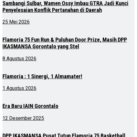
Sambangi Sulbar, Wamen Ossy Imbau GTRA Jadi Kunci
Penyelesaian Konflik Pertanahan di Daerah
25 Mei 2026
Flamoria 75 Fun Run & Puluhan Door Prize, Masih DPP
IKASMANSA Gorontalo yang Stel
8 Agustus 2026
Flamoria : 1 Sinergi, 1 Almamater!
1 Agustus 2026
Era Baru IAIN Gorontalo
12 Desember 2025
DPP IKASMANSA Pusat Tutup Flamoria 75 Basketball