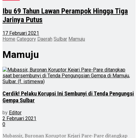
Ibu 69 Tahun Lawan Perampok Hingga Tiga
Jarinya Putus
17 Februari 2021
Home
Category
Daerah
Sulbar
Mamuju
Mamuju
Cerdik! Pelaku Korupsi Ini Sembunyi di Tenda Pengungsi
Gempa Sulbar
by
Editor
2 Februari 2021
0
Mubassir, Buronan Koruptor Kejari Pare-Pare ditangkap