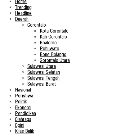
Home
Trending
Headline
Daerah
Gorontalo
Kota Gorontalo
Kab Gorontalo
Boalemo
Pohuwato
Bone Bolango
Gorontalo Utara
Sulawesi Utara
Sulawesi Selatan
Sulawesi Tengah
Sulawesi Barat
Nasional
Peristiwa
Politik
Ekonomi
Pendidikan
Olahraga
Opini
Kilas Balik