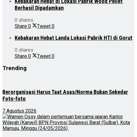
Kebakaran Hebat di Lokasi Pabrik Wood Pellet
Berhasil Dipadamkan
0 shares
Share
0
Tweet
0
Kebakaran Hebat Landa Lokasi Pabrik HTI di Gorut
0 shares
Share
0
Tweet
0
Trending
Berorganisasi Harus Taat Asas/Norma Bukan Sekedar
Foto-foto
7 Agustus 2026