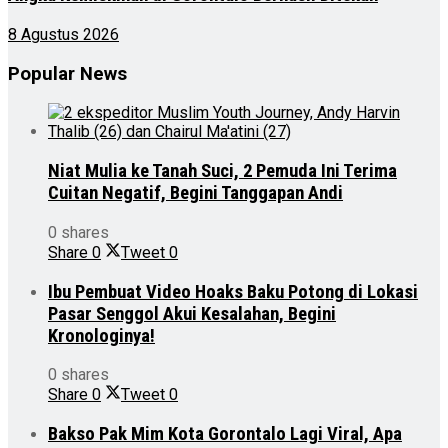
8 Agustus 2026
Popular News
Niat Mulia ke Tanah Suci, 2 Pemuda Ini Terima
Cuitan Negatif, Begini Tanggapan Andi
0 shares
Share
0
Tweet
0
Ibu Pembuat Video Hoaks Baku Potong di Lokasi
Pasar Senggol Akui Kesalahan, Begini
Kronologinya!
0 shares
Share
0
Tweet
0
Bakso Pak Mim Kota Gorontalo Lagi Viral, Apa