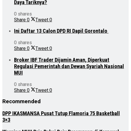
Daya Tariknya?
0 shares
Share
0
Tweet
0
Ini Daftar 13 Calon DPD RI Dapil Gorontalo
0 shares
Share
0
Tweet
0
Broker IBF Trader Dijamin Aman, Diperkuat
Regulasi Pemerintah dan Dewan Syariah Nasional
MUI
0 shares
Share
0
Tweet
0
Recommended
DPP IKASMANSA Pusat Tutup Flamoria 75 Basketball
3×3