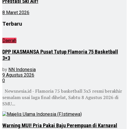
Prestasi Ski Air!
8 Maret 2026
Terbaru
Daerah
DPP IKASMANSA Pusat Tutup Flamoria 75 Basketball
3×3
by
NN Indonesia
9 Agustus 2026
0
Newsnesia.id - Flamoria 75 basketball 3x3 resmi berakhir
semalam usai laga final dihelat, Sabtu 8 Agustus 2026 di
SMU...
Warning MUI! Pria Pakai Baju Perempuan di Karnaval