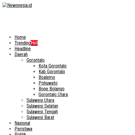
Home
Trending
Hot
Headline
Daerah
Gorontalo
Kota Gorontalo
Kab Gorontalo
Boalemo
Pohuwato
Bone Bolango
Gorontalo Utara
Sulawesi Utara
Sulawesi Selatan
Sulawesi Tengah
Sulawesi Barat
Nasional
Peristiwa
Politik