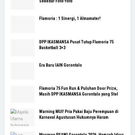
Sekedar Foto-foto
Flamoria : 1 Sinergi, 1 Almamater!
DPP IKASMANSA Pusat Tutup Flamoria 75
Basketball 3×3
Era Baru IAIN Gorontalo
Flamoria 75 Fun Run & Puluhan Door Prize,
Masih DPP IKASMANSA Gorontalo yang Stel
Warning MUI! Pria Pakai Baju Perempuan di
Karnaval Agustusan Hukumnya Haram
Musprov PSAWI Gorontalo 2026, Hamzah Idrus