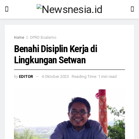
Home
DPRD Boalemo
Benahi Disiplin Kerja di
Lingkungan Setwan
by
EDITOR
4 Oktober 2023
Reading Time: 1 min read