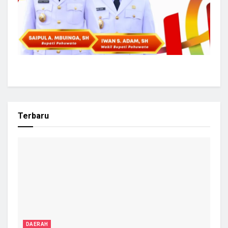
Terbaru
DAERAH