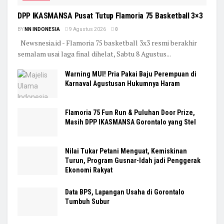
DPP IKASMANSA Pusat Tutup Flamoria 75 Basketball 3×3
BY
NN INDONESIA
9 Agustus 2026
0
Newsnesia.id - Flamoria 75 basketball 3x3 resmi berakhir
semalam usai laga final dihelat, Sabtu 8 Agustus...
Warning MUI! Pria Pakai Baju Perempuan di
Karnaval Agustusan Hukumnya Haram
Flamoria 75 Fun Run & Puluhan Door Prize,
Masih DPP IKASMANSA Gorontalo yang Stel
Nilai Tukar Petani Menguat, Kemiskinan
Turun, Program Gusnar-Idah jadi Penggerak
Ekonomi Rakyat
Data BPS, Lapangan Usaha di Gorontalo
Tumbuh Subur