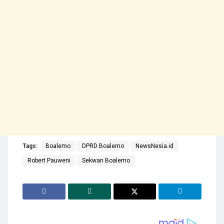
Tags:
Boalemo
DPRD Boalemo
NewsNesia.id
Robert Pauweni
Sekwan Boalemo