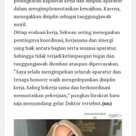
peningkatan kapasitas kerja dan disiplin aparatur
dalam mengimplementasikan kewajiban. Karena,
menegakkan disiplin sebagai tanggungjawab
moril.
Ditiap evaluasi kerja, Sekwan sering menegaskan
pentingnya koordinasi, kerjasama dan sinergi
yang baik antara bagian serta sesama aparatur.
Sehingga tidak terjadi ketimpangan tugas dan
tanggungjawab diemban ataupun dipercayakan.
“Saya selalu mengingatkan seluruh aparatur dan
tenaga honorer wajib mengedepankan disiplin
kerja. Saling bekerja sama dan berkoordinasi
menuntaskan pekerjaan,” pungkas birokrat baru
saja menyandang gelar Doktor tersebut.
(nn)