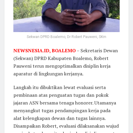
Sekwan DPRD Boalemo, Dr Robert Pauweni, SKm
NEWSNESIA.ID
,
BOALEMO
– Sekretaris Dewan
(Sekwan) DPRD Kabupaten Boalemo, Robert
Pauweni terus mengoptimalkan disiplin kerja
aparatur di lingkungan kerjanya.
Langkah itu dibuktikan lewat evaluasi serta
pembinaan atas penguatan tugas dan pokok
jajaran ASN bersama tenaga honorer. Utamanya
menyangkut tugas pendampingan kerja pada
alat kelengkapan dewan dan tugas lainnya.
Disampaikan Robert, evaluasi dilaksanakan wujud