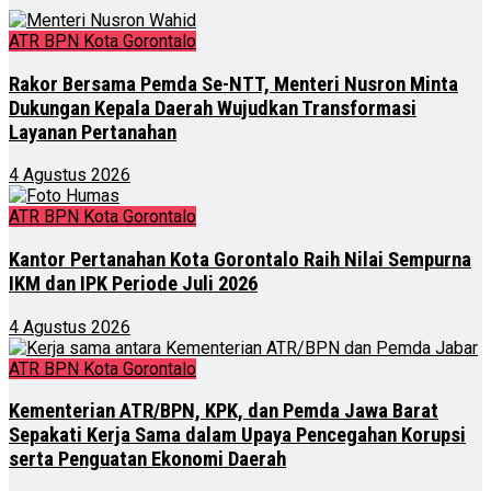
ATR BPN Kota Gorontalo
Rakor Bersama Pemda Se-NTT, Menteri Nusron Minta
Dukungan Kepala Daerah Wujudkan Transformasi
Layanan Pertanahan
4 Agustus 2026
ATR BPN Kota Gorontalo
Kantor Pertanahan Kota Gorontalo Raih Nilai Sempurna
IKM dan IPK Periode Juli 2026
4 Agustus 2026
ATR BPN Kota Gorontalo
Kementerian ATR/BPN, KPK, dan Pemda Jawa Barat
Sepakati Kerja Sama dalam Upaya Pencegahan Korupsi
serta Penguatan Ekonomi Daerah