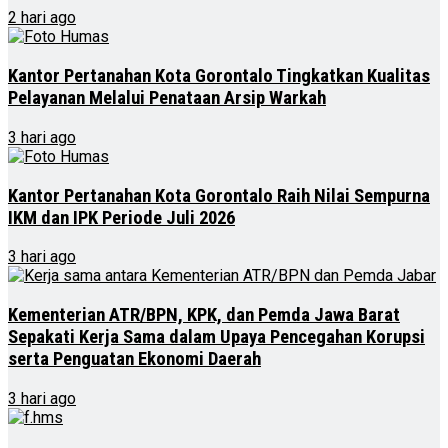
2 hari ago
Kantor Pertanahan Kota Gorontalo Tingkatkan Kualitas
Pelayanan Melalui Penataan Arsip Warkah
3 hari ago
Kantor Pertanahan Kota Gorontalo Raih Nilai Sempurna
IKM dan IPK Periode Juli 2026
3 hari ago
Kementerian ATR/BPN, KPK, dan Pemda Jawa Barat
Sepakati Kerja Sama dalam Upaya Pencegahan Korupsi
serta Penguatan Ekonomi Daerah
3 hari ago