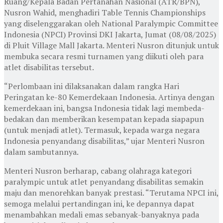
Ruang/Kepala Badan Pertanahan Nasional (ATR/BPN),
Nusron Wahid, menghadiri Table Tennis Championships
yang diselenggarakan oleh National Paralympic Committee
Indonesia (NPCI) Provinsi DKI Jakarta, Jumat (08/08/2025)
di Pluit Village Mall Jakarta. Menteri Nusron ditunjuk untuk
membuka secara resmi turnamen yang diikuti oleh para
atlet disabilitas tersebut.
“Perlombaan ini dilaksanakan dalam rangka Hari
Peringatan ke-80 Kemerdekaan Indonesia. Artinya dengan
kemerdekaan ini, bangsa Indonesia tidak lagi membeda-
bedakan dan memberikan kesempatan kepada siapapun
(untuk menjadi atlet). Termasuk, kepada warga negara
Indonesia penyandang disabilitas,” ujar Menteri Nusron
dalam sambutannya.
Menteri Nusron berharap, cabang olahraga kategori
paralympic untuk atlet penyandang disabilitas semakin
maju dan menorehkan banyak prestasi. “Terutama NPCI ini,
semoga melalui pertandingan ini, ke depannya dapat
menambahkan medali emas sebanyak-banyaknya pada