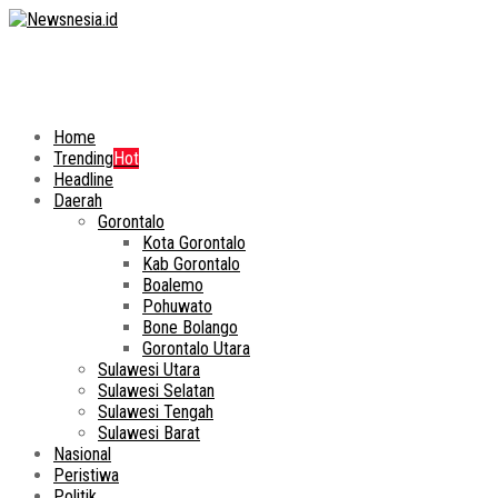
Home
Trending
Hot
Headline
Daerah
Gorontalo
Kota Gorontalo
Kab Gorontalo
Boalemo
Pohuwato
Bone Bolango
Gorontalo Utara
Sulawesi Utara
Sulawesi Selatan
Sulawesi Tengah
Sulawesi Barat
Nasional
Peristiwa
Politik