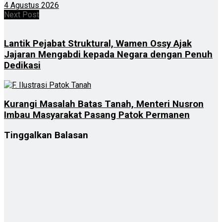
4 Agustus 2026
Next Post
Lantik Pejabat Struktural, Wamen Ossy Ajak
Jajaran Mengabdi kepada Negara dengan Penuh
Dedikasi
Kurangi Masalah Batas Tanah, Menteri Nusron
Imbau Masyarakat Pasang Patok Permanen
Tinggalkan Balasan