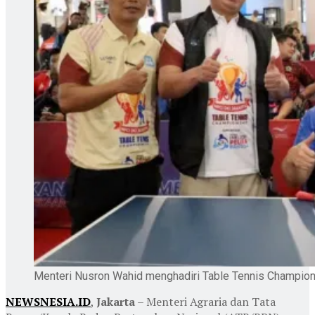
Menteri Nusron Wahid menghadiri Table Tennis Champion
NEWSNESIA.ID
,
Jakarta
– Menteri Agraria dan Tata