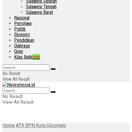
Sulawesi Selatan
Sulawesi Tengah
Sulawesi Barat
Nasional
Peristiwa
Politik
Ekonomi
Pendidikan
Olahraga
Opini
Kilas Balik
new
No Result
View All Result
No Result
View All Result
Home
ATR BPN Kota Gorontalo