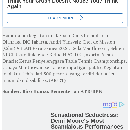
Hadir dalam kegiatan ini, Kepala Dinas Pemuda dan
Olahraga DKI Jakarta, Andri Yansyah; Chef de Mission
(Cdm) ASEAN Para Games 2026, Reda Manthovani; Sekjen
NPCI, Ukun Rukaendi; Ketua NPCI DKI Jakarta, Yasin
Onasie; Ketua Penyelenggara Table Tennis Championships,
Cahaya Manthovani serta beberapa figur publik. Kegiatan
ini diikuti lebih dari 300 peserta yang terdiri dari atlet
umum dan disabilitas. (AR/RT)
Sumber: Biro Humas Kementerian ATR/BPN