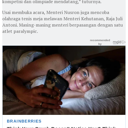
kompetisi dan olimpiade mendatang,” tuturnya.
Usai membuka acara, Menteri Nusron juga mencoba
olahraga tenis meja melawan Menteri Kehutanan, Raja Juli
Antoni. Masing-masing menteri berpasangan dengan satu
atlet paralympic.