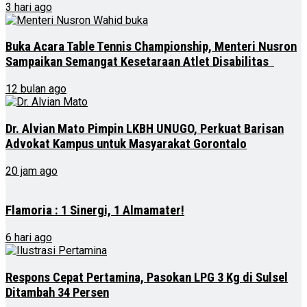
3 hari ago
Buka Acara Table Tennis Championship, Menteri Nusron
Sampaikan Semangat Kesetaraan Atlet Disabilitas
12 bulan ago
Dr. Alvian Mato Pimpin LKBH UNUGO, Perkuat Barisan
Advokat Kampus untuk Masyarakat Gorontalo
20 jam ago
Flamoria : 1 Sinergi, 1 Almamater!
6 hari ago
Respons Cepat Pertamina, Pasokan LPG 3 Kg di Sulsel
Ditambah 34 Persen