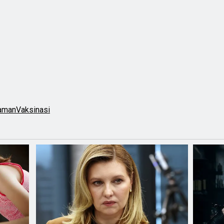
aman
Vaksinasi