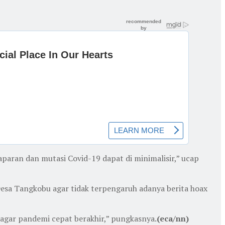
paran dan mutasi Covid-19 dapat di minimalisir,” ucap
esa Tangkobu agar tidak terpengaruh adanya berita hoax
agar pandemi cepat berakhir,” pungkasnya.
(eca/nn)