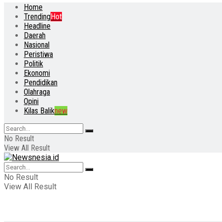
Home
Trending
Hot
Headline
Daerah
Nasional
Peristiwa
Politik
Ekonomi
Pendidikan
Olahraga
Opini
Kilas Balik
new
No Result
View All Result
No Result
View All Result