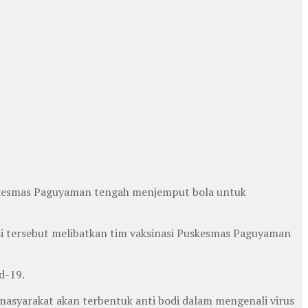
skesmas Paguyaman tengah menjemput bola untuk
i tersebut melibatkan tim vaksinasi Puskesmas Paguyaman
d-19.
masyarakat akan terbentuk anti bodi dalam mengenali virus