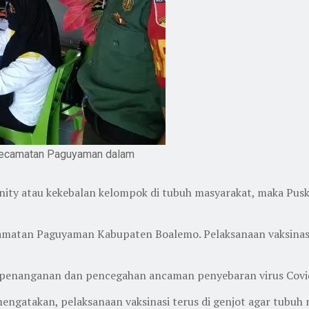
Kecamatan Paguyaman dalam
nity atau kekebalan kelompok di tubuh masyarakat, maka Pu
ecamatan Paguyaman Kabupaten Boalemo. Pelaksanaan vaksinas
a penanganan dan pencegahan ancaman penyebaran virus Covi
engatakan, pelaksanaan vaksinasi terus di genjot agar tubuh 