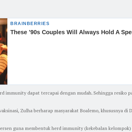
rd immunity dapat tercapai dengan mudah. Sehingga resiko pa
aksinasi, Zulha berharap masyarakat Boalemo, khususnya di D
 persen guna membentuk herd immunity (kekebalan kelompok) 