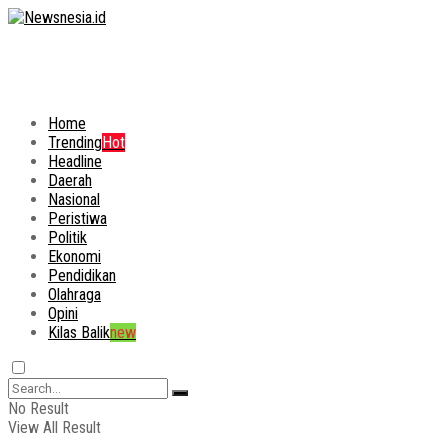
Home
Trending
Hot
Headline
Daerah
Nasional
Peristiwa
Politik
Ekonomi
Pendidikan
Olahraga
Opini
Kilas Balik
new
No Result
View All Result