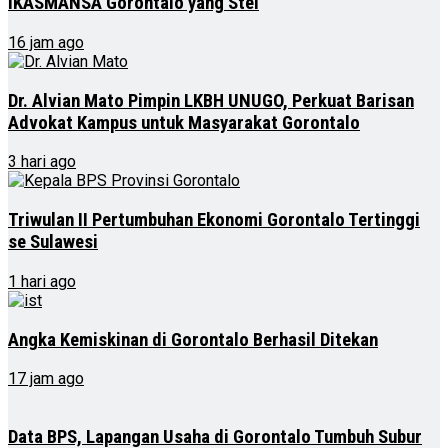
IKASMANSA Gorontalo yang Stel
16 jam ago
Dr. Alvian Mato Pimpin LKBH UNUGO, Perkuat Barisan
Advokat Kampus untuk Masyarakat Gorontalo
3 hari ago
Triwulan II Pertumbuhan Ekonomi Gorontalo Tertinggi
se Sulawesi
1 hari ago
Angka Kemiskinan di Gorontalo Berhasil Ditekan
17 jam ago
Data BPS, Lapangan Usaha di Gorontalo Tumbuh Subur