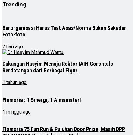
Trending
Berorganisasi Harus Taat Asas/Norma Bukan Sekedar
Foto-foto
2 hari ago
Dukungan Hasyim Menuju Rektor IAIN Gorontalo
Berdatangan dari Berbagai Figur
1 tahun ago
Flamoria : 1 Sinergi, 1 Almamater!
1 minggu ago
Flamoria 75 Fun Run & Puluhan Door Prize, Masih DPP