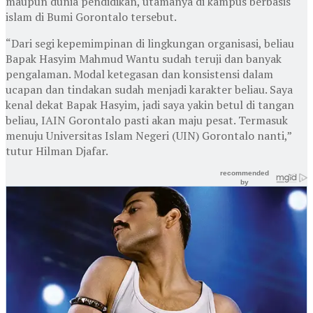
maupun dunia pendidikan, utamanya di kampus berbasis
islam di Bumi Gorontalo tersebut.
“Dari segi kepemimpinan di lingkungan organisasi, beliau
Bapak Hasyim Mahmud Wantu sudah teruji dan banyak
pengalaman. Modal ketegasan dan konsistensi dalam
ucapan dan tindakan sudah menjadi karakter beliau. Saya
kenal dekat Bapak Hasyim, jadi saya yakin betul di tangan
beliau, IAIN Gorontalo pasti akan maju pesat. Termasuk
menuju Universitas Islam Negeri (UIN) Gorontalo nanti,”
tutur Hilman Djafar.