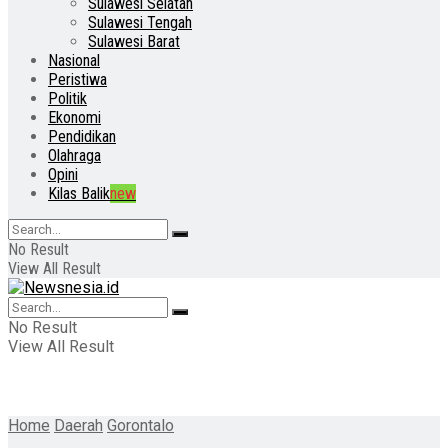
Sulawesi Selatan
Sulawesi Tengah
Sulawesi Barat
Nasional
Peristiwa
Politik
Ekonomi
Pendidikan
Olahraga
Opini
Kilas Balik
new
No Result
View All Result
No Result
View All Result
Home
Daerah
Gorontalo