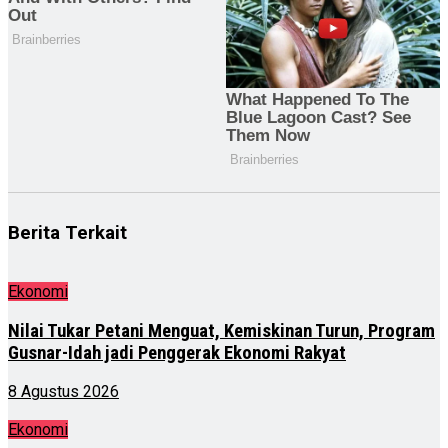
Berita Terkait
Ekonomi
Nilai Tukar Petani Menguat, Kemiskinan Turun, Program
Gusnar-Idah jadi Penggerak Ekonomi Rakyat
8 Agustus 2026
Ekonomi