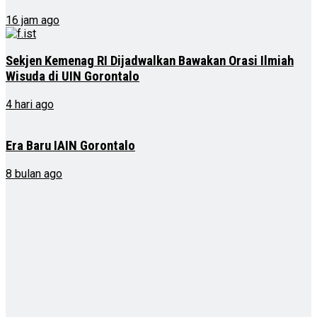
16 jam ago
Sekjen Kemenag RI Dijadwalkan Bawakan Orasi Ilmiah
Wisuda di UIN Gorontalo
4 hari ago
Era Baru IAIN Gorontalo
8 bulan ago