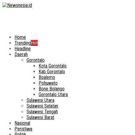
Home
Trending
Hot
Headline
Daerah
Gorontalo
Kota Gorontalo
Kab Gorontalo
Boalemo
Pohuwato
Bone Bolango
Gorontalo Utara
Sulawesi Utara
Sulawesi Selatan
Sulawesi Tengah
Sulawesi Barat
Nasional
Peristiwa
Politik