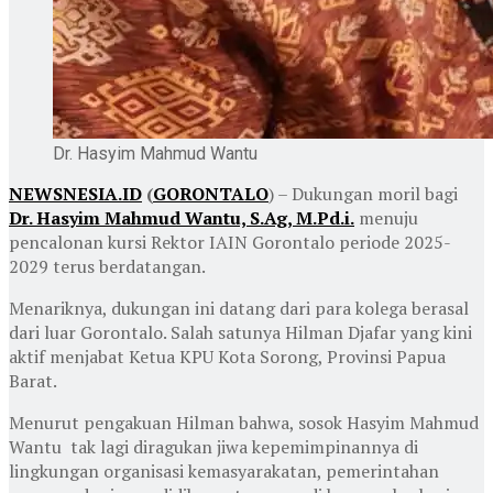
Dr. Hasyim Mahmud Wantu
NEWSNESIA.ID
(
GORONTALO
) – Dukungan moril bagi
Dr. Hasyim Mahmud Wantu, S.Ag, M.Pd.i.
menuju
pencalonan kursi Rektor IAIN Gorontalo periode 2025-
2029 terus berdatangan.
Menariknya, dukungan ini datang dari para kolega berasal
dari luar Gorontalo. Salah satunya Hilman Djafar yang kini
aktif menjabat Ketua KPU Kota Sorong, Provinsi Papua
Barat.
Menurut pengakuan Hilman bahwa, sosok Hasyim Mahmud
Wantu tak lagi diragukan jiwa kepemimpinannya di
lingkungan organisasi kemasyarakatan, pemerintahan