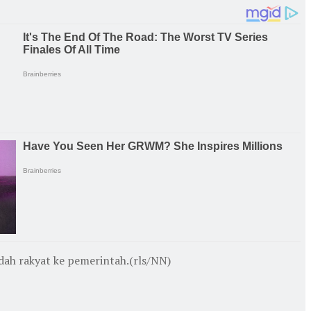
dah rakyat ke pemerintah.(rls/NN)