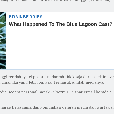
gi rendahnya ekpos suatu daerah tidak saja dari aspek individu
na dinamika yang lebih banyak, termasuk jumlah medianya.
s Media, secara personal Bapak Gubernur Gusnar Ismail berada di
erharap kerja sama dan komunikasi dengan media dan wartawa