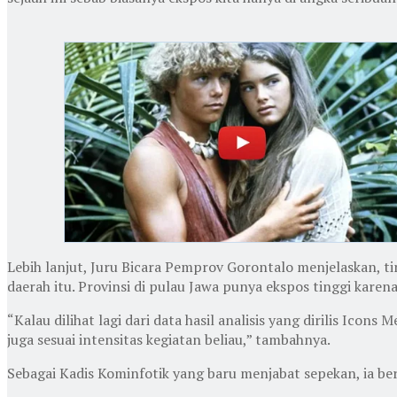
Lebih lanjut, Juru Bicara Pemprov Gorontalo menjelaskan, ting
daerah itu. Provinsi di pulau Jawa punya ekspos tinggi kare
“Kalau dilihat lagi dari data hasil analisis yang dirilis Icon
juga sesuai intensitas kegiatan beliau,” tambahnya.
Sebagai Kadis Kominfotik yang baru menjabat sepekan, ia b