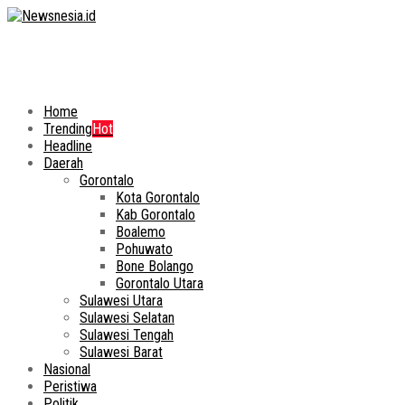
Home
Trending
Hot
Headline
Daerah
Gorontalo
Kota Gorontalo
Kab Gorontalo
Boalemo
Pohuwato
Bone Bolango
Gorontalo Utara
Sulawesi Utara
Sulawesi Selatan
Sulawesi Tengah
Sulawesi Barat
Nasional
Peristiwa
Politik