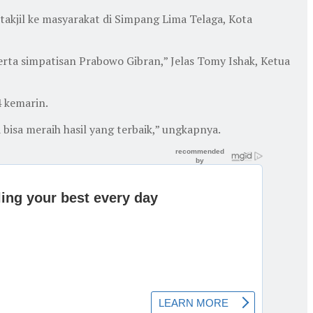
akjil ke masyarakat di Simpang Lima Telaga, Kota
serta simpatisan Prabowo Gibran,” Jelas Tomy Ishak, Ketua
4 kemarin.
 bisa meraih hasil yang terbaik,” ungkapnya.