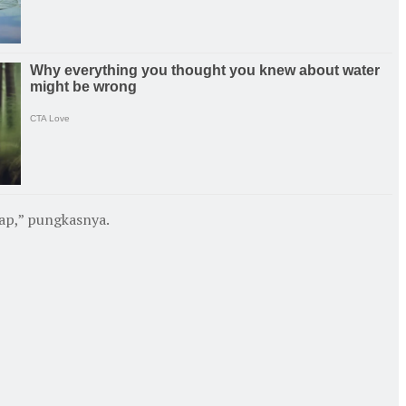
iap,” pungkasnya.