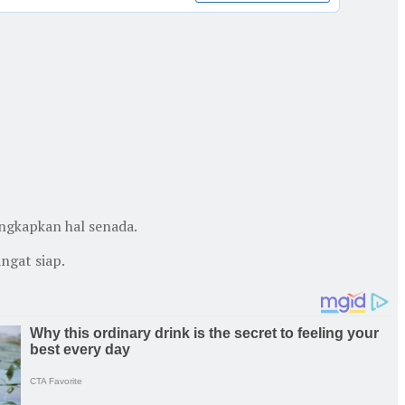
ungkapkan hal senada.
ngat siap.