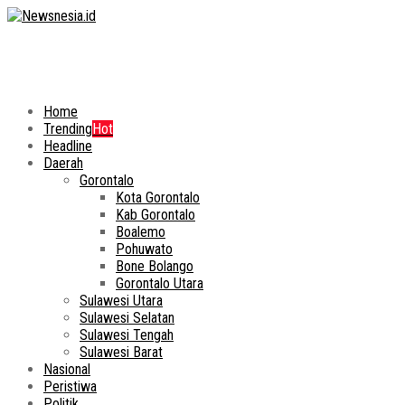
Home
Trending
Hot
Headline
Daerah
Gorontalo
Kota Gorontalo
Kab Gorontalo
Boalemo
Pohuwato
Bone Bolango
Gorontalo Utara
Sulawesi Utara
Sulawesi Selatan
Sulawesi Tengah
Sulawesi Barat
Nasional
Peristiwa
Politik