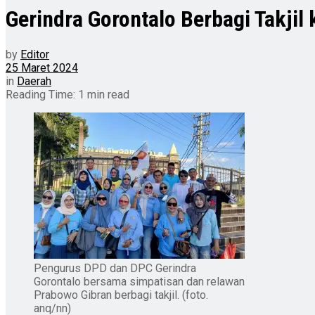
Gerindra Gorontalo Berbagi Takji
by
Editor
25 Maret 2024
in
Daerah
Reading Time: 1 min read
Pengurus DPD dan DPC Gerindra
Gorontalo bersama simpatisan dan relawan
Prabowo Gibran berbagi takjil. (foto.
anq/nn)