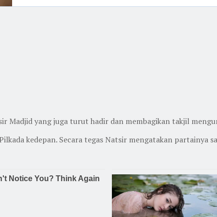
sir Madjid yang juga turut hadir dan membagikan takjil meng
Pilkada kedepan. Secara tegas Natsir mengatakan partainya sa