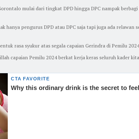
orontalo mulai dari tingkat DPD hingga DPC nampak berbagi t
tidak hanya pengurus DPD atau DPC saja tapi juga ada relawan 
entuk rasa syukur atas segala capaian Gerindra di Pemilu 202
llah capaian Pemilu 2024 berkat kerja keras seluruh kader kita