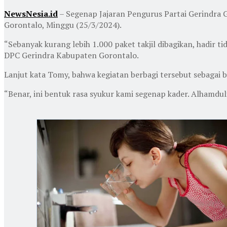
NewsNesia.id
– Segenap Jajaran Pengurus Partai Gerindra G
Gorontalo, Minggu (25/3/2024).
“Sebanyak kurang lebih 1.000 paket takjil dibagikan, hadir 
DPC Gerindra Kabupaten Gorontalo.
Lanjut kata Tomy, bahwa kegiatan berbagi tersebut sebagai b
“Benar, ini bentuk rasa syukur kami segenap kader. Alhamduli