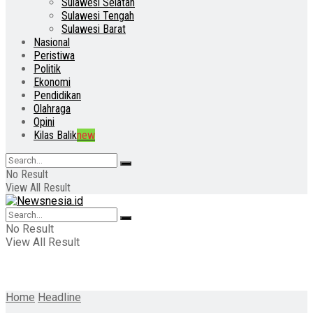
Sulawesi Selatan
Sulawesi Tengah
Sulawesi Barat
Nasional
Peristiwa
Politik
Ekonomi
Pendidikan
Olahraga
Opini
Kilas Balik
new
No Result
View All Result
No Result
View All Result
Home
Headline