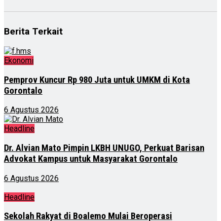
Berita Terkait
Ekonomi
Pemprov Kuncur Rp 980 Juta untuk UMKM di Kota
Gorontalo
6 Agustus 2026
Headline
Dr. Alvian Mato Pimpin LKBH UNUGO, Perkuat Barisan
Advokat Kampus untuk Masyarakat Gorontalo
6 Agustus 2026
Headline
Sekolah Rakyat di Boalemo Mulai Beroperasi