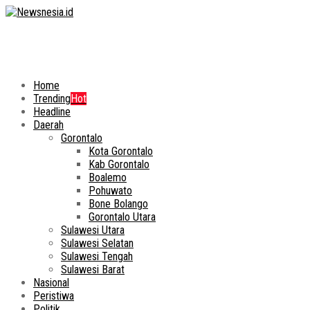
Home
Trending
Hot
Headline
Daerah
Gorontalo
Kota Gorontalo
Kab Gorontalo
Boalemo
Pohuwato
Bone Bolango
Gorontalo Utara
Sulawesi Utara
Sulawesi Selatan
Sulawesi Tengah
Sulawesi Barat
Nasional
Peristiwa
Politik