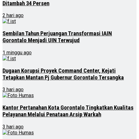
Ditambah 34 Persen
2 hari ago
Sembilan Tahun Perjuangan Transformasi IAIN
Gorontalo Menjadi UIN Terwujud
1 minggu ago
Dugaan Korupsi Proyek Command Center, Kejati
Tetapkan Mantan Pj Gubernur Gorontalo Tersangka
3 hari ago
Kantor Pertanahan Kota Gorontalo Tingkatkan Kualitas
Pelayanan Melalui Penataan Arsip Warkah
3 hari ago