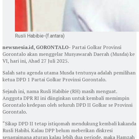
Rusli Habibie-(f.antara)
newsnesia.id, GORONTALO-
Partai Golkar Provinsi
Gorontalo akan menggelar Musyawarah Daerah (Musda) ke
VI, hari ini, Ahad 27 Juli 2025.
Salah satu agenda utama Musda tentunya adalah pemilihan
ketua DPD 1 Partai Golkar Provinsi Gorontalo.
Sejauh ini, nama Rusli Habibie (RH) masih menguat.
Anggota DPR RI ini diinginkan untuk kembali memimpin
Gorontalo kedepan oleh seluruh DPD II Golkar se Provinsi
Gorontalo.
“Sikap DPD II tetap istiqomah mendukung kembali kakanda
Rusli Habibi. Kalau DPP belum meberikan diskresi
senagaimana aturan kalau lebih dua periode, maka Hamzah