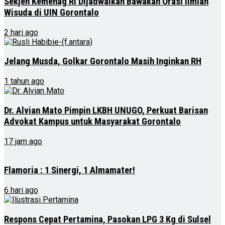
Sekjen Kemenag RI Dijadwalkan Bawakan Orasi Ilmiah
Wisuda di UIN Gorontalo
2 hari ago
Jelang Musda, Golkar Gorontalo Masih Inginkan RH
1 tahun ago
Dr. Alvian Mato Pimpin LKBH UNUGO, Perkuat Barisan
Advokat Kampus untuk Masyarakat Gorontalo
17 jam ago
Flamoria : 1 Sinergi, 1 Almamater!
6 hari ago
Respons Cepat Pertamina, Pasokan LPG 3 Kg di Sulsel