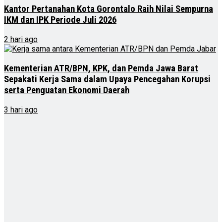
Kantor Pertanahan Kota Gorontalo Raih Nilai Sempurna
IKM dan IPK Periode Juli 2026
2 hari ago
Kementerian ATR/BPN, KPK, dan Pemda Jawa Barat
Sepakati Kerja Sama dalam Upaya Pencegahan Korupsi
serta Penguatan Ekonomi Daerah
3 hari ago