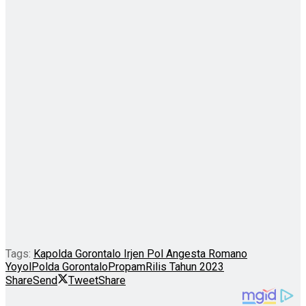
Tags:
Kapolda Gorontalo Irjen Pol Angesta Romano
Yoyol
Polda Gorontalo
Propam
Rilis Tahun 2023
Share
Send
Tweet
Share