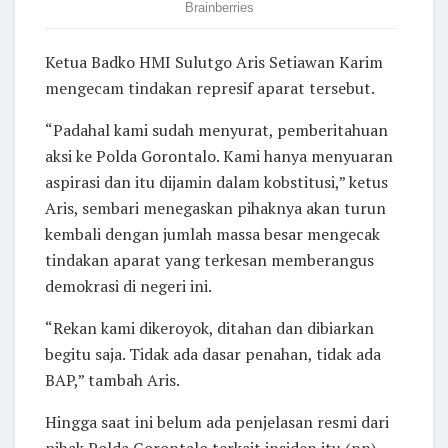
Ketua Badko HMI Sulutgo Aris Setiawan Karim
mengecam tindakan represif aparat tersebut.
“Padahal kami sudah menyurat, pemberitahuan
aksi ke Polda Gorontalo. Kami hanya menyuaran
aspirasi dan itu dijamin dalam kobstitusi,” ketus
Aris, sembari menegaskan pihaknya akan turun
kembali dengan jumlah massa besar mengecak
tindakan aparat yang terkesan memberangus
demokrasi di negeri ini.
“Rekan kami dikeroyok, ditahan dan dibiarkan
begitu saja. Tidak ada dasar penahan, tidak ada
BAP,” tambah Aris.
Hingga saat ini belum ada penjelasan resmi dari
pihak Polda Gorontalo terkait insiden itu.(nn)