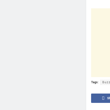
Tags:
Buzz
S