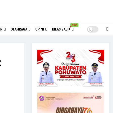
NEW
AN
OLAHRAGA
OPINI
KILAS BALIK
: