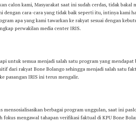
n calon kami, Masyarakat saat ini sudah cerdas, tidak bakal
i dengan cara-cara yang tidak baik seperti itu, intinya kami h
ogram apa yang kami tawarkan ke rakyat sesuai dengan kebu
ngkap perwakilan media center IRIS.
api untuk semua menjadi salah satu program yang mendapat
itif dari rakyat Bone Bolango sehingga menjadi salah satu fak
e pasangan IRIS ini terus mengalir.
us mensosialisasikan berbagai program unggulan, saat ini pasl
h fokus mengawal tahapan verifikasi faktual di KPU Bone Bola