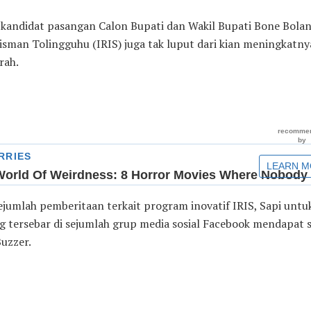
 kandidat pasangan Calon Bupati dan Wakil Bupati Bone Bola
isman Tolingguhu (IRIS) juga tak luput dari kian meningkatny
rah.
ejumlah pemberitaan terkait program inovatif IRIS, Sapi unt
g tersebar di sejumlah grup media sosial Facebook mendapat 
Buzzer.