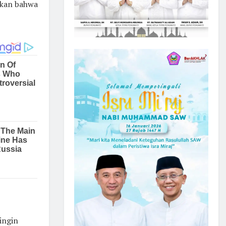
akan bahwa
ingin