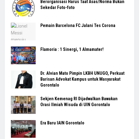
Berorganisasi Harus Taat Asas/Norma Bukan
Sekedar Foto-foto
Pemain Barcelona FC Jalani Tes Corona
Flamoria : 1 Sinergi, 1 Almamater!
Dr. Alvian Mato Pimpin LKBH UNUGO, Perkuat
Barisan Advokat Kampus untuk Masyarakat
Gorontalo
Sekjen Kemenag RI Dijadwalkan Bawakan
Orasi Ilmiah Wisuda di UIN Gorontalo
Era Baru IAIN Gorontalo