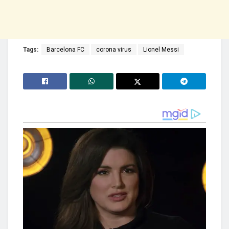
Tags:
Barcelona FC
corona virus
Lionel Messi