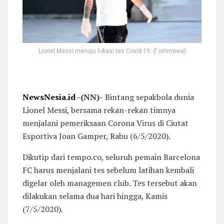
Lionel Messi menuju lokasi tes Covid-19. (f.istimewa)
NewsNesia.id
-(NN)-
Bintang sepakbola dunia
Lionel Messi, bersama rekan-rekan timnya
menjalani pemeriksaan Corona Virus di Ciutat
Esportiva Joan Gamper, Rabu (6/5/2020).
Dikutip dari tempo.co, seluruh pemain Barcelona
FC harus menjalani tes sebelum latihan kembali
digelar oleh managemen club. Tes tersebut akan
dilakukan selama dua hari hingga, Kamis
(7/5/2020).