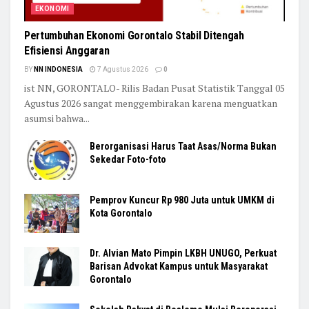
EKONOMI
Pertumbuhan Ekonomi Gorontalo Stabil Ditengah
Efisiensi Anggaran
BY
NN INDONESIA
7 Agustus 2026
0
ist NN, GORONTALO- Rilis Badan Pusat Statistik Tanggal 05
Agustus 2026 sangat menggembirakan karena menguatkan
asumsi bahwa...
Berorganisasi Harus Taat Asas/Norma Bukan
Sekedar Foto-foto
Pemprov Kuncur Rp 980 Juta untuk UMKM di
Kota Gorontalo
Dr. Alvian Mato Pimpin LKBH UNUGO, Perkuat
Barisan Advokat Kampus untuk Masyarakat
Gorontalo