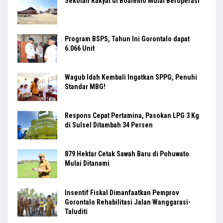
Sekolah Rakyat di Boalemo Mulai Beroperasi
Program BSPS, Tahun Ini Gorontalo dapat
6.066 Unit
Wagub Idah Kembali Ingatkan SPPG, Penuhi
Standar MBG!
Respons Cepat Pertamina, Pasokan LPG 3 Kg
di Sulsel Ditambah 34 Persen
879 Hektar Cetak Sawah Baru di Pohuwato
Mulai Ditanami
Insentif Fiskal Dimanfaatkan Pemprov
Gorontalo Rehabilitasi Jalan Wanggarasi-
Taluditi