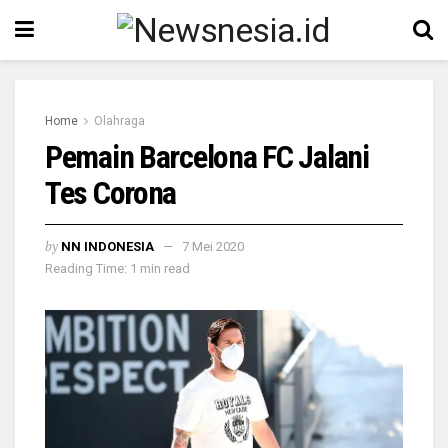
Home
Olahraga
Pemain Barcelona FC Jalani
Tes Corona
by
NN INDONESIA
7 Mei 2020
Reading Time: 1 min read