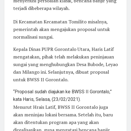
menyeriusi persoalan klasik, bencana banjir yang
terjadi dibeberapa wilayah.
Di Kecamatan Kecamatan Tomilito misalnya,
pemerintah akan mengajukan proposal untuk
normalisasi sungai.
Kepala Dinas PUPR Gorontalo Utara, Haris Latif
mengatakan, pihak telah melakukan peninjauan
sungai yang menghubungkan Desa Bubode, Leyao
dan Milango ini. Selanjutnya, dibuat proposal
untuk BWSS II Gorontalo.
“Proposal sudah diajukan ke BWSS II Gorontalo,”
kata Haris, Selasa, (23/02/2021).
Menurut Hrais Latif, BWSS II Gorontalo juga
akan meninjau lokasi bersama. Setelah itu, baru
akan ditentukan program apa yang akan
direalisasikan, guna mengatasi bencana banjir