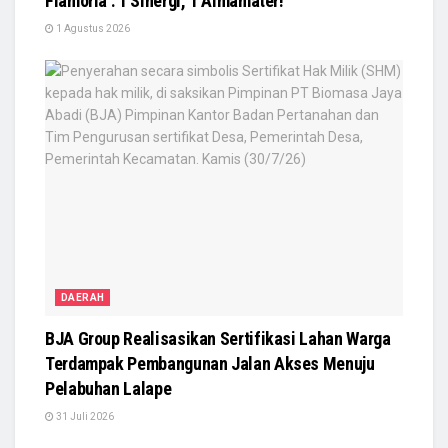
Flamoria : 1 Sinergi, 1 Almamater!
1 Agustus 2026
DAERAH
BJA Group Realisasikan Sertifikasi Lahan Warga
Terdampak Pembangunan Jalan Akses Menuju
Pelabuhan Lalape
31 Juli 2026