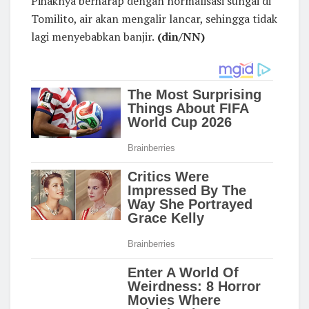
Pihaknya berharap dengan normalisasi sungai di
Tomilito, air akan mengalir lancar, sehingga tidak
lagi menyebabkan banjir.
(din/NN)