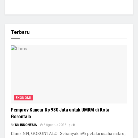
Terbaru
EKONOMI
Pemprov Kuncur Rp 980 Juta untuk UMKM di Kota
Gorontalo
BY
NN INDONESIA
6 Agustus 2026
0
f.hms NN, GORONTALO- Sebanyak 395 pelaku usaha mikro,