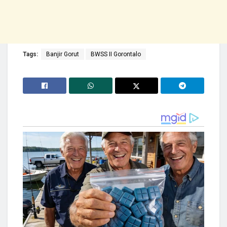
Tags:
Banjir Gorut
BWSS II Gorontalo