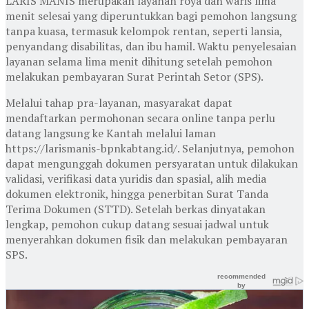
LARIS MANIS merupakan layanan roya dan waris lima
menit selesai yang diperuntukkan bagi pemohon langsung
tanpa kuasa, termasuk kelompok rentan, seperti lansia,
penyandang disabilitas, dan ibu hamil. Waktu penyelesaian
layanan selama lima menit dihitung setelah pemohon
melakukan pembayaran Surat Perintah Setor (SPS).
Melalui tahap pra-layanan, masyarakat dapat
mendaftarkan permohonan secara online tanpa perlu
datang langsung ke Kantah melalui laman
https://larismanis-bpnkabtang.id/. Selanjutnya, pemohon
dapat mengunggah dokumen persyaratan untuk dilakukan
validasi, verifikasi data yuridis dan spasial, alih media
dokumen elektronik, hingga penerbitan Surat Tanda
Terima Dokumen (STTD). Setelah berkas dinyatakan
lengkap, pemohon cukup datang sesuai jadwal untuk
menyerahkan dokumen fisik dan melakukan pembayaran
SPS.