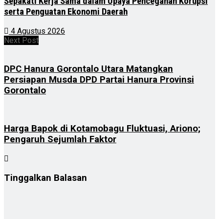
Sepakati Kerja Sama dalam Upaya Pencegahan Korupsi
serta Penguatan Ekonomi Daerah
4 Agustus 2026
Next Post
DPC Hanura Gorontalo Utara Matangkan
Persiapan Musda DPD Partai Hanura Provinsi
Gorontalo
Harga Bapok di Kotamobagu Fluktuasi, Ariono;
Pengaruh Sejumlah Faktor
Tinggalkan Balasan