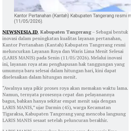
Kantor Pertanahan (Kantah) Kabupaten Tangerang resmi 
(11/05/2026).
NEWSNESIA.ID
, ​
Kabupaten Tangerang
– Sebagai bentuk
inovasi dalam peningkatan kualitas layanan pertanahan,
Kantor Pertanahan (Kantah) Kabupaten Tangerang resmi
meluncurkan Layanan Roya dan Waris Lima Menit Selesai
(LARIS MANIS) pada Senin (11/05/2026). Melalui inovasi
ini, layanan roya atau penghapusan hak tanggungan yang
umumnya baru selesai dalam hitungan hari, kini dapat
diselesaikan dalam hitungan menit.
“Awalnya saya pikir proses roya akan memakan waktu lama.
Namun, ternyata prosesnya cepat dan pelayanannya
bagus, bahkan hanya sekitar empat menit saja dengan
LARIS MANIS,” ujar Darmin (45), warga Kecamatan
Tigaraksa, Kabupaten Tangerang yang mencoba langsung
LARIS MANIS sesaat setelah peluncuran berakhir.