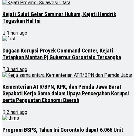
Kejati Sulut Gelar Seminar Hukum, Kajati Hendrik
Tegaskan Hal Ini
1 hari ago
Dugaan Korupsi Proyek Command Center, Kejati
Tetapkan Mantan Pj Gubernur Gorontalo Tersangka
3 hari ago
Kementerian ATR/BPN, KPK, dan Pemda Jawa Barat
Sepakati Kerja Sama dalam Upaya Pencegahan Korupsi
serta Penguatan Ekonomi Daerah
2 hari ago
Program BSPS, Tahun Ini Gorontalo dapat 6.066 Unit