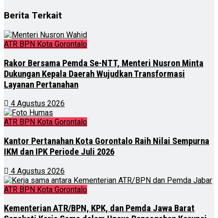
Berita Terkait
ATR BPN Kota Gorontalo
Rakor Bersama Pemda Se-NTT, Menteri Nusron Minta
Dukungan Kepala Daerah Wujudkan Transformasi
Layanan Pertanahan
4 Agustus 2026
ATR BPN Kota Gorontalo
Kantor Pertanahan Kota Gorontalo Raih Nilai Sempurna
IKM dan IPK Periode Juli 2026
4 Agustus 2026
ATR BPN Kota Gorontalo
Kementerian ATR/BPN, KPK, dan Pemda Jawa Barat