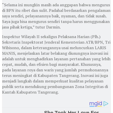
“Selama ini mungkin masih ada anggapan bahwa mengurus
di BPN itu ribet dan sulit. Padahal berdasarkan pengalaman
saya sendiri, pelayanannya baik, nyaman, dan tidak susah.
Saya juga bisa mengurus sendiri tanpa harus menggunakan
jasa pihak ketiga,” tutur Darmin.
Inspektur Wilayah II sekaligus Pelaksana Harian (Plh.)
Sekretaris Inspektorat Jenderal Kementerian ATR/BPN, Tri
Wibisono, dalam keterangannya usai meluncurkan LARIS
MANIS, menjelaskan latar belakang diusungnya inovasi ini
adalah untuk menghadirkan layanan pertanahan yang lebih
cepat, mudah, dan efisien bagi masyarakat. Khususnya,
pada layanan roya dan waris yang jumlah permohonannya
terus meningkat di Kabupaten Tangerang. Inovasi ini juga
menjadi langkah dalam memperkuat kualitas pelayanan
publik serta mendukung pembangunan Zona Integritas di
Kantah Kabupaten Tangerang.