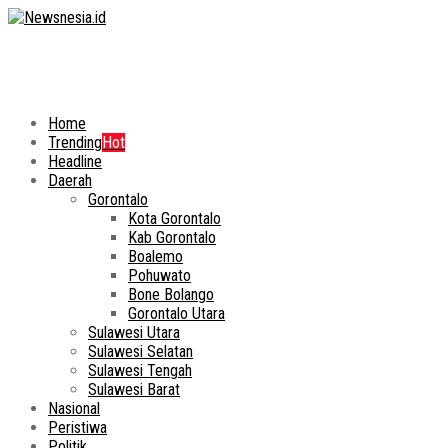
Home
Trending
Hot
Headline
Daerah
Gorontalo
Kota Gorontalo
Kab Gorontalo
Boalemo
Pohuwato
Bone Bolango
Gorontalo Utara
Sulawesi Utara
Sulawesi Selatan
Sulawesi Tengah
Sulawesi Barat
Nasional
Peristiwa
Politik