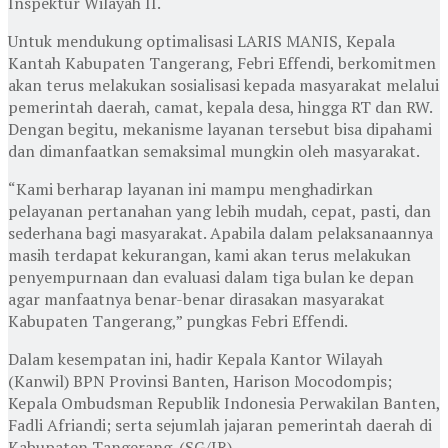
Inspektur Wilayah II.
Untuk mendukung optimalisasi LARIS MANIS, Kepala
Kantah Kabupaten Tangerang, Febri Effendi, berkomitmen
akan terus melakukan sosialisasi kepada masyarakat melalui
pemerintah daerah, camat, kepala desa, hingga RT dan RW.
Dengan begitu, mekanisme layanan tersebut bisa dipahami
dan dimanfaatkan semaksimal mungkin oleh masyarakat.
“Kami berharap layanan ini mampu menghadirkan
pelayanan pertanahan yang lebih mudah, cepat, pasti, dan
sederhana bagi masyarakat. Apabila dalam pelaksanaannya
masih terdapat kekurangan, kami akan terus melakukan
penyempurnaan dan evaluasi dalam tiga bulan ke depan
agar manfaatnya benar-benar dirasakan masyarakat
Kabupaten Tangerang,” pungkas Febri Effendi.
Dalam kesempatan ini, hadir Kepala Kantor Wilayah
(Kanwil) BPN Provinsi Banten, Harison Mocodompis;
Kepala Ombudsman Republik Indonesia Perwakilan Banten,
Fadli Afriandi; serta sejumlah jajaran pemerintah daerah di
Kabupaten Tangerang. (SG/JR)