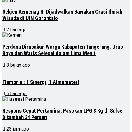
Sekjen Kemenag RI Dijadwalkan Bawakan Orasi Ilmiah
Wisuda di UIN Gorontalo
2 hari ago
Perdana Dirasakan Warga Kabupaten Tangerang, Urus
Roya dan Waris Selesai dalam Lima Menit
3 bulan ago
Flamoria : 1 Sinergi, 1 Almamater!
5 hari ago
Respons Cepat Pertamina, Pasokan LPG 3 Kg di Sulsel
Ditambah 34 Persen
23 jam ago