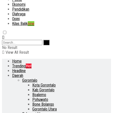
Ekonomi
Pendidikan
Olahraga
Opini
Kilas Balik
new
No Result
View All Result
Home
Trending
Hot
Headline
Daerah
Gorontalo
Kota Gorontalo
Kab Gorontalo
Boalemo
Pohuwato
Bone Bolango
Gorontalo Utara