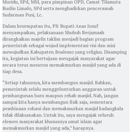
Moridu, SPd, MM, para pimpinan OPD, Camat Tilamuta
Ruslin Limalo, SPd serta menghadirkan penceramah
Sudarman Pusi, Lc.
Dalam kesempatan itu, Plt Bupati Anas Jusuf
menyampaikan, pelaksanaan Shubuh Berjamaah
dirangkaikan majelis taklim menjadi bagian program
pemerintah sebagai wujud implementasi visi dan misi
mewujudkan Kabupaten Boalemo yang religius. Disamping
itu, kegiatan ini bertujuan mengajak masyarakat agar
secara terus menerus memakmurkan masjid yang ada di
tiap desa.
“Setiap tahunnya, kita membangun masjid. Bahkan,
pemerintah selalu menggelontorkan anggaran untuk
pembangunan baru maupun rehab masjid. Nah, jangan
sampai kita hanya membangun fisik saja, sementara
pembinaan rohani dan memakmurkan masjid kadangkala
tidak dilaksanakan. Untuk itu, saya mengajak seluruh
elemen masyarakat khususnya umat islam agar
memakmurkan masjid yang ada,” harapnya.