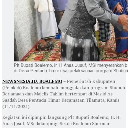
Plt Bupati Boalemo, Ir. H. Anas Jusuf, MSi menyerahkan
di Desa Pentadu Timur usai pelaksanaan program Shubuh
NEWSNESIA.ID
,
BOALEMO
– Pemerintah Kabupaten
(Pemkab) Boalemo kembali menggalakkan program Shubuh
Berjamaah dan Majelis Taklim bertempat di Masjid As-
Saadah Desa Pentadu Timur Kecamatan Tilamuta, Kamis
(11/11/2021).
Kegiatan ini dipimpin langsung Plt Bupati Boalemo, Ir. H.
Anas Jusuf, MSi didampingi Sekda Boalemo Sherman