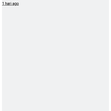
1 hari ago