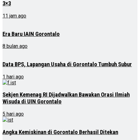
3×3
11 jam ago
Era Baru IAIN Gorontalo
8 bulan ago
Data BPS, Lapangan Usaha di Gorontalo Tumbuh Subur
1 hari ago
Sekjen Kemenag RI Dijadwalkan Bawakan Orasi Ilmiah
Wisuda di UIN Gorontalo
5 hari ago
Angka Kemiskinan di Gorontalo Berhasil Ditekan