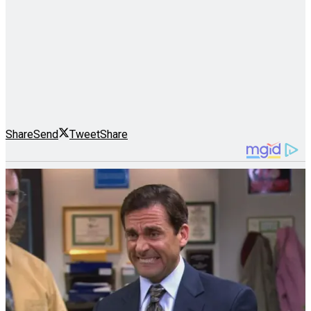
Share
Send
Tweet
Share