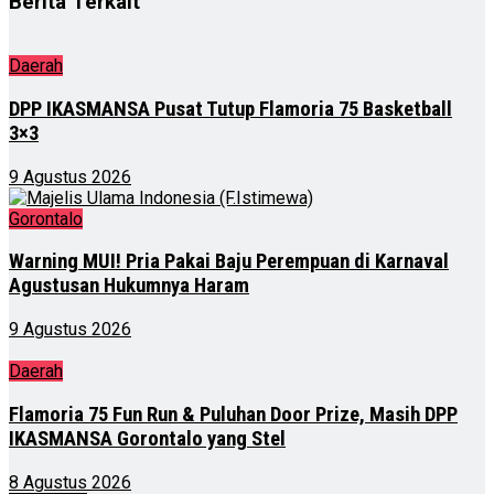
Berita Terkait
Daerah
DPP IKASMANSA Pusat Tutup Flamoria 75 Basketball
3×3
9 Agustus 2026
Gorontalo
Warning MUI! Pria Pakai Baju Perempuan di Karnaval
Agustusan Hukumnya Haram
9 Agustus 2026
Daerah
Flamoria 75 Fun Run & Puluhan Door Prize, Masih DPP
IKASMANSA Gorontalo yang Stel
8 Agustus 2026