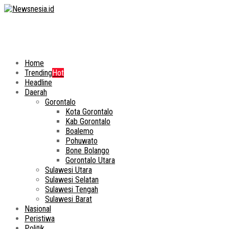
Home
Trending
Hot
Headline
Daerah
Gorontalo
Kota Gorontalo
Kab Gorontalo
Boalemo
Pohuwato
Bone Bolango
Gorontalo Utara
Sulawesi Utara
Sulawesi Selatan
Sulawesi Tengah
Sulawesi Barat
Nasional
Peristiwa
Politik