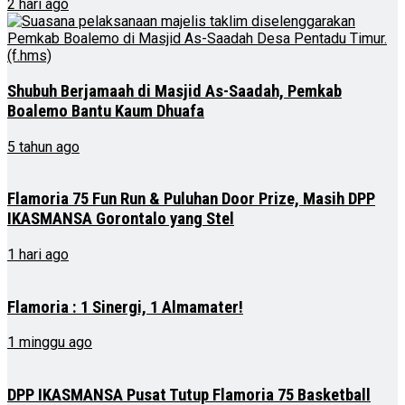
2 hari ago
Shubuh Berjamaah di Masjid As-Saadah, Pemkab
Boalemo Bantu Kaum Dhuafa
5 tahun ago
Flamoria 75 Fun Run & Puluhan Door Prize, Masih DPP
IKASMANSA Gorontalo yang Stel
1 hari ago
Flamoria : 1 Sinergi, 1 Almamater!
1 minggu ago
DPP IKASMANSA Pusat Tutup Flamoria 75 Basketball