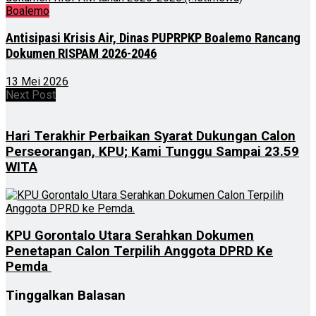
Boalemo
Antisipasi Krisis Air, Dinas PUPRPKP Boalemo Rancang
Dokumen RISPAM 2026-2046
13 Mei 2026
Next Post
Hari Terakhir Perbaikan Syarat Dukungan Calon
Perseorangan, KPU; Kami Tunggu Sampai 23.59
WITA
KPU Gorontalo Utara Serahkan Dokumen
Penetapan Calon Terpilih Anggota DPRD Ke
Pemda
Tinggalkan Balasan