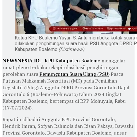
Ketua KPU Boalemo Yuyun S. Antu membuka kotak suara
dilakukan penghitungan suara hasil PSU Anggota DPRD Pro
Kabupaten Boalemo.
(f.istimewa)
NEWSNESIA.ID
–
KPU Kabupaten Boalemo
menggelar
rapat pleno terbuka rekapitulasi hasil penghitungan
perolehan suara
Pemungutan Suara Ulang (PSU)
Pasca
Putusan Mahkamah Konstitusi (MK) pada Pemilihan
Legislatif (Pileg) Anggota DPRD Provinsi Gorontalo Dapil
Gorontalo 6 (Boalemo-Pohuwato) tahun 2024 tingkat
Kabupaten Boalemo, bertempat di RPP Mohuyula, Rabu
(17/07/2024).
Rapat in idihadiri Anggota KPU Provinsi Gorontalo,
Hendrik Imran, Sofyan Rahmola dan Risan Pakaya, Bawaslu
Provinsi Gorontalo, Bawaslu Kabupaten Boalemo, unsur