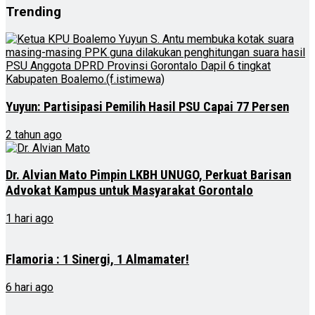
Trending
Yuyun: Partisipasi Pemilih Hasil PSU Capai 77 Persen
2 tahun ago
Dr. Alvian Mato Pimpin LKBH UNUGO, Perkuat Barisan
Advokat Kampus untuk Masyarakat Gorontalo
1 hari ago
Flamoria : 1 Sinergi, 1 Almamater!
6 hari ago