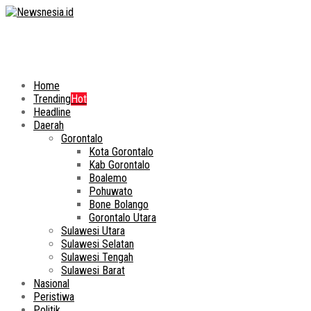
Home
Trending
Hot
Headline
Daerah
Gorontalo
Kota Gorontalo
Kab Gorontalo
Boalemo
Pohuwato
Bone Bolango
Gorontalo Utara
Sulawesi Utara
Sulawesi Selatan
Sulawesi Tengah
Sulawesi Barat
Nasional
Peristiwa
Politik