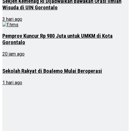
Sekjen Kemenag RI Dijadwalkan Bawakan Orasi Ilmiah
Wisuda di UIN Gorontalo
3 hari ago
Pemprov Kuncur Rp 980 Juta untuk UMKM di Kota
Gorontalo
20 jam ago
Sekolah Rakyat di Boalemo Mulai Beroperasi
1 hari ago