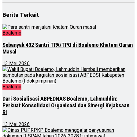
Berita Terkait
Boalemo
Sebanyak 432 Santri TPA/TPQ di Boalemo Khatam Quran
Masal
13 Mei 2026
Boalemo
Dari Sosialisasi ABPEDNAS Boalemo, Lahmuddin:
Perkuat Konsolidasi Organisasi dan Sinergi Kejaksaan
RI
13 Mei 2026