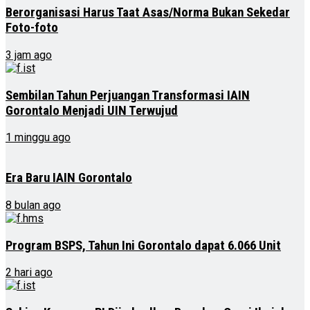
Berorganisasi Harus Taat Asas/Norma Bukan Sekedar
Foto-foto
3 jam ago
Sembilan Tahun Perjuangan Transformasi IAIN
Gorontalo Menjadi UIN Terwujud
1 minggu ago
Era Baru IAIN Gorontalo
8 bulan ago
Program BSPS, Tahun Ini Gorontalo dapat 6.066 Unit
2 hari ago