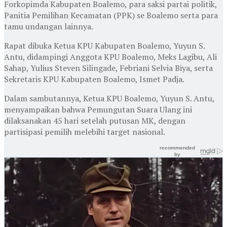
Forkopimda Kabupaten Boalemo, para saksi partai politik,
Panitia Pemilihan Kecamatan (PPK) se Boalemo serta para
tamu undangan lainnya.
Rapat dibuka Ketua KPU Kabupaten Boalemo, Yuyun S.
Antu, didampingi Anggota KPU Boalemo, Meks Lagibu, Ali
Sahap, Yulius Steven Silingade, Febriani Selvia Biya, serta
Sekretaris KPU Kabupaten Boalemo, Ismet Padja.
Dalam sambutannya, Ketua KPU Boalemo, Yuyun S. Antu,
menyampaikan bahwa Pemungutan Suara Ulang ini
dilaksanakan 45 hari setelah putusan MK, dengan
partisipasi pemilih melebihi target nasional.