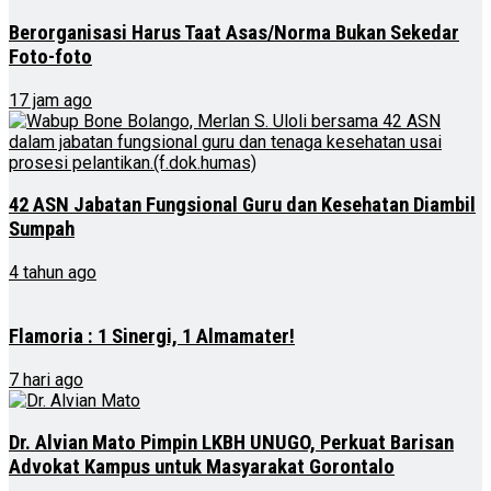
Berorganisasi Harus Taat Asas/Norma Bukan Sekedar
Foto-foto
17 jam ago
42 ASN Jabatan Fungsional Guru dan Kesehatan Diambil
Sumpah
4 tahun ago
Flamoria : 1 Sinergi, 1 Almamater!
7 hari ago
Dr. Alvian Mato Pimpin LKBH UNUGO, Perkuat Barisan
Advokat Kampus untuk Masyarakat Gorontalo