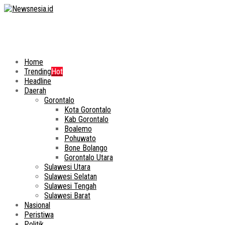
Home
Trending
Hot
Headline
Daerah
Gorontalo
Kota Gorontalo
Kab Gorontalo
Boalemo
Pohuwato
Bone Bolango
Gorontalo Utara
Sulawesi Utara
Sulawesi Selatan
Sulawesi Tengah
Sulawesi Barat
Nasional
Peristiwa
Politik