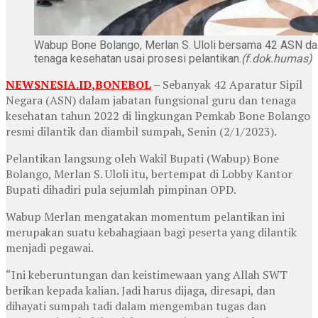
Wabup Bone Bolango, Merlan S. Uloli bersama 42 ASN dal
tenaga kesehatan usai prosesi pelantikan.
(f.dok.humas)
NEWSNESIA.ID
,
BONEBOL
– Sebanyak 42 Aparatur Sipil
Negara (ASN) dalam jabatan fungsional guru dan tenaga
kesehatan tahun 2022 di lingkungan Pemkab Bone Bolango
resmi dilantik dan diambil sumpah, Senin (2/1/2023).
Pelantikan langsung oleh Wakil Bupati (Wabup) Bone
Bolango, Merlan S. Uloli itu, bertempat di Lobby Kantor
Bupati dihadiri pula sejumlah pimpinan OPD.
Wabup Merlan mengatakan momentum pelantikan ini
merupakan suatu kebahagiaan bagi peserta yang dilantik
menjadi pegawai.
“Ini keberuntungan dan keistimewaan yang Allah SWT
berikan kepada kalian. Jadi harus dijaga, diresapi, dan
dihayati sumpah tadi dalam mengemban tugas dan