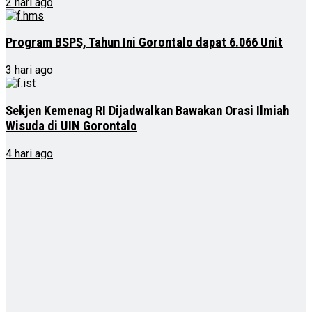
2 hari ago
Program BSPS, Tahun Ini Gorontalo dapat 6.066 Unit
3 hari ago
Sekjen Kemenag RI Dijadwalkan Bawakan Orasi Ilmiah
Wisuda di UIN Gorontalo
4 hari ago