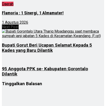
Daerah
Flamoria : 1 Sinergi, 1 Almamater!
1 Agustus 2026
Next Post
Bupati Gorut Beri Ucapan Selamat Kepada 5
Kades yang Baru Dilantik
95 Anggota PPK se- Kabupaten Gorontalo
Dilantik
Tinggalkan Balasan