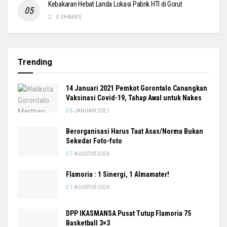
Kebakaran Hebat Landa Lokasi Pabrik HTI di Gorut
0 SHARES
Trending
14 Januari 2021 Pemkot Gorontalo Canangkan
Vaksinasi Covid-19, Tahap Awal untuk Nakes
5 JANUARI 2021
Berorganisasi Harus Taat Asas/Norma Bukan
Sekedar Foto-foto
7 AGUSTUS 2026
Flamoria : 1 Sinergi, 1 Almamater!
1 AGUSTUS 2026
DPP IKASMANSA Pusat Tutup Flamoria 75
Basketball 3×3