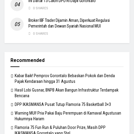
Ini Daftar 13 Calon DPD RI Dapil Gorontalo
0 SHARES
Broker IBF Trader Dijamin Aman, Diperkuat Regulasi
Pemerintah dan Dewan Syariah Nasional MUI
0 SHARES
Recommended
Kabar Baik! Pemprov Gorontalo Bebaskan Pokok dan Denda
Pajak Kendaraan hingga 31 Agustus
Hasil Lobi Gusnar, BNPB Akan Bangun Infrastruktur Terdampak
Bencana
DPP IKASMANSA Pusat Tutup Flamoria 75 Basketball 3×3
Warning MUI! Pria Pakai Baju Perempuan di Karnaval Agustusan
Hukumnya Haram
Flamoria 75 Fun Run & Puluhan Door Prize, Masih DPP
IKASMANSA Gorontalo yang Stel