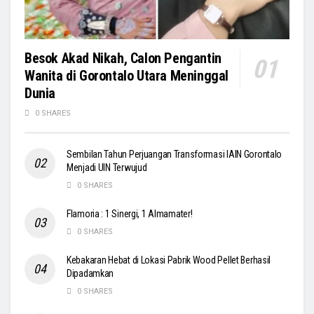
Besok Akad Nikah, Calon Pengantin
Wanita di Gorontalo Utara Meninggal
Dunia
0 SHARES
Sembilan Tahun Perjuangan Transformasi IAIN Gorontalo
Menjadi UIN Terwujud
0 SHARES
Flamoria : 1 Sinergi, 1 Almamater!
0 SHARES
Kebakaran Hebat di Lokasi Pabrik Wood Pellet Berhasil
Dipadamkan
0 SHARES