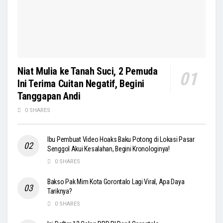
Niat Mulia ke Tanah Suci, 2 Pemuda
Ini Terima Cuitan Negatif, Begini
Tanggapan Andi
0 SHARES
Ibu Pembuat Video Hoaks Baku Potong di Lokasi Pasar
Senggol Akui Kesalahan, Begini Kronologinya!
0 SHARES
Bakso Pak Mim Kota Gorontalo Lagi Viral, Apa Daya
Tariknya?
0 SHARES