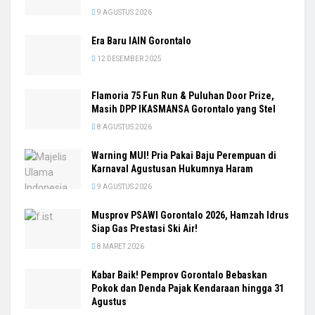
9 AGUSTUS 2026
Era Baru IAIN Gorontalo
12 DESEMBER 2025
Flamoria 75 Fun Run & Puluhan Door Prize,
Masih DPP IKASMANSA Gorontalo yang Stel
8 AGUSTUS 2026
Warning MUI! Pria Pakai Baju Perempuan di
Karnaval Agustusan Hukumnya Haram
9 AGUSTUS 2026
Musprov PSAWI Gorontalo 2026, Hamzah Idrus
Siap Gas Prestasi Ski Air!
8 MARET 2026
Kabar Baik! Pemprov Gorontalo Bebaskan
Pokok dan Denda Pajak Kendaraan hingga 31
Agustus