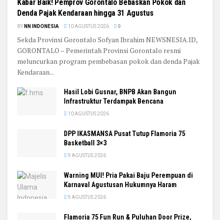
Kabar Baik! Pemprov Gorontalo Bebaskan Pokok dan
Denda Pajak Kendaraan hingga 31 Agustus
BY
NN INDONESIA
10 AGUSTUS 2026
0
Sekda Provinsi Gorontalo Sofyan Ibrahim NEWSNESIA.ID,
GORONTALO – Pemerintah Provinsi Gorontalo resmi
meluncurkan program pembebasan pokok dan denda Pajak
Kendaraan...
Hasil Lobi Gusnar, BNPB Akan Bangun
Infrastruktur Terdampak Bencana
10 AGUSTUS 2026
DPP IKASMANSA Pusat Tutup Flamoria 75
Basketball 3×3
9 AGUSTUS 2026
Warning MUI! Pria Pakai Baju Perempuan di
Karnaval Agustusan Hukumnya Haram
9 AGUSTUS 2026
Flamoria 75 Fun Run & Puluhan Door Prize,