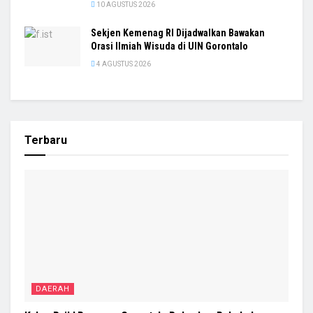
10 AGUSTUS 2026
Sekjen Kemenag RI Dijadwalkan Bawakan
Orasi Ilmiah Wisuda di UIN Gorontalo
4 AGUSTUS 2026
Terbaru
DAERAH