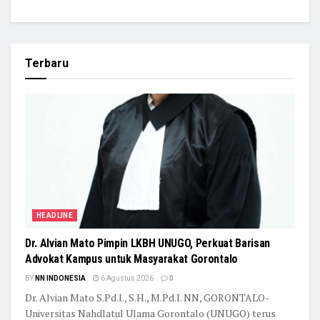
Terbaru
HEADLINE
Dr. Alvian Mato Pimpin LKBH UNUGO, Perkuat Barisan
Advokat Kampus untuk Masyarakat Gorontalo
BY
NN INDONESIA
6 Agustus 2026
0
Dr. Alvian Mato S.Pd.I., S.H., M.Pd.I. NN, GORONTALO-
Universitas Nahdlatul Ulama Gorontalo (UNUGO) terus