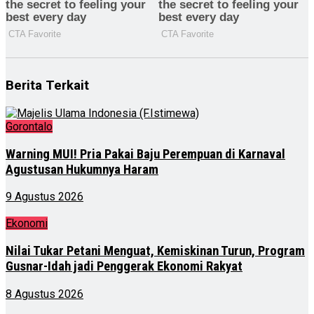
Berita Terkait
Gorontalo
Warning MUI! Pria Pakai Baju Perempuan di Karnaval
Agustusan Hukumnya Haram
9 Agustus 2026
Ekonomi
Nilai Tukar Petani Menguat, Kemiskinan Turun, Program
Gusnar-Idah jadi Penggerak Ekonomi Rakyat
8 Agustus 2026