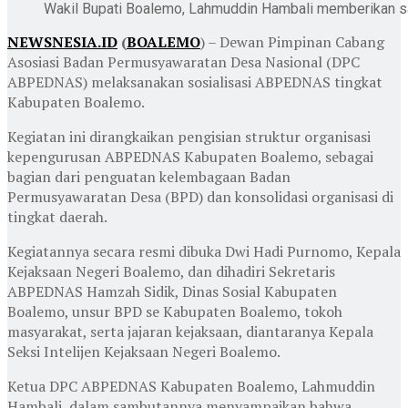
Wakil Bupati Boalemo, Lahmuddin Hambali memberikan 
NEWSNESIA.ID
(
BOALEMO
) – Dewan Pimpinan Cabang
Asosiasi Badan Permusyawaratan Desa Nasional (DPC
ABPEDNAS) melaksanakan sosialisasi ABPEDNAS tingkat
Kabupaten Boalemo.
Kegiatan ini dirangkaikan pengisian struktur organisasi
kepengurusan ABPEDNAS Kabupaten Boalemo, sebagai
bagian dari penguatan kelembagaan Badan
Permusyawaratan Desa (BPD) dan konsolidasi organisasi di
tingkat daerah.
Kegiatannya secara resmi dibuka Dwi Hadi Purnomo, Kepala
Kejaksaan Negeri Boalemo, dan dihadiri Sekretaris
ABPEDNAS Hamzah Sidik, Dinas Sosial Kabupaten
Boalemo, unsur BPD se Kabupaten Boalemo, tokoh
masyarakat, serta jajaran kejaksaan, diantaranya Kepala
Seksi Intelijen Kejaksaan Negeri Boalemo.
Ketua DPC ABPEDNAS Kabupaten Boalemo, Lahmuddin
Hambali, dalam sambutannya menyampaikan bahwa