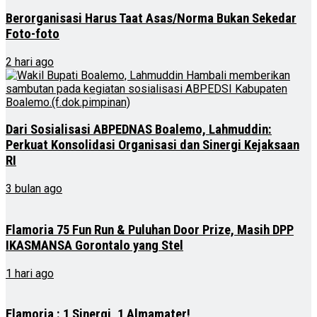
Berorganisasi Harus Taat Asas/Norma Bukan Sekedar
Foto-foto
2 hari ago
Dari Sosialisasi ABPEDNAS Boalemo, Lahmuddin:
Perkuat Konsolidasi Organisasi dan Sinergi Kejaksaan
RI
3 bulan ago
Flamoria 75 Fun Run & Puluhan Door Prize, Masih DPP
IKASMANSA Gorontalo yang Stel
1 hari ago
Flamoria : 1 Sinergi, 1 Almamater!