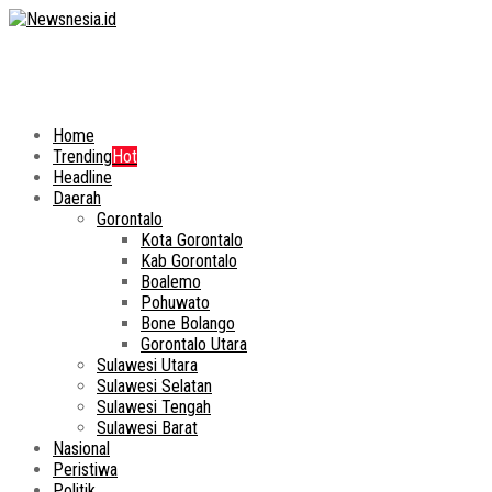
Home
Trending
Hot
Headline
Daerah
Gorontalo
Kota Gorontalo
Kab Gorontalo
Boalemo
Pohuwato
Bone Bolango
Gorontalo Utara
Sulawesi Utara
Sulawesi Selatan
Sulawesi Tengah
Sulawesi Barat
Nasional
Peristiwa
Politik