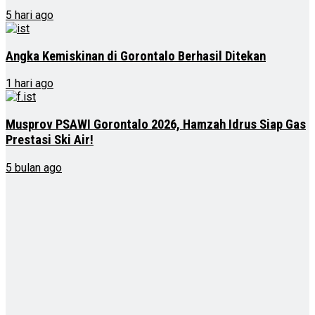
5 hari ago
Angka Kemiskinan di Gorontalo Berhasil Ditekan
1 hari ago
Musprov PSAWI Gorontalo 2026, Hamzah Idrus Siap Gas
Prestasi Ski Air!
5 bulan ago