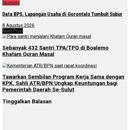
Ekonomi
Data BPS, Lapangan Usaha di Gorontalo Tumbuh Subur
8 Agustus 2026
Next Post
Sebanyak 432 Santri TPA/TPQ di Boalemo
Khatam Quran Masal
Tawarkan Sembilan Program Kerja Sama dengan
KPK, Sahli ATR/BPN Ungkap Keuntungan bagi
Pemerintah Daerah Se-Sulut
Tinggalkan Balasan