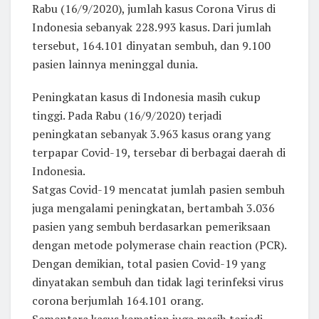
Rabu (16/9/2020), jumlah kasus Corona Virus di
Indonesia sebanyak 228.993 kasus. Dari jumlah
tersebut, 164.101 dinyatan sembuh, dan 9.100
pasien lainnya meninggal dunia.
Peningkatan kasus di Indonesia masih cukup
tinggi. Pada Rabu (16/9/2020) terjadi
peningkatan sebanyak 3.963 kasus orang yang
terpapar Covid-19, tersebar di berbagai daerah di
Indonesia.
Satgas Covid-19 mencatat jumlah pasien sembuh
juga mengalami peningkatan, bertambah 3.036
pasien yang sembuh berdasarkan pemeriksaan
dengan metode polymerase chain reaction (PCR).
Dengan demikian, total pasien Covid-19 yang
dinyatakan sembuh dan tidak lagi terinfeksi virus
corona berjumlah 164.101 orang.
Sementara kasus kematian juga masih terjadi.