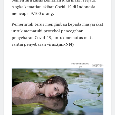
Angka kematian akibat Covid-19 di Indonesia
mencapai 9.100 orang.
Pemerintah terus mengimbau kepada masyarakat
untuk mematuhi protokol pencegahan
penyebaran Covid-19, untuk memutus mata
rantai penyebaran virus.
(im-NN)