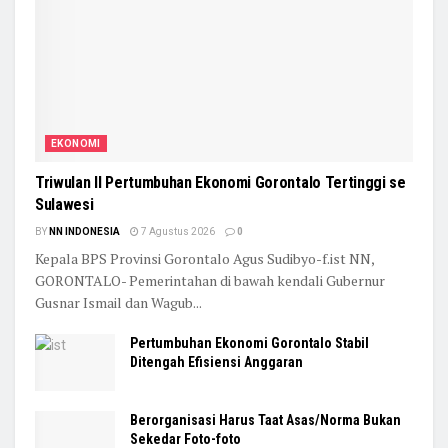
EKONOMI
Triwulan II Pertumbuhan Ekonomi Gorontalo Tertinggi se
Sulawesi
BY
NN INDONESIA
7 Agustus 2026
0
Kepala BPS Provinsi Gorontalo Agus Sudibyo-f.ist NN,
GORONTALO- Pemerintahan di bawah kendali Gubernur
Gusnar Ismail dan Wagub...
Pertumbuhan Ekonomi Gorontalo Stabil
Ditengah Efisiensi Anggaran
Berorganisasi Harus Taat Asas/Norma Bukan
Sekedar Foto-foto