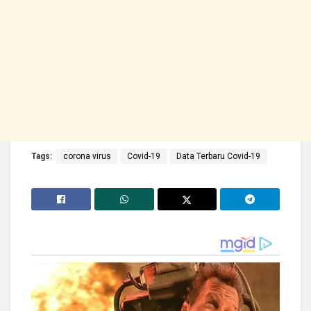
Tags:
corona virus
Covid-19
Data Terbaru Covid-19