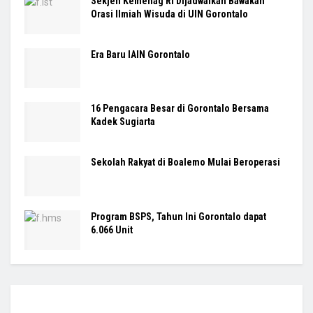
Sekjen Kemenag RI Dijadwalkan Bawakan
Orasi Ilmiah Wisuda di UIN Gorontalo
Era Baru IAIN Gorontalo
16 Pengacara Besar di Gorontalo Bersama
Kadek Sugiarta
Sekolah Rakyat di Boalemo Mulai Beroperasi
Program BSPS, Tahun Ini Gorontalo dapat
6.066 Unit