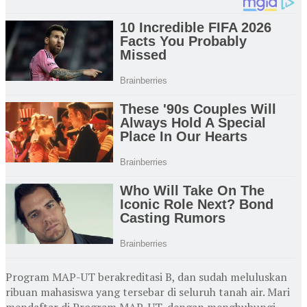
Program MAP-UT berakreditasi B, dan sudah meluluskan
ribuan mahasiswa yang tersebar di seluruh tanah air. Mari
mendaftar di Program MAP-UT, dengan menghubungi