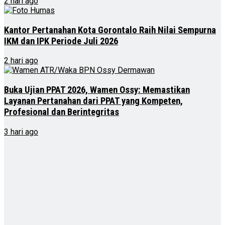
2 hari ago
Kantor Pertanahan Kota Gorontalo Raih Nilai Sempurna
IKM dan IPK Periode Juli 2026
2 hari ago
Buka Ujian PPAT 2026, Wamen Ossy: Memastikan
Layanan Pertanahan dari PPAT yang Kompeten,
Profesional dan Berintegritas
3 hari ago