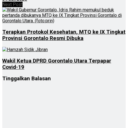
Next Post
Terapkan Protokol Kesehatan, MTQ ke IX Tingkat
Provinsi Gorontalo Resmi Dibuka
Wakil Ketua DPRD Gorontalo Utara Terpapar
Covid-19
Tinggalkan Balasan