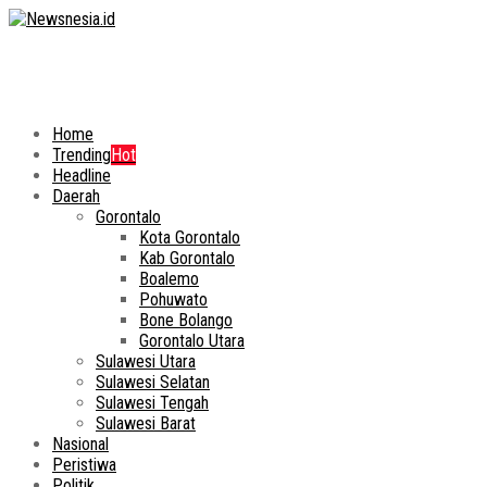
Home
Trending
Hot
Headline
Daerah
Gorontalo
Kota Gorontalo
Kab Gorontalo
Boalemo
Pohuwato
Bone Bolango
Gorontalo Utara
Sulawesi Utara
Sulawesi Selatan
Sulawesi Tengah
Sulawesi Barat
Nasional
Peristiwa
Politik