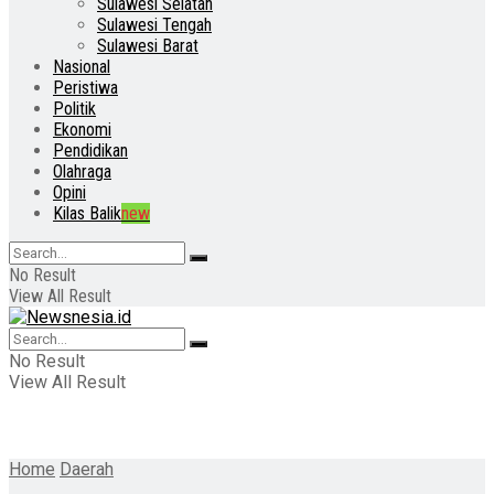
Sulawesi Selatan
Sulawesi Tengah
Sulawesi Barat
Nasional
Peristiwa
Politik
Ekonomi
Pendidikan
Olahraga
Opini
Kilas Balik
new
No Result
View All Result
No Result
View All Result
Home
Daerah