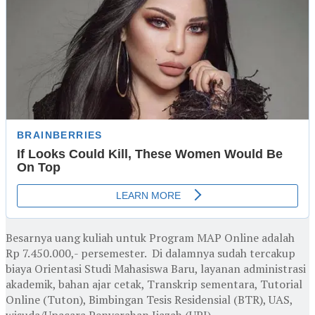
Besarnya uang kuliah untuk Program MAP Online adalah
Rp 7.450.000,- persemester. Di dalamnya sudah tercakup
biaya Orientasi Studi Mahasiswa Baru, layanan administrasi
akademik, bahan ajar cetak, Transkrip sementara, Tutorial
Online (Tuton), Bimbingan Tesis Residensial (BTR), UAS,
wisuda/Upacara Penyerahan Ijazah (UPI).