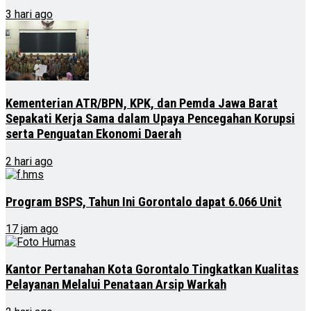
3 hari ago
Kementerian ATR/BPN, KPK, dan Pemda Jawa Barat
Sepakati Kerja Sama dalam Upaya Pencegahan Korupsi
serta Penguatan Ekonomi Daerah
2 hari ago
Program BSPS, Tahun Ini Gorontalo dapat 6.066 Unit
17 jam ago
Kantor Pertanahan Kota Gorontalo Tingkatkan Kualitas
Pelayanan Melalui Penataan Arsip Warkah