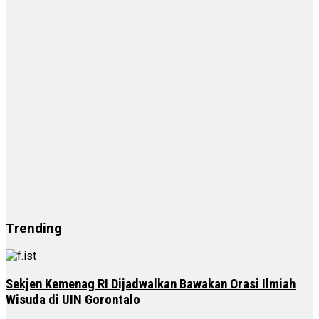
Trending
Sekjen Kemenag RI Dijadwalkan Bawakan Orasi Ilmiah
Wisuda di UIN Gorontalo