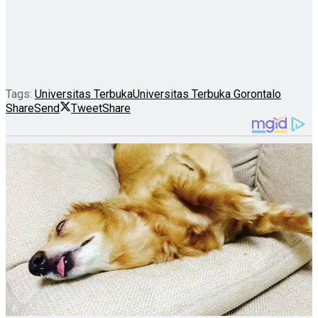
Tags:
Universitas Terbuka
Universitas Terbuka Gorontalo
Share
Send
Tweet
Share