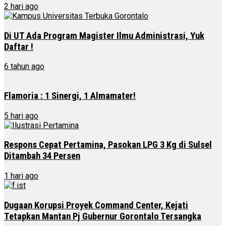
2 hari ago
Di UT Ada Program Magister Ilmu Administrasi, Yuk
Daftar !
6 tahun ago
Flamoria : 1 Sinergi, 1 Almamater!
5 hari ago
Respons Cepat Pertamina, Pasokan LPG 3 Kg di Sulsel
Ditambah 34 Persen
1 hari ago
Dugaan Korupsi Proyek Command Center, Kejati
Tetapkan Mantan Pj Gubernur Gorontalo Tersangka