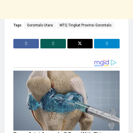
Tags:
Gorontalo Utara
MTQ Tingkat Provinsi Gorontalo