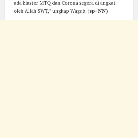
ada klaster MTQ dan Corona segera di angkat
oleh Allah SWT,” ungkap Wagub. (
sp- NN)