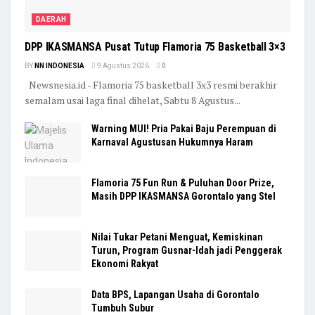
DAERAH
DPP IKASMANSA Pusat Tutup Flamoria 75 Basketball 3×3
BY
NN INDONESIA
9 Agustus 2026
0
Newsnesia.id - Flamoria 75 basketball 3x3 resmi berakhir
semalam usai laga final dihelat, Sabtu 8 Agustus...
Warning MUI! Pria Pakai Baju Perempuan di
Karnaval Agustusan Hukumnya Haram
Flamoria 75 Fun Run & Puluhan Door Prize,
Masih DPP IKASMANSA Gorontalo yang Stel
Nilai Tukar Petani Menguat, Kemiskinan
Turun, Program Gusnar-Idah jadi Penggerak
Ekonomi Rakyat
Data BPS, Lapangan Usaha di Gorontalo
Tumbuh Subur