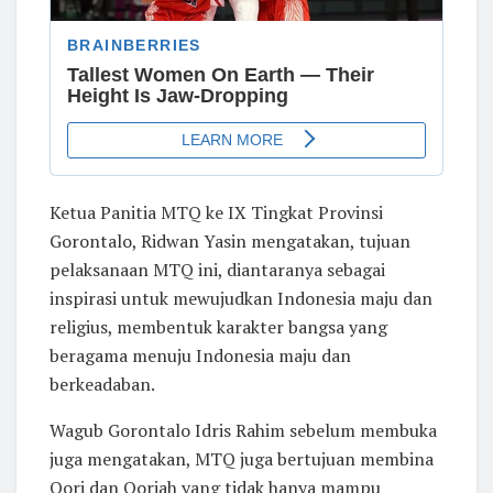
Ketua Panitia MTQ ke IX Tingkat Provinsi
Gorontalo, Ridwan Yasin mengatakan, tujuan
pelaksanaan MTQ ini, diantaranya sebagai
inspirasi untuk mewujudkan Indonesia maju dan
religius, membentuk karakter bangsa yang
beragama menuju Indonesia maju dan
berkeadaban.
Wagub Gorontalo Idris Rahim sebelum membuka
juga mengatakan, MTQ juga bertujuan membina
Qori dan Qoriah yang tidak hanya mampu