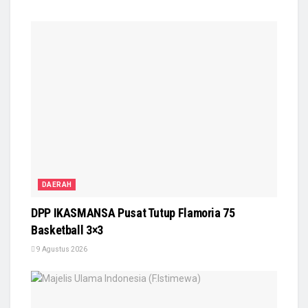
DAERAH
DPP IKASMANSA Pusat Tutup Flamoria 75
Basketball 3×3
9 Agustus 2026