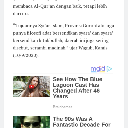
membaca Al-Qur’an dengan baik, tetapi lebih
dari itu.
“Tujuannya Syi’ar Islam, Provinsi Gorontalo juga
punya filosofi adat bersendikan syara’ dan syara’
bersendikan kitabbullah, daerah ini juga sering
disebut, serambi madinah,” ujar Wagub, Kamis
(10/9/2020).