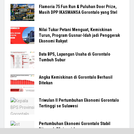
Flamoria 75 Fun Run & Puluhan Door Prize,
Masih DPP IKASMANSA Gorontalo yang Stel
Nilai Tukar Petani Menguat, Kemiskinan
Turun, Program Gusnar-Idah jadi Penggerak
Ekonomi Rakyat
Data BPS, Lapangan Usaha di Gorontalo
Tumbuh Subur
Angka Kemiskinan di Gorontalo Berhasil
Ditekan
Triwulan II Pertumbuhan Ekonomi Gorontalo
Tertinggi se Sulawesi
Pertumbuhan Ekonomi Gorontalo Stabil
Ditengah Efisiensi Anggaran