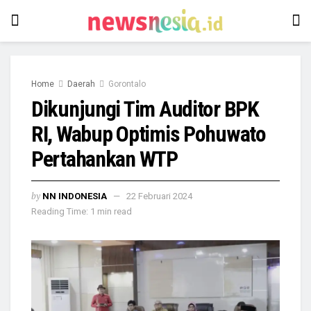
Home
Daerah
Gorontalo
Dikunjungi Tim Auditor BPK
RI, Wabup Optimis Pohuwato
Pertahankan WTP
by
NN INDONESIA
22 Februari 2024
Reading Time: 1 min read