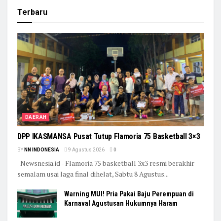
Terbaru
DAERAH
DPP IKASMANSA Pusat Tutup Flamoria 75 Basketball 3×3
BY
NN INDONESIA
9 Agustus 2026
0
Newsnesia.id - Flamoria 75 basketball 3x3 resmi berakhir
semalam usai laga final dihelat, Sabtu 8 Agustus...
Warning MUI! Pria Pakai Baju Perempuan di
Karnaval Agustusan Hukumnya Haram