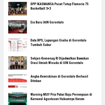
DPP IKASMANSA Pusat Tutup Flamoria 75
Basketball 3×3
Era Baru IAIN Gorontalo
Data BPS, Lapangan Usaha di Gorontalo
Tumbuh Subur
Sekjen Kemenag RI Dijadwalkan Bawakan
Orasi Ilmiah Wisuda di UIN Gorontalo
Angka Kemiskinan di Gorontalo Berhasil
Ditekan
Warning MUI! Pria Pakai Baju Perempuan di
Karnaval Agustusan Hukumnya Haram