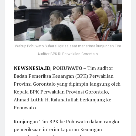
Wabup Pohuwato Suharsi Igirisa saat menerima kunjungan Tim
Auditor BPK RI Perwakilan Gorontalo.
NEWSNESIA.ID
,
POHUWATO
– Tim auditor
Badan Pemeriksa Keuangan (BPK) Perwakilan
Provinsi Gorontalo yang dipimpin langsung oleh
Kepala BPK Perwakilan Provinsi Gorontalo,
Ahmad Luthfi H. Rahmatullah berkunjung ke
Pohuwato.
Kunjungan Tim BPK ke Pohuwato dalam rangka
pemeriksaan interim Laporan Keuangan