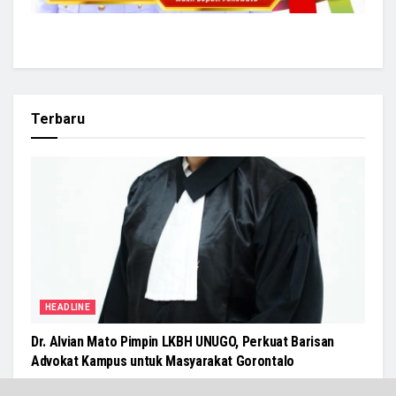
Terbaru
HEADLINE
Dr. Alvian Mato Pimpin LKBH UNUGO, Perkuat Barisan
Advokat Kampus untuk Masyarakat Gorontalo
BY
NN INDONESIA
6 Agustus 2026
0