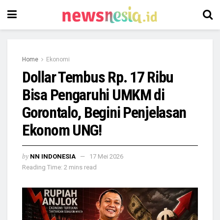
Home
Ekonomi
Dollar Tembus Rp. 17 Ribu
Bisa Pengaruhi UMKM di
Gorontalo, Begini Penjelasan
Ekonom UNG!
by
NN INDONESIA
17 Mei 2026
Reading Time: 2 mins read