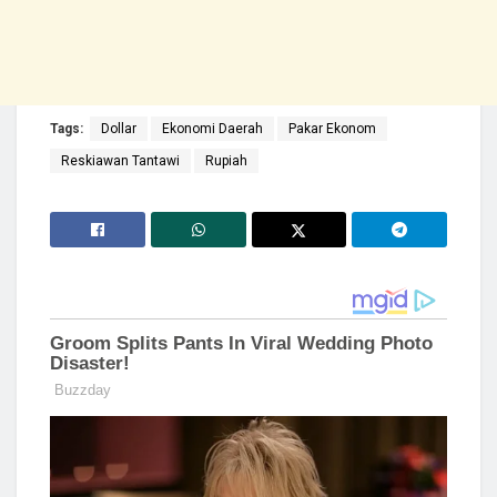
Tags:
Dollar
Ekonomi Daerah
Pakar Ekonom
Reskiawan Tantawi
Rupiah