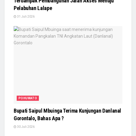
Terdampak Pembangunan Jalan Akses Menuju
Pelabuhan Lalape
31 Juli 2026
POHUWATO
Bupati Saipul Mbuinga Terima Kunjungan Danlanal
Gorontalo, Bahas Apa ?
30 Juli 2026