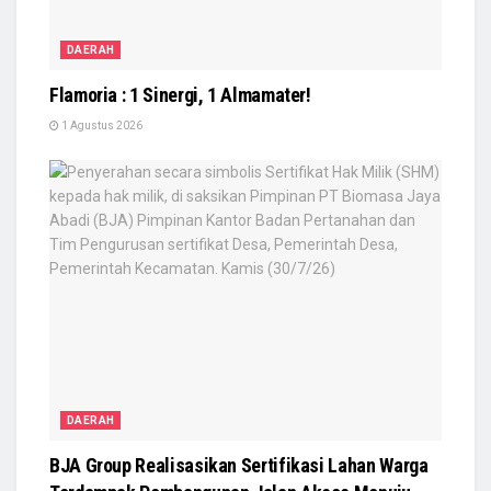
DAERAH
Flamoria : 1 Sinergi, 1 Almamater!
1 Agustus 2026
DAERAH
BJA Group Realisasikan Sertifikasi Lahan Warga