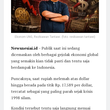
Ekonom UNG, Rezkiawan Tantawi. (foto. reskiawan tantawi)
Newsnesiai.id
– Publik saat ini sedang
dicemaskan oleh berbagai gejolak ekonomi global
yang semakin kian tidak pasti dan tentu saja
berdampak ke Indonesia.
Puncaknya, saat rupiah melemah atas dollar
hingga berada pada titik Rp. 17.589 per dollar,
tercatat sebagai yang paling parah sejak krisis
1998 silam.
Kondisi tersebut tentu saja langsung menuai