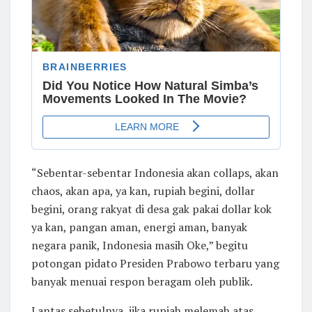
“Sebentar-sebentar Indonesia akan collaps, akan
chaos, akan apa, ya kan, rupiah begini, dollar
begini, orang rakyat di desa gak pakai dollar kok
ya kan, pangan aman, energi aman, banyak
negara panik, Indonesia masih Oke,” begitu
potongan pidato Presiden Prabowo terbaru yang
banyak menuai respon beragam oleh publik.
Lantas sebetulnya, jika rupiah melemah atas