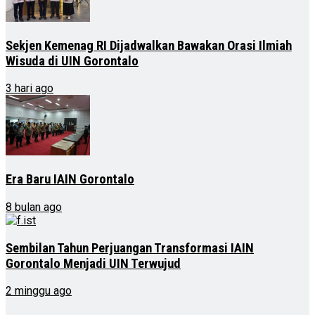
Sekjen Kemenag RI Dijadwalkan Bawakan Orasi Ilmiah
Wisuda di UIN Gorontalo
3 hari ago
Era Baru IAIN Gorontalo
8 bulan ago
Sembilan Tahun Perjuangan Transformasi IAIN
Gorontalo Menjadi UIN Terwujud
2 minggu ago