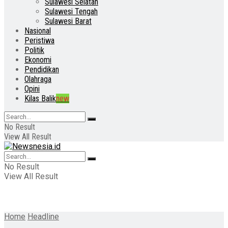
Sulawesi Selatan
Sulawesi Tengah
Sulawesi Barat
Nasional
Peristiwa
Politik
Ekonomi
Pendidikan
Olahraga
Opini
Kilas Balik
new
No Result
View All Result
No Result
View All Result
Home
Headline