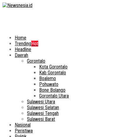
Home
Trending
Hot
Headline
Daerah
Gorontalo
Kota Gorontalo
Kab Gorontalo
Boalemo
Pohuwato
Bone Bolango
Gorontalo Utara
Sulawesi Utara
Sulawesi Selatan
Sulawesi Tengah
Sulawesi Barat
Nasional
Peristiwa
Politik