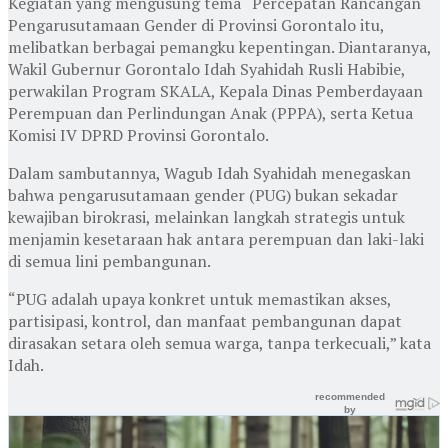
Kegiatan yang mengusung tema “Percepatan Rancangan
Pengarusutamaan Gender di Provinsi Gorontalo itu,
melibatkan berbagai pemangku kepentingan. Diantaranya,
Wakil Gubernur Gorontalo Idah Syahidah Rusli Habibie,
perwakilan Program SKALA, Kepala Dinas Pemberdayaan
Perempuan dan Perlindungan Anak (PPPA), serta Ketua
Komisi IV DPRD Provinsi Gorontalo.
Dalam sambutannya, Wagub Idah Syahidah menegaskan
bahwa pengarusutamaan gender (PUG) bukan sekadar
kewajiban birokrasi, melainkan langkah strategis untuk
menjamin kesetaraan hak antara perempuan dan laki-laki
di semua lini pembangunan.
“PUG adalah upaya konkret untuk memastikan akses,
partisipasi, kontrol, dan manfaat pembangunan dapat
dirasakan setara oleh semua warga, tanpa terkecuali,” kata
Idah.