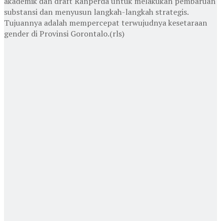
akademik dan draft Ranperda untuk melakukan pembaruan
substansi dan menyusun langkah-langkah strategis.
Tujuannya adalah mempercepat terwujudnya kesetaraan
gender di Provinsi Gorontalo.(rls)