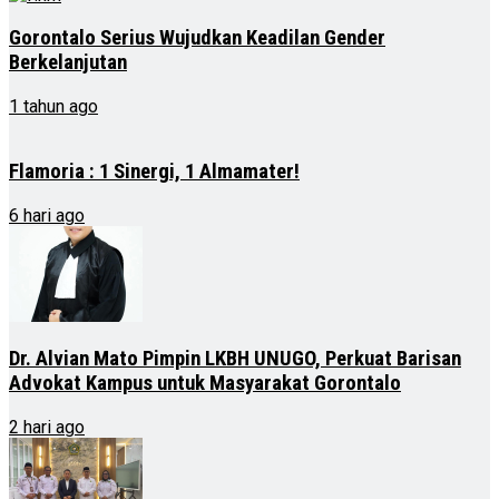
Gorontalo Serius Wujudkan Keadilan Gender
Berkelanjutan
1 tahun ago
Flamoria : 1 Sinergi, 1 Almamater!
6 hari ago
Dr. Alvian Mato Pimpin LKBH UNUGO, Perkuat Barisan
Advokat Kampus untuk Masyarakat Gorontalo
2 hari ago