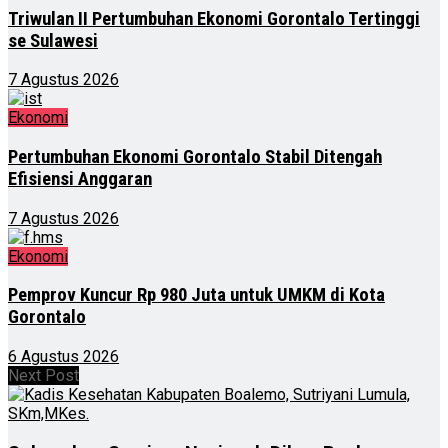
Triwulan II Pertumbuhan Ekonomi Gorontalo Tertinggi
se Sulawesi
7 Agustus 2026
Ekonomi
Pertumbuhan Ekonomi Gorontalo Stabil Ditengah
Efisiensi Anggaran
7 Agustus 2026
Ekonomi
Pemprov Kuncur Rp 980 Juta untuk UMKM di Kota
Gorontalo
6 Agustus 2026
Next Post