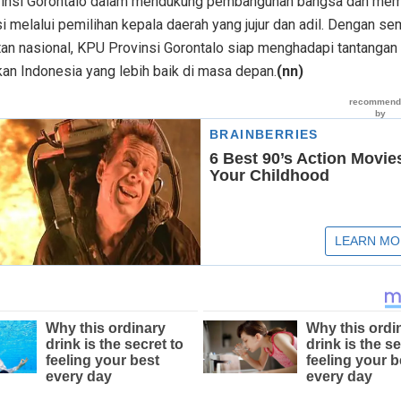
insi Gorontalo dalam mendukung pembangunan bangsa dan mem
 melalui pemilihan kepala daerah yang jujur dan adil. Dengan s
an nasional, KPU Provinsi Gorontalo siap menghadapi tantangan
n Indonesia yang lebih baik di masa depan.
(nn)