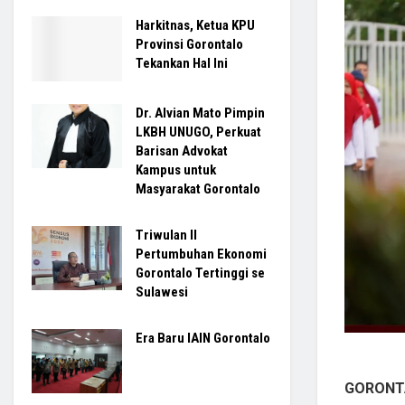
Harkitnas, Ketua KPU
Provinsi Gorontalo
Tekankan Hal Ini
Dr. Alvian Mato Pimpin
LKBH UNUGO, Perkuat
Barisan Advokat
Kampus untuk
Masyarakat Gorontalo
Triwulan II
Pertumbuhan Ekonomi
Gorontalo Tertinggi se
Sulawesi
Era Baru IAIN Gorontalo
GORONT