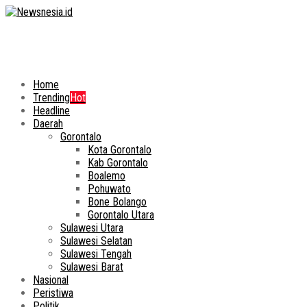
Home
Trending
Hot
Headline
Daerah
Gorontalo
Kota Gorontalo
Kab Gorontalo
Boalemo
Pohuwato
Bone Bolango
Gorontalo Utara
Sulawesi Utara
Sulawesi Selatan
Sulawesi Tengah
Sulawesi Barat
Nasional
Peristiwa
Politik