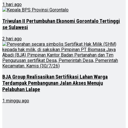
1 hari ago
Triwulan II Pertumbuhan Ekonomi Gorontalo Tertinggi
se Sulawesi
2 hari ago
BJA Group Realisasikan Sertifikasi Lahan Warga
Terdampak Pembangunan Jalan Akses Menuju
Pelabuhan Lalape
1 minggu ago