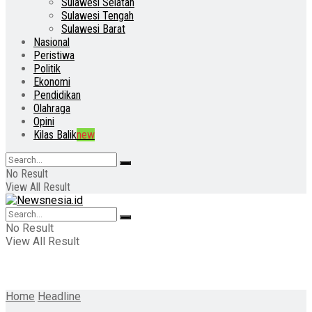
Sulawesi Selatan
Sulawesi Tengah
Sulawesi Barat
Nasional
Peristiwa
Politik
Ekonomi
Pendidikan
Olahraga
Opini
Kilas Balik
new
No Result
View All Result
No Result
View All Result
Home
Headline