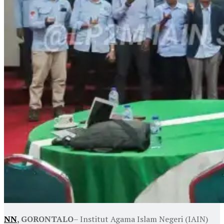
NN
, GORONTALO
– Institut Agama Islam Negeri (IAIN)