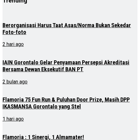
Trending
Berorganisasi Harus Taat Asas/Norma Bukan Sekedar
Foto-foto
2 hari ago
IAIN Gorontalo Gelar Penyamaan Persepsi Akreditasi
Bersama Dewan Eksekutif BAN PT
2 bulan ago
Flamoria 75 Fun Run & Puluhan Door Prize, Masih DPP
IKASMANSA Gorontalo yang Stel
1 hari ago
Flamoria : 1 Sinergi, 1 Almamater!