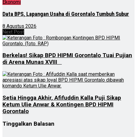
Ekonomi
Data BPS, Lapangan Usaha di Gorontalo Tumbuh Subur
8 Agustus 2026
Next Post
Berkelas! Sikap BPD HIPMI Gorontalo Tuai Pujian
di Arena Munas XVIII
Setia Hingga Akhir, Afifuddin Kalla Puji Sikap
Ketum Ulie Anwar & Kontingen BPD HIPMI
Gorontalo
Tinggalkan Balasan