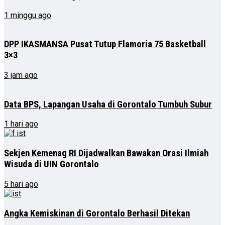
1 minggu ago
DPP IKASMANSA Pusat Tutup Flamoria 75 Basketball
3×3
3 jam ago
Data BPS, Lapangan Usaha di Gorontalo Tumbuh Subur
1 hari ago
Sekjen Kemenag RI Dijadwalkan Bawakan Orasi Ilmiah
Wisuda di UIN Gorontalo
5 hari ago
Angka Kemiskinan di Gorontalo Berhasil Ditekan