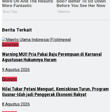
Berita Terkait
Gorontalo
Warning MUI! Pria Pakai Baju Perempuan di Karnaval
Agustusan Hukumnya Haram
9 Agustus 2026
Ekonomi
Nilai Tukar Petani Menguat, Kemiskinan Turun, Program
Gusnar-Idah jadi Penggerak Ekonomi Rakyat
8 Agustus 2026