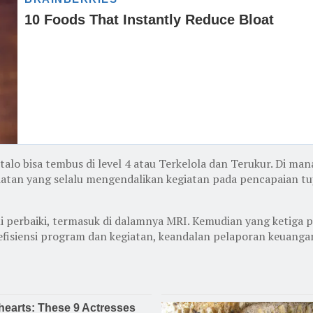
lo bisa tembus di level 4 atau Terkelola dan Terukur. Di mana
iatan yang selalu mengendalikan kegiatan pada pencapaian tuj
i perbaiki, termasuk di dalamnya MRI. Kemudian yang ketiga 
n efisiensi program dan kegiatan, keandalan pelaporan keuan