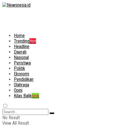
Home
Trending
Hot
Headline
Daerah
Nasional
Peristiwa
Politik
Ekonomi
Pendidikan
Olahraga
Opini
Kilas Balik
new
No Result
View All Result