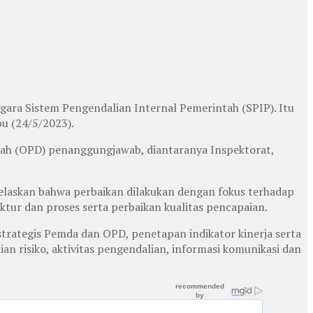
ara Sistem Pengendalian Internal Pemerintah (SPIP). Itu
u (24/5/2023).
erah (OPD) penanggungjawab, diantaranya Inspektorat,
jelaskan bahwa perbaikan dilakukan dengan fokus terhadap
tur dan proses serta perbaikan kualitas pencapaian.
strategis Pemda dan OPD, penetapan indikator kinerja serta
an risiko, aktivitas pengendalian, informasi komunikasi dan