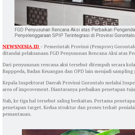
FGD Penyusunan Rencana Aksi atas Perbaikan Pengenda
Penyelenggaraan SPIP Terintegrasi di Provinsi Gorontalo
NEWSNESIA.ID
– Pemerintah Provinsi (Pemprov) Gorontal
ditandai pelaksanaan FGD Penyusunan Rencana Aksi atas Per
Dari penyusunan rencana aksi tersebut ditempuh secara kol
Bapppeda, Badan Keuangan dan OPD lain menjadi sampling pe
Kepala Inspektorat Daerah Provinsi Gorontalo melalui Inspe
area of improvement. Diantaranya perbaikan penetapan tuju
Nah, ke tiga hal tersebut saling berkaitan. Pertama peneta
penetapan target. Kedua struktur dan proses terkait penialai
pemantauan.