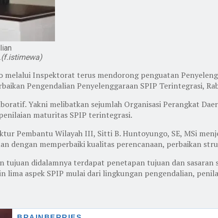
lian
.
(f.istimewa)
o melalui Inspektorat terus mendorong penguatan Penyelengg
baikan Pengendalian Penyelenggaraan SPIP Terintegrasi, Rab
aboratif. Yakni melibatkan sejumlah Organisasi Perangkat Da
nilaian maturitas SPIP terintegrasi.
ktur Pembantu Wilayah III, Sitti B. Huntoyungo, SE, MSi men
an dengan memperbaiki kualitas perencanaan, perbaikan struk
pan tujuan didalamnya terdapat penetapan tujuan dan sasaran 
n lima aspek SPIP mulai dari lingkungan pengendalian, penilai