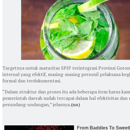
Targetnya untuk maturitas SPIP terintegrasi Provinsi Goronta
internal yang efektif, masing-masing personil pelaksana keg
formal dan terdokumentasi.
“Dalam struktur dan proses itu ada beberapa item harus kam
pemerintah daerah sudah tercapai dalam hal efektivitas da
perundang-undangan,” jelasnya.
(nn)