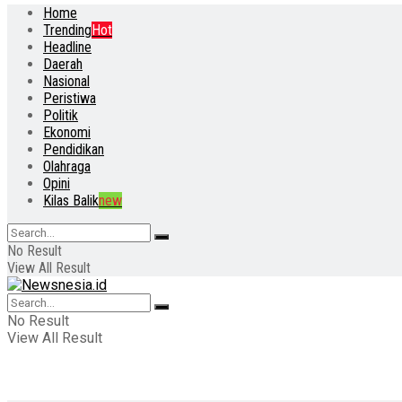
Home
Trending
Hot
Headline
Daerah
Nasional
Peristiwa
Politik
Ekonomi
Pendidikan
Olahraga
Opini
Kilas Balik
new
No Result
View All Result
No Result
View All Result