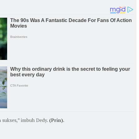
 sukses,” imbuh Dedy.
(Prin).