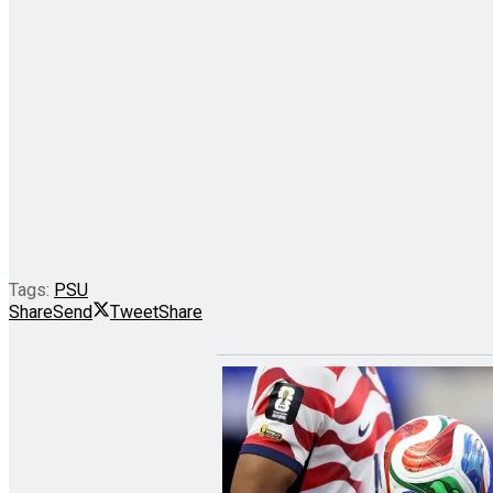
Tags:
PSU
Share
Send
Tweet
Share