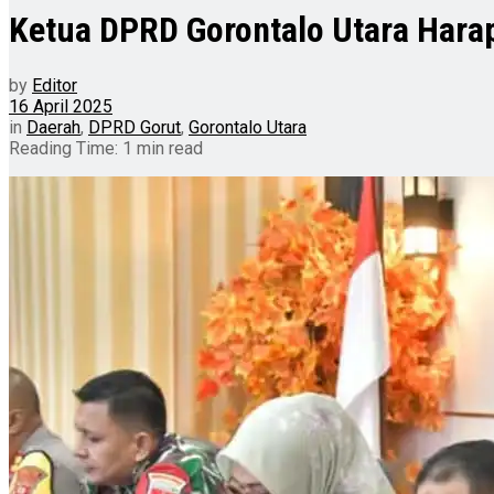
Ketua DPRD Gorontalo Utara Hara
by
Editor
16 April 2025
in
Daerah
,
DPRD Gorut
,
Gorontalo Utara
Reading Time: 1 min read