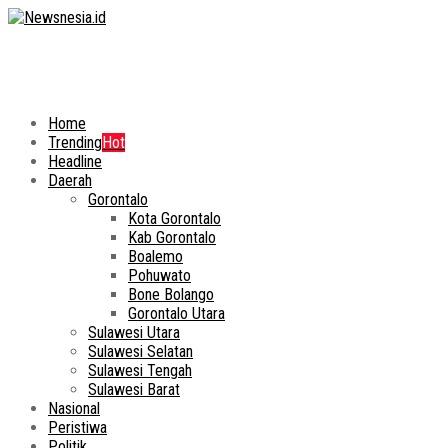
Home
Trending
Hot
Headline
Daerah
Gorontalo
Kota Gorontalo
Kab Gorontalo
Boalemo
Pohuwato
Bone Bolango
Gorontalo Utara
Sulawesi Utara
Sulawesi Selatan
Sulawesi Tengah
Sulawesi Barat
Nasional
Peristiwa
Politik