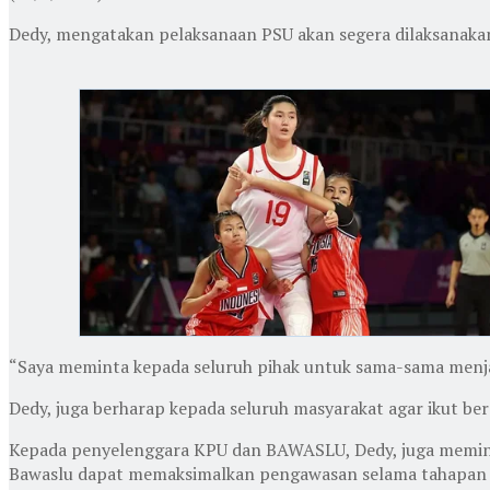
Dedy, mengatakan pelaksanaan PSU akan segera dilaksanakan
“Saya meminta kepada seluruh pihak untuk sama-sama menja
Dedy, juga berharap kepada seluruh masyarakat agar ikut b
Kepada penyelenggara KPU dan BAWASLU, Dedy, juga meminta
Bawaslu dapat memaksimalkan pengawasan selama tahapan