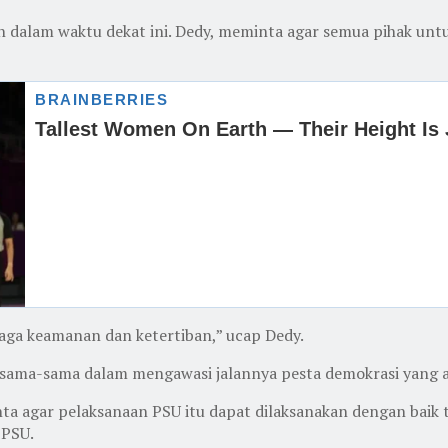
 dalam waktu dekat ini. Dedy, meminta agar semua pihak unt
ga keamanan dan ketertiban,” ucap Dedy.
ersama-sama dalam mengawasi jalannya pesta demokrasi yang a
 agar pelaksanaan PSU itu dapat dilaksanakan dengan baik 
 PSU.