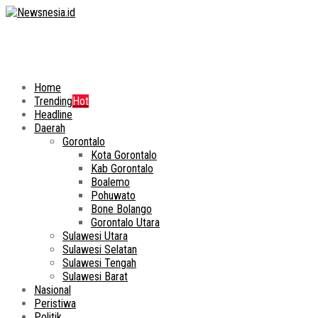
Home
Trending
Hot
Headline
Daerah
Gorontalo
Kota Gorontalo
Kab Gorontalo
Boalemo
Pohuwato
Bone Bolango
Gorontalo Utara
Sulawesi Utara
Sulawesi Selatan
Sulawesi Tengah
Sulawesi Barat
Nasional
Peristiwa
Politik