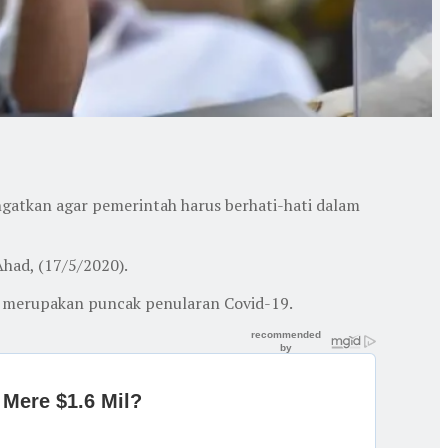
ngatkan agar pemerintah harus berhati-hati dalam
had, (17/5/2020).
g merupakan puncak penularan Covid-19.