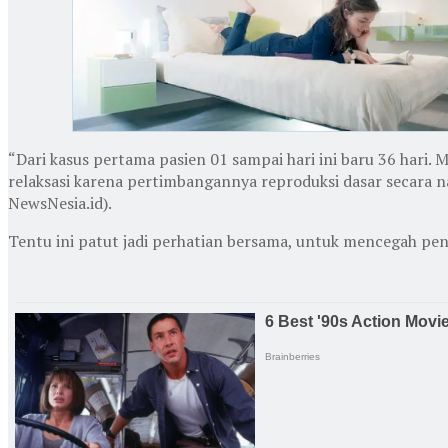
“Dari kasus pertama pasien 01 sampai hari ini baru 36 hari.
relaksasi karena pertimbangannya reproduksi dasar secara nas
NewsNesia.id).
Tentu ini patut jadi perhatian bersama, untuk mencegah pen