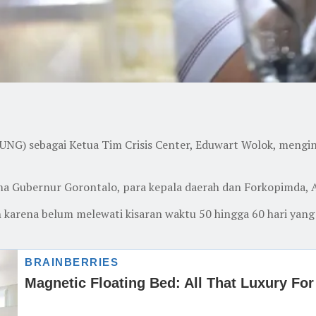
(UNG) sebagai Ketua Tim Crisis Center, Eduwart Wolok, mengi
ma Gubernur Gorontalo, para kepala daerah dan Forkopimda, A
 karena belum melewati kisaran waktu 50 hingga 60 hari yan