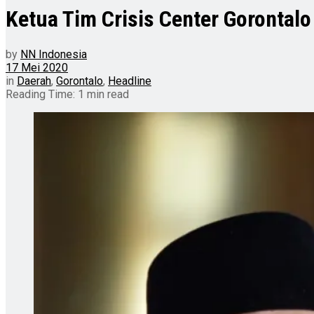
Ketua Tim Crisis Center Gorontal
by
NN Indonesia
17 Mei 2020
in
Daerah
,
Gorontalo
,
Headline
Reading Time: 1 min read