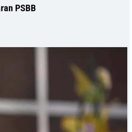
aran PSBB