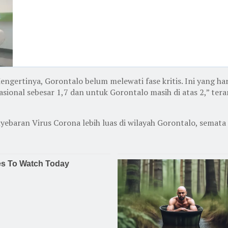
 Mengertinya, Gorontalo belum melewati fase kritis. Ini yang 
ional sebesar 1,7 dan untuk Gorontalo masih di atas 2,” teran
yebaran Virus Corona lebih luas di wilayah Gorontalo, semata