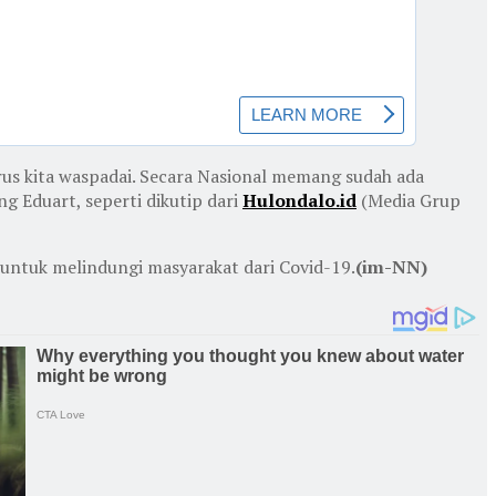
harus kita waspadai. Secara Nasional memang sudah ada
g Eduart, seperti dikutip dari
Hulondalo.id
(Media Grup
 untuk melindungi masyarakat dari Covid-19.
(im-NN)