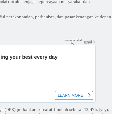
madai untuk menjaga kepercayaan masyarakat dan
isi perekonomian, perbankan, dan pasar keuangan ke depan.
tiga (DPK) perbankan tercatat tumbuh sebesar 13,47% (yoy),