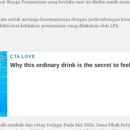
at Bunga Penjaminan yang berlaku saat ini dinilai masih me
rkala untuk menjaga kesesuaiannya dengan perkembangan kond
efektivitas kebijakan penjaminan yang dilakukan oleh LPS.
 masih tumbuh dan tetap terjaga. Pada Mei 2026, Dana Pihak Ke