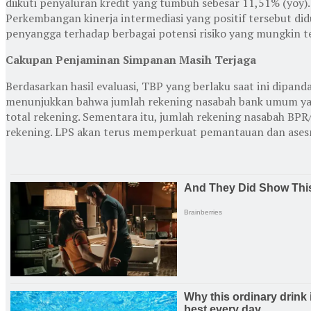
diikuti penyaluran kredit yang tumbuh sebesar 11,51% (yoy)
Perkembangan kinerja intermediasi yang positif tersebut did
penyangga terhadap berbagai potensi risiko yang mungkin te
Cakupan Penjaminan Simpanan Masih Terjaga
Berdasarkan hasil evaluasi, TBP yang berlaku saat ini dip
menunjukkan bahwa jumlah rekening nasabah bank umum yang
total rekening. Sementara itu, jumlah rekening nasabah BPR
rekening. LPS akan terus memperkuat pemantauan dan asesm