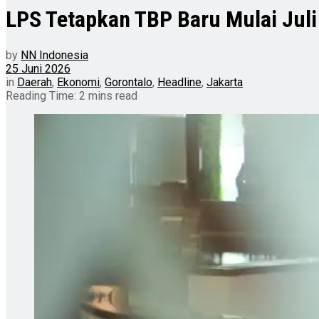
LPS Tetapkan TBP Baru Mulai Juli
by
NN Indonesia
25 Juni 2026
in
Daerah
,
Ekonomi
,
Gorontalo
,
Headline
,
Jakarta
Reading Time: 2 mins read