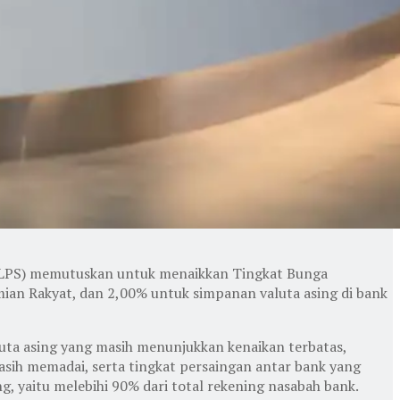
(LPS) memutuskan untuk menaikkan Tingkat Bunga
an Rakyat, dan 2,00% untuk simpanan valuta asing di bank
a asing yang masih menunjukkan kenaikan terbatas,
asih memadai, serta tingkat persaingan antar bank yang
, yaitu melebihi 90% dari total rekening nasabah bank.