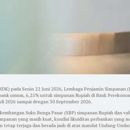
RDK) pada Senin 22 Juni 2026, Lembaga Penjamin Simpanan 
bank umum, 6,25% untuk simpanan Rupiah di Bank Perekonomi
Juli 2026 sampai dengan 30 September 2026.
embangan Suku Bunga Pasar (SBP) simpanan Rupiah dan valut
mpanan yang masih kuat, kondisi likuiditas perbankan yang m
n tetap terjaga dan berada jauh di atas mandat Undang-Undang