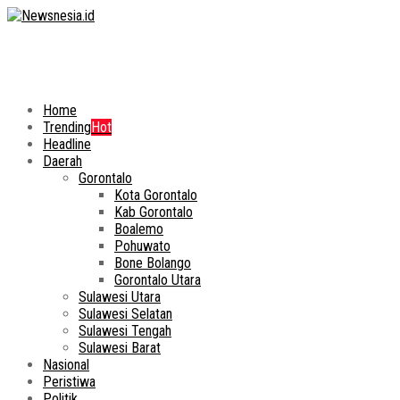
Home
Trending
Hot
Headline
Daerah
Gorontalo
Kota Gorontalo
Kab Gorontalo
Boalemo
Pohuwato
Bone Bolango
Gorontalo Utara
Sulawesi Utara
Sulawesi Selatan
Sulawesi Tengah
Sulawesi Barat
Nasional
Peristiwa
Politik