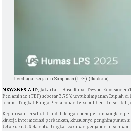
Lembaga Penjamin Simpanan (LPS). (Ilustrasi)
NEWSNESIA.ID
,
Jakarta
– Hasil Rapat Dewan Komisioner (
Penjaminan (TBP) sebesar 3,75% untuk simpanan Rupiah di 
umum. Tingkat Bunga Penjaminan tersebut berlaku sejak 1 
Keputusan tersebut diambil dengan mempertimbangkan perk
kinerja intermediasi perbankan, khususnya penghimpunan si
tetap sehat. Selain itu, tingkat cakupan penjaminan simpana