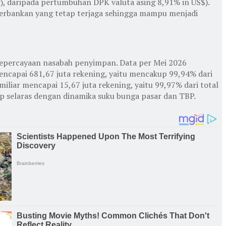
), daripada pertumbuhan DPK valuta asing 8,91% in US$).
s perbankan yang tetap terjaga sehingga mampu menjadi
kepercayaan nasabah penyimpan. Data per Mei 2026
capai 681,67 juta rekening, yaitu mencakup 99,94% dari
liar mencapai 15,67 juta rekening, yaitu 99,97% dari total
 selaras dengan dinamika suku bunga pasar dan TBP.