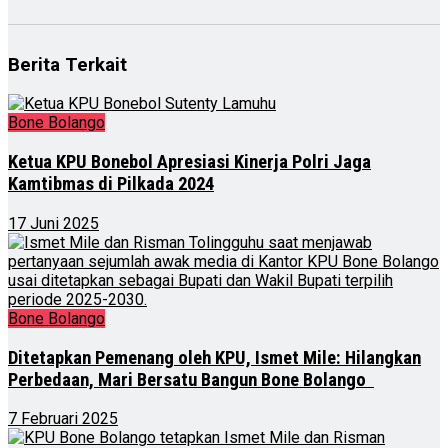
Berita Terkait
Bone Bolango
Ketua KPU Bonebol Apresiasi Kinerja Polri Jaga
Kamtibmas di Pilkada 2024
17 Juni 2025
Bone Bolango
Ditetapkan Pemenang oleh KPU, Ismet Mile: Hilangkan
Perbedaan, Mari Bersatu Bangun Bone Bolango
7 Februari 2025