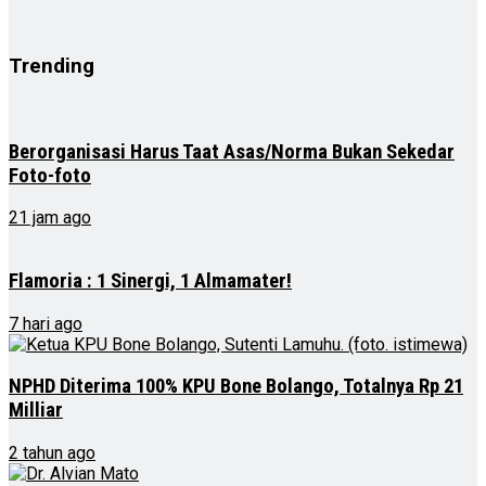
Trending
Berorganisasi Harus Taat Asas/Norma Bukan Sekedar
Foto-foto
21 jam ago
Flamoria : 1 Sinergi, 1 Almamater!
7 hari ago
NPHD Diterima 100% KPU Bone Bolango, Totalnya Rp 21
Milliar
2 tahun ago