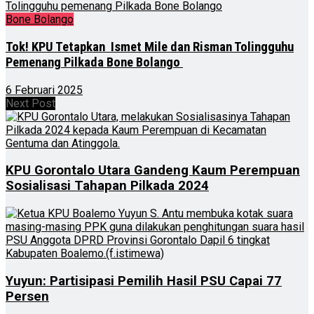
Bone Bolango
Tok! KPU Tetapkan Ismet Mile dan Risman Tolingguhu
Pemenang Pilkada Bone Bolango
6 Februari 2025
Next Post
KPU Gorontalo Utara Gandeng Kaum Perempuan
Sosialisasi Tahapan Pilkada 2024
Yuyun: Partisipasi Pemilih Hasil PSU Capai 77
Persen