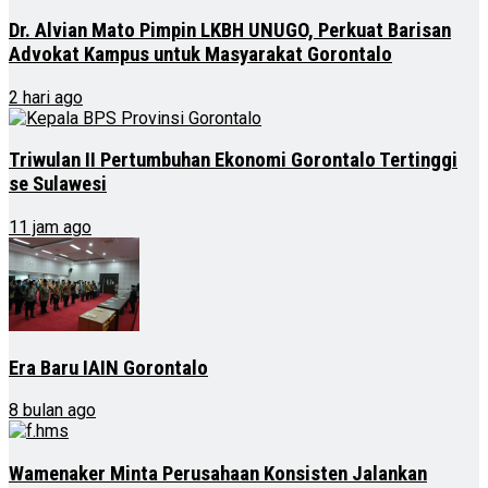
Dr. Alvian Mato Pimpin LKBH UNUGO, Perkuat Barisan
Advokat Kampus untuk Masyarakat Gorontalo
2 hari ago
Triwulan II Pertumbuhan Ekonomi Gorontalo Tertinggi
se Sulawesi
11 jam ago
Era Baru IAIN Gorontalo
8 bulan ago
Wamenaker Minta Perusahaan Konsisten Jalankan