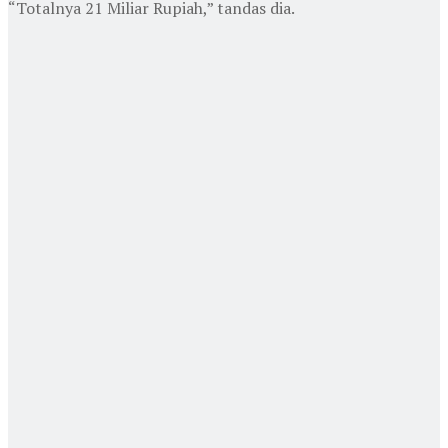
“Totalnya 21 Miliar Rupiah,” tandas dia.