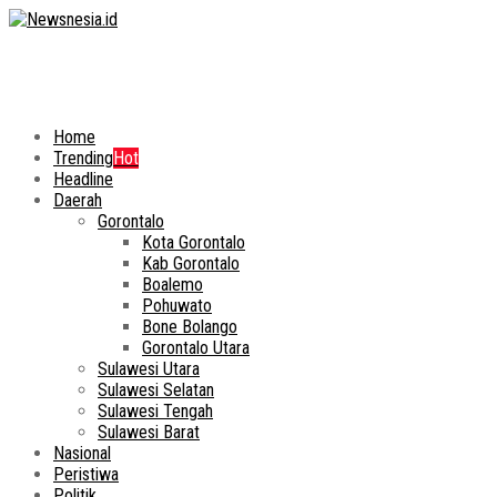
Home
Trending
Hot
Headline
Daerah
Gorontalo
Kota Gorontalo
Kab Gorontalo
Boalemo
Pohuwato
Bone Bolango
Gorontalo Utara
Sulawesi Utara
Sulawesi Selatan
Sulawesi Tengah
Sulawesi Barat
Nasional
Peristiwa
Politik