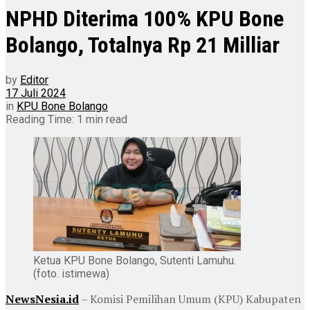
NPHD Diterima 100% KPU Bone
Bolango, Totalnya Rp 21 Milliar
by
Editor
17 Juli 2024
in
KPU Bone Bolango
Reading Time: 1 min read
Ketua KPU Bone Bolango, Sutenti Lamuhu.
(foto. istimewa)
NewsNesia.id
– Komisi Pemilihan Umum (KPU) Kabupaten