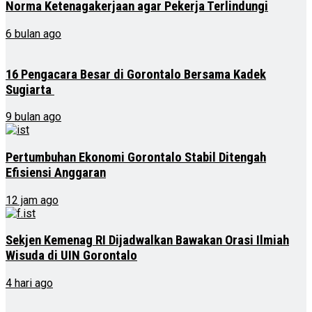
Norma Ketenagakerjaan agar Pekerja Terlindungi
6 bulan ago
16 Pengacara Besar di Gorontalo Bersama Kadek
Sugiarta
9 bulan ago
Pertumbuhan Ekonomi Gorontalo Stabil Ditengah
Efisiensi Anggaran
12 jam ago
Sekjen Kemenag RI Dijadwalkan Bawakan Orasi Ilmiah
Wisuda di UIN Gorontalo
4 hari ago