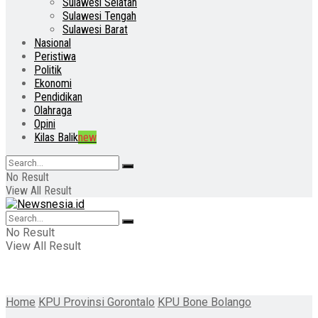
Sulawesi Selatan
Sulawesi Tengah
Sulawesi Barat
Nasional
Peristiwa
Politik
Ekonomi
Pendidikan
Olahraga
Opini
Kilas Balik
new
No Result
View All Result
No Result
View All Result
Home
KPU Provinsi Gorontalo
KPU Bone Bolango