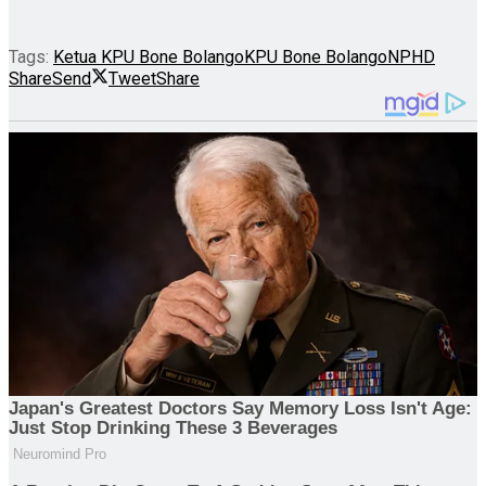
Tags:
Ketua KPU Bone Bolango
KPU Bone Bolango
NPHD
Share
Send
Tweet
Share