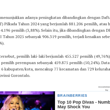
i menunjukkan adanya peningkatan dibandingkan dengan Dafta
T) Pilkada Tahun 2024 yang berjumlah 881.206 pemilih, atau
4.196 pemilih (3,88%). Selain itu, jika dibandingkan dengan D
I Tahun 2025 sebanyak 906.319 pemilih, terjadi kenaikan sebe
%).
 tersebut, pemilih laki-laki berjumlah 455.527 pemilih (49,76%)
pemilih perempuan sebanyak 459.875 pemilih (50,24%). Data 
i 6 kabupaten/kota, mencakup 77 kecamatan dan 729 keluraha
ovinsi Gorontalo.