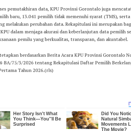
ses pemutakhiran data, KPU Provinsi Gorontalo juga mencata
ilih baru, 13.041 pemilih tidak memenuhi syarat (TMS), serta
ng melakukan perubahan data. Rekapitulasi ini merupakan bag
KPU dalam menjaga akurasi dan keberlanjutan data pemilih s
ksanaan pemilu yang berkualitas, transparan, dan akuntabel.
ditetapkan berdasarkan Berita Acara KPU Provinsi Gorontalo 
-BA/75/3/2026 tentang Rekapitulasi Daftar Pemilih Berkelan
Pertama Tahun 2026.(rls)