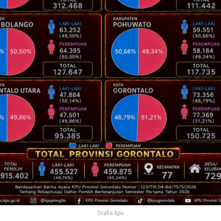
Grafis kpu