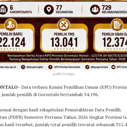
grafik hmskpu
RONTALO
– Data terbaru Komisi Pemilihan Umum (KPU) Provin
 jumlah pemilih di Gorontalo bertambah 34.196.
sesuai dengan hasil rekapitulasi Pemutakhiran Data Pemilih
utan (PDPB) Semester Pertama Tahun 2026 tingkat Provinsi G
n hasil tersebut, jumlah total pemilih tercatat sebanyak 915.