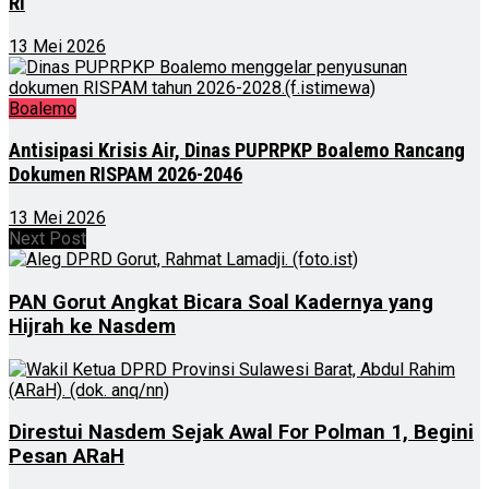
RI
13 Mei 2026
Boalemo
Antisipasi Krisis Air, Dinas PUPRPKP Boalemo Rancang
Dokumen RISPAM 2026-2046
13 Mei 2026
Next Post
PAN Gorut Angkat Bicara Soal Kadernya yang
Hijrah ke Nasdem
Direstui Nasdem Sejak Awal For Polman 1, Begini
Pesan ARaH