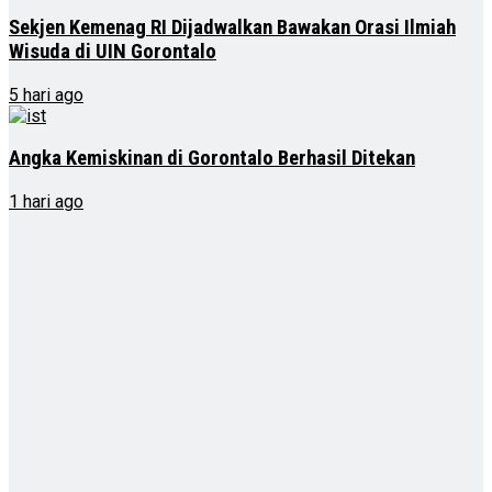
Sekjen Kemenag RI Dijadwalkan Bawakan Orasi Ilmiah
Wisuda di UIN Gorontalo
5 hari ago
Angka Kemiskinan di Gorontalo Berhasil Ditekan
1 hari ago