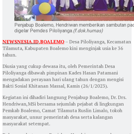
Penjabup Boalemo, Hendriwan memberikan sambutan pada
digelar Pemdes Piloliyanga.
(f.dok.humas)
NEWSNESIA.ID
,
BOALEMO
– Desa Piloliyanga, Kecamatan
Tilamuta, Kabupaten Boalemo kini menginjak usia ke 36
tahun.
Diusia yang cukup dewasa itu, oleh Pemerintah Desa
Piloliyanga dibawah pimpinan Kades Hasan Patamani
mengadakan perayaan hari ulang tahun dengan mengisi
Bakti Sosial Khitanan Massal, Kamis (26/1/2023).
Kegiatan ini dihadiri langsung Penjabup Boalemo, Dr. Drs.
Hendriwan,MSi bersama sejumlah pejabat di lingkungan
Pemkab Boalemo, Camat Tilamuta Ruslin Limalo, tokoh
masyarakat, unsur pemerintah desa serta kalangan
masyarakat setempat.