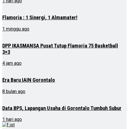
1 hari ago
Flamoria : 1 Sinergi, 1 Almamater!
1 minggu ago
DPP IKASMANSA Pusat Tutup Flamoria 75 Basketball
3×3
4 jam ago
Era Baru IAIN Gorontalo
8 bulan ago
Data BPS, Lapangan Usaha di Gorontalo Tumbuh Subur
1 hari ago