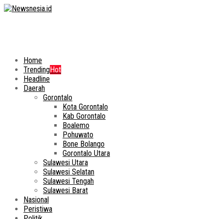
Home
Trending
Hot
Headline
Daerah
Gorontalo
Kota Gorontalo
Kab Gorontalo
Boalemo
Pohuwato
Bone Bolango
Gorontalo Utara
Sulawesi Utara
Sulawesi Selatan
Sulawesi Tengah
Sulawesi Barat
Nasional
Peristiwa
Politik