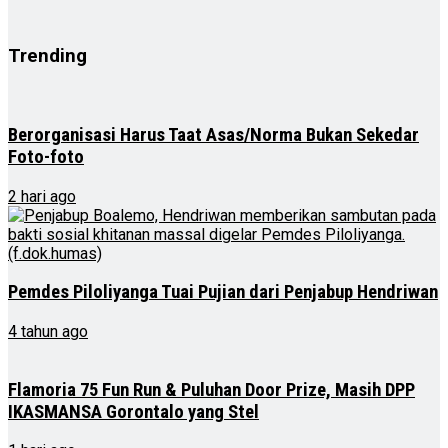
Trending
Berorganisasi Harus Taat Asas/Norma Bukan Sekedar
Foto-foto
2 hari ago
Pemdes Piloliyanga Tuai Pujian dari Penjabup Hendriwan
4 tahun ago
Flamoria 75 Fun Run & Puluhan Door Prize, Masih DPP
IKASMANSA Gorontalo yang Stel