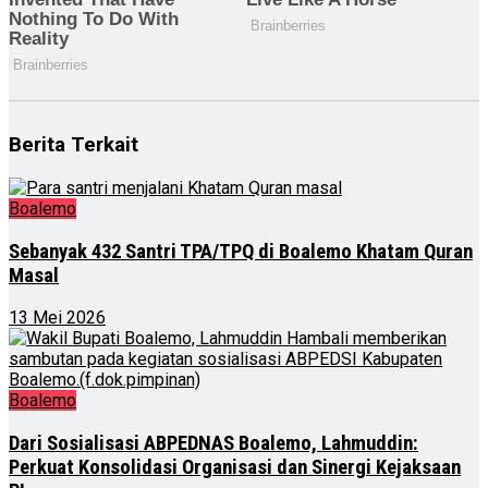
Berita Terkait
Boalemo
Sebanyak 432 Santri TPA/TPQ di Boalemo Khatam Quran
Masal
13 Mei 2026
Boalemo
Dari Sosialisasi ABPEDNAS Boalemo, Lahmuddin:
Perkuat Konsolidasi Organisasi dan Sinergi Kejaksaan