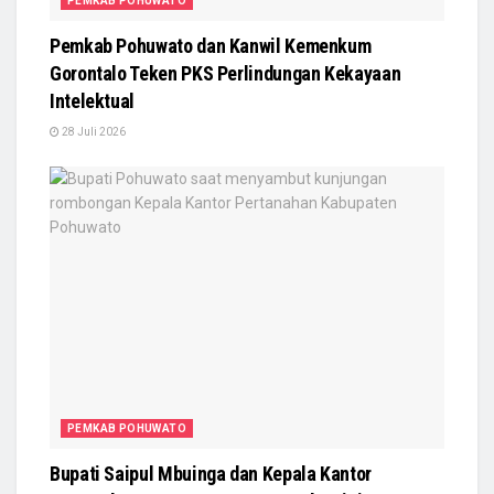
PEMKAB POHUWATO
Pemkab Pohuwato dan Kanwil Kemenkum
Gorontalo Teken PKS Perlindungan Kekayaan
Intelektual
28 Juli 2026
PEMKAB POHUWATO
Bupati Saipul Mbuinga dan Kepala Kantor