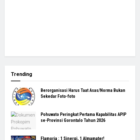
Trending
Berorganisasi Harus Taat Asas/Norma Bukan
Sekedar Foto-foto
Pohuwato Peringkat Pertama Kapabilitas APIP
se-Provinsi Gorontalo Tahun 2026
Flamoria : 1 Sinergi, 1 Almamater!