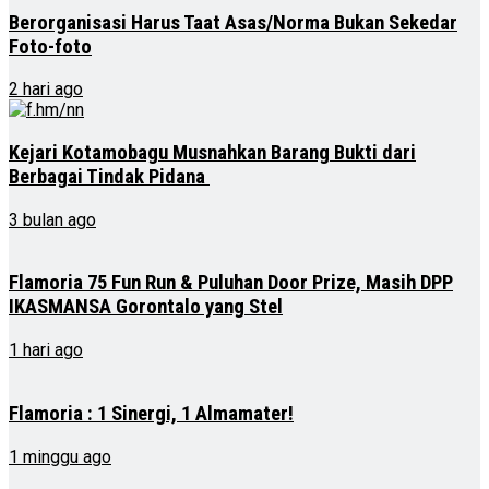
Berorganisasi Harus Taat Asas/Norma Bukan Sekedar
Foto-foto
2 hari ago
Kejari Kotamobagu Musnahkan Barang Bukti dari
Berbagai Tindak Pidana
3 bulan ago
Flamoria 75 Fun Run & Puluhan Door Prize, Masih DPP
IKASMANSA Gorontalo yang Stel
1 hari ago
Flamoria : 1 Sinergi, 1 Almamater!
1 minggu ago