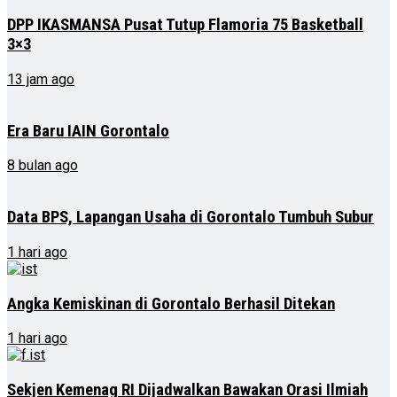
DPP IKASMANSA Pusat Tutup Flamoria 75 Basketball
3×3
13 jam ago
Era Baru IAIN Gorontalo
8 bulan ago
Data BPS, Lapangan Usaha di Gorontalo Tumbuh Subur
1 hari ago
Angka Kemiskinan di Gorontalo Berhasil Ditekan
1 hari ago
Sekjen Kemenag RI Dijadwalkan Bawakan Orasi Ilmiah