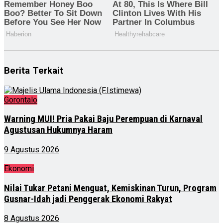
Berita Terkait
Gorontalo
Warning MUI! Pria Pakai Baju Perempuan di Karnaval
Agustusan Hukumnya Haram
9 Agustus 2026
Ekonomi
Nilai Tukar Petani Menguat, Kemiskinan Turun, Program
Gusnar-Idah jadi Penggerak Ekonomi Rakyat
8 Agustus 2026