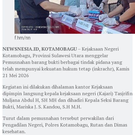
f.hm/nn
NEWSNESIA.ID, KOTAMOBAGU
– Kejaksaan Negeri
Kotamobagu, Provinsi Sulawesi Utara menggelar
Pemusnahan barang bukti berbagai tindak pidana yang
telah mempunyai kekuatan hukum tetap (inkrachr), Kamis
21 Mei 2026
Kegiatan ini dilakukan dihalaman kantor Kejaksaan
dipimpin langsung kepala kejaksaan negeri (Kajari) Tasjrifin
Muljana Abdul H, SH MH dan dihadiri Kepala Seksi Barang
Bukti, Mariska J. S. Kandou, S.H M.H.
Turut dalam pemusnahan tersebut perwakilan dari
Pengadilan Negeri, Polres Kotamobagu, Rutan dan Dimas
kesehatan.