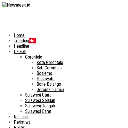
Home
Trending
Hot
Headline
Daerah
Gorontalo
Kota Gorontalo
Kab Gorontalo
Boalemo
Pohuwato
Bone Bolango
Gorontalo Utara
Sulawesi Utara
Sulawesi Selatan
Sulawesi Tengah
Sulawesi Barat
Nasional
Peristiwa
Politik