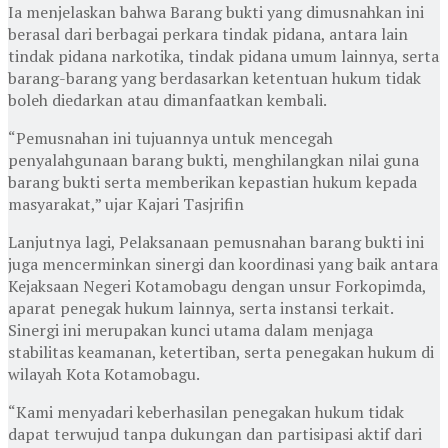
Ia menjelaskan bahwa Barang bukti yang dimusnahkan ini
berasal dari berbagai perkara tindak pidana, antara lain
tindak pidana narkotika, tindak pidana umum lainnya, serta
barang-barang yang berdasarkan ketentuan hukum tidak
boleh diedarkan atau dimanfaatkan kembali.
“Pemusnahan ini tujuannya untuk mencegah
penyalahgunaan barang bukti, menghilangkan nilai guna
barang bukti serta memberikan kepastian hukum kepada
masyarakat,” ujar Kajari Tasjrifin
Lanjutnya lagi, Pelaksanaan pemusnahan barang bukti ini
juga mencerminkan sinergi dan koordinasi yang baik antara
Kejaksaan Negeri Kotamobagu dengan unsur Forkopimda,
aparat penegak hukum lainnya, serta instansi terkait.
Sinergi ini merupakan kunci utama dalam menjaga
stabilitas keamanan, ketertiban, serta penegakan hukum di
wilayah Kota Kotamobagu.
“Kami menyadari keberhasilan penegakan hukum tidak
dapat terwujud tanpa dukungan dan partisipasi aktif dari