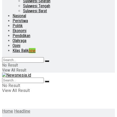
Sulawesi Selatan
Sulawesi Tengah
Sulawesi Barat
Nasional
Peristiwa
Politik
Ekonomi
Pendidikan
Olahraga
Opini
Kilas Balik
new
No Result
View All Result
No Result
View All Result
Home
Headline