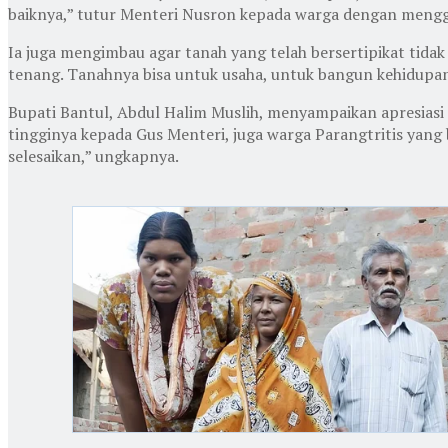
baiknya,” tutur Menteri Nusron kepada warga dengan meng
Ia juga mengimbau agar tanah yang telah bersertipikat tida
tenang. Tanahnya bisa untuk usaha, untuk bangun kehidupan y
Bupati Bantul, Abdul Halim Muslih, menyampaikan apresiasi a
tingginya kepada Gus Menteri, juga warga Parangtritis yang
selesaikan,” ungkapnya.