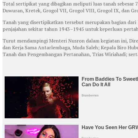
Total sertipikat yang dibagikan meliputi luas tanah sebesar
Duwuran, Kretek, Grogol VII, Grogol VIII, Grogol IX, dan Gr
Tanah yang disertipikatkan tersebut merupakan bagian dari
penjajahan sekitar tahun 1943–1945 untuk keperluan perta
Turut mendampingi Menteri Nusron dalam kegiatan ini, Dir
dan Kerja Sama Antarlembaga, Muda Saleh; Kepala Biro Hubu
Tanah dan Pengembangan Pertanahan, Trias Wiriahadi; serta 