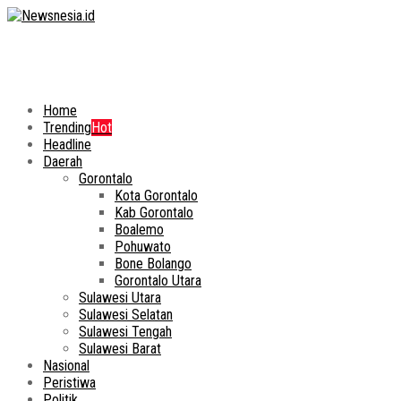
Home
Trending
Hot
Headline
Daerah
Gorontalo
Kota Gorontalo
Kab Gorontalo
Boalemo
Pohuwato
Bone Bolango
Gorontalo Utara
Sulawesi Utara
Sulawesi Selatan
Sulawesi Tengah
Sulawesi Barat
Nasional
Peristiwa
Politik