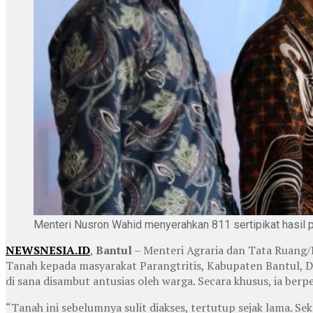
Menteri Nusron Wahid menyerahkan 811 sertipikat hasil p
NEWSNESIA.ID
,
Bantul
– Menteri Agraria dan Tata Ruang/
Tanah kepada masyarakat Parangtritis, Kabupaten Bantul, D
di sana disambut antusias oleh warga. Secara khusus, ia be
“Tanah ini sebelumnya sulit diakses, tertutup sejak lama. Se