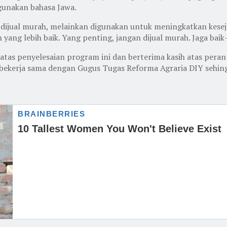
gunakan bahasa Jawa.
k dijual murah, melainkan digunakan untuk meningkatkan kesej
ang lebih baik. Yang penting, jangan dijual murah. Jaga baik
tas penyelesaian program ini dan berterima kasih atas peran s
 bekerja sama dengan Gugus Tugas Reforma Agraria DIY sehing