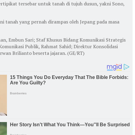
rtipikat tersebar untuk tanah di tujuh dusun, yakni Sono,
akni tanah yang pernah dirampas oleh Jepang pada masa
n, Embun Sari; Staf Khusus Bidang Komunikasi Strategis
munikasi Publik, Rahmat Sahid; Direktur Konsolidasi
wan Brilianto beserta jajaran. (GE/RT)