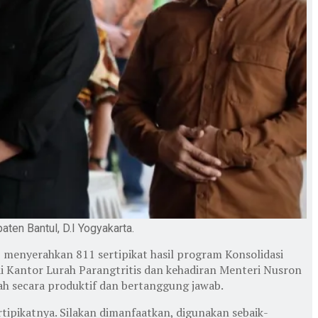
ten Bantul, D.I Yogyakarta.
menyerahkan 811 sertipikat hasil program Konsolidasi
i Kantor Lurah Parangtritis dan kehadiran Menteri Nusron
ah secara produktif dan bertanggung jawab.
rtipikatnya. Silakan dimanfaatkan, digunakan sebaik-