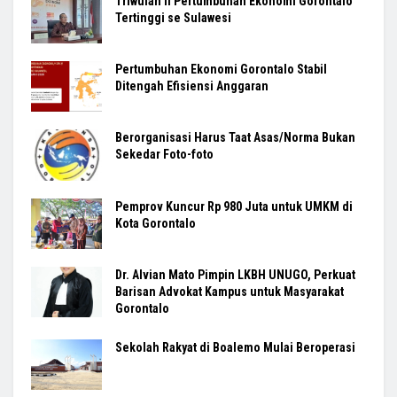
Triwulan II Pertumbuhan Ekonomi Gorontalo
Tertinggi se Sulawesi
Pertumbuhan Ekonomi Gorontalo Stabil
Ditengah Efisiensi Anggaran
Berorganisasi Harus Taat Asas/Norma Bukan
Sekedar Foto-foto
Pemprov Kuncur Rp 980 Juta untuk UMKM di
Kota Gorontalo
Dr. Alvian Mato Pimpin LKBH UNUGO, Perkuat
Barisan Advokat Kampus untuk Masyarakat
Gorontalo
Sekolah Rakyat di Boalemo Mulai Beroperasi