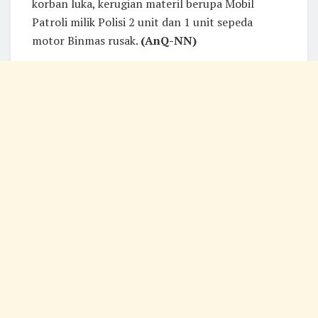
korban luka, kerugian materil berupa Mobil
Patroli milik Polisi 2 unit dan 1 unit sepeda
motor Binmas rusak.
(AnQ-NN)