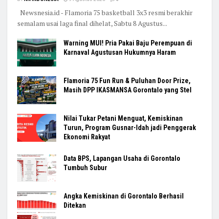
Newsnesia.id - Flamoria 75 basketball 3x3 resmi berakhir
semalam usai laga final dihelat, Sabtu 8 Agustus...
Warning MUI! Pria Pakai Baju Perempuan di
Karnaval Agustusan Hukumnya Haram
Flamoria 75 Fun Run & Puluhan Door Prize,
Masih DPP IKASMANSA Gorontalo yang Stel
Nilai Tukar Petani Menguat, Kemiskinan
Turun, Program Gusnar-Idah jadi Penggerak
Ekonomi Rakyat
Data BPS, Lapangan Usaha di Gorontalo
Tumbuh Subur
Angka Kemiskinan di Gorontalo Berhasil
Ditekan