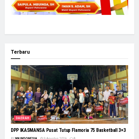
Terbaru
DAERAH
DPP IKASMANSA Pusat Tutup Flamoria 75 Basketball 3×3
BY
NN INDONESIA
9 Agustus 2026
0