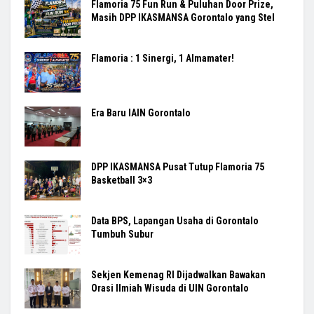
Flamoria 75 Fun Run & Puluhan Door Prize,
Masih DPP IKASMANSA Gorontalo yang Stel
Flamoria : 1 Sinergi, 1 Almamater!
Era Baru IAIN Gorontalo
DPP IKASMANSA Pusat Tutup Flamoria 75
Basketball 3×3
Data BPS, Lapangan Usaha di Gorontalo
Tumbuh Subur
Sekjen Kemenag RI Dijadwalkan Bawakan
Orasi Ilmiah Wisuda di UIN Gorontalo