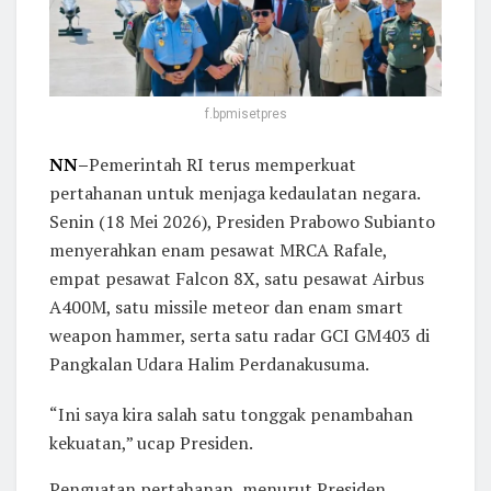
f.bpmisetpres
NN
–
Pemerintah RI terus memperkuat
pertahanan untuk menjaga kedaulatan negara.
Senin (18 Mei 2026), Presiden Prabowo Subianto
menyerahkan enam pesawat MRCA Rafale,
empat pesawat Falcon 8X, satu pesawat Airbus
A400M, satu missile meteor dan enam smart
weapon hammer, serta satu radar GCI GM403 di
Pangkalan Udara Halim Perdanakusuma.
“Ini saya kira salah satu tonggak penambahan
kekuatan,” ucap Presiden.
Penguatan pertahanan, menurut Presiden