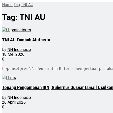
Home
Tag
TNI AU
Tag:
TNI AU
TNI AU Tambah Alutsista
by
NN Indonesia
18 Mei 2026
0
f.bpmisetpres NN-Pemerintah RI terus memperkuat pertahan
Topang Pengamanan IKN, Gubernur Gusnar Ismail Usulkan
by
NN Indonesia
26 April 2026
0