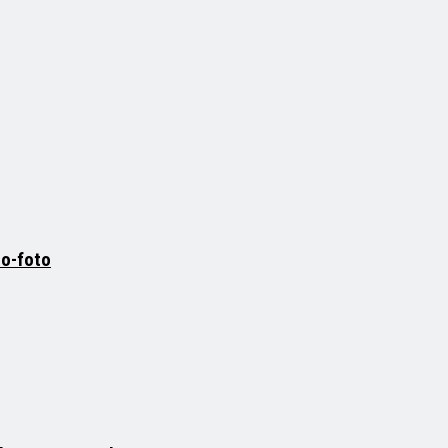
to-foto