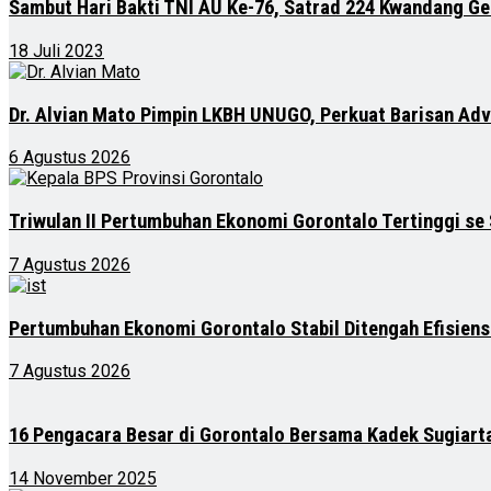
Sambut Hari Bakti TNI AU Ke-76, Satrad 224 Kwandang Ge
18 Juli 2023
Dr. Alvian Mato Pimpin LKBH UNUGO, Perkuat Barisan Ad
6 Agustus 2026
Triwulan II Pertumbuhan Ekonomi Gorontalo Tertinggi se
7 Agustus 2026
Pertumbuhan Ekonomi Gorontalo Stabil Ditengah Efisien
7 Agustus 2026
16 Pengacara Besar di Gorontalo Bersama Kadek Sugiart
14 November 2025