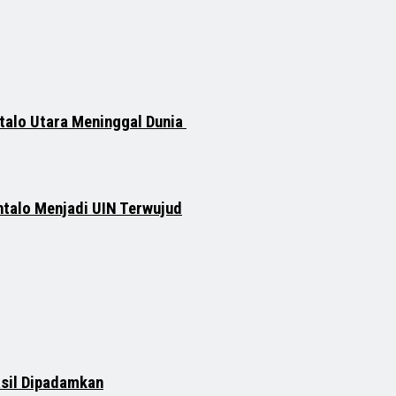
talo Utara Meninggal Dunia
ntalo Menjadi UIN Terwujud
asil Dipadamkan