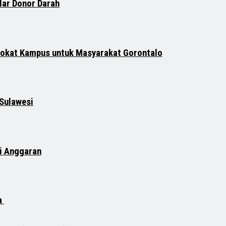
lar Donor Darah
vokat Kampus untuk Masyarakat Gorontalo
 Sulawesi
si Anggaran
a