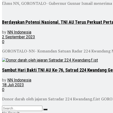
f.hms NN, GORONTALO- Gubernur Gusnar Ismail menerima k
Berdayakan Potensi Nasional, TNI AU Terus Perkuat Pert
by
NN Indonesia
2 September 2023
0
GORONTALO-NN- Komandan Satuan Radar 224 Kwandang Mayor Le
Sambut Hari Bakti TNI AU Ke-76, Satrad 224 Kwandang Ge
by
NN Indonesia
18 Juli 2023
0
Donor darah oleh jajaran Satradar 224 Kwandang.f.ist GO