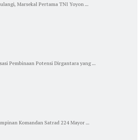
angi, Marsekal Pertama TNI Yoyon ...
si Pembinaan Potensi Dirgantara yang ...
impinan Komandan Satrad 224 Mayor ...