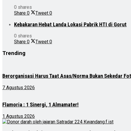
0 shares
Share
0
Tweet
0
Kebakaran Hebat Landa Lokasi Pabrik HTI di Gorut
0 shares
Share
0
Tweet
0
Trending
Berorganisasi Harus Taat Asas/Norma Bukan Sekedar Fo
7 Agustus 2026
Flamoria : 1 Sinergi, 1 Almamater!
1 Agustus 2026