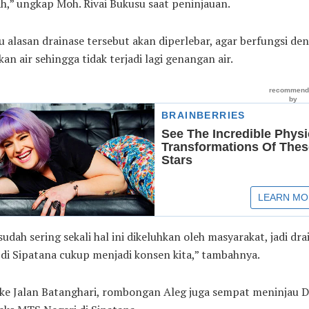
h,” ungkap Moh. Rivai Bukusu saat peninjauan.
u alasan drainase tersebut akan diperlebar, agar berfungsi de
an air sehingga tidak terjadi lagi genangan air.
udah sering sekali hal ini dikeluhkan oleh masyarakat, jadi dra
 di Sipatana cukup menjadi konsen kita,” tambahnya.
ke Jalan Batanghari, rombongan Aleg juga sempat meninjau D