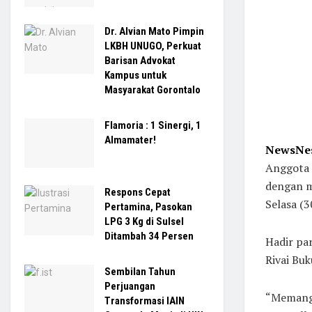
Dr. Alvian Mato Pimpin
LKBH UNUGO, Perkuat
Barisan Advokat
Kampus untuk
Masyarakat Gorontalo
Flamoria : 1 Sinergi, 1
Almamater!
NewsNes
Anggota 
dengan m
Respons Cepat
Selasa (3
Pertamina, Pasokan
LPG 3 Kg di Sulsel
Ditambah 34 Persen
Hadir par
Rivai Buk
Sembilan Tahun
Perjuangan
“Memang d
Transformasi IAIN