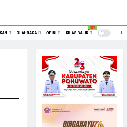
NEW
IKAN
OLAHRAGA
OPINI
KILAS BALIK