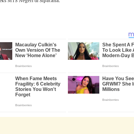
eks MTS Negeri di Sipatana.