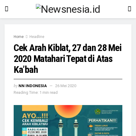
Home
Headline
Cek Arah Kiblat, 27 dan 28 Mei
2020 Matahari Tepat di Atas
Ka’bah
by
NN INDONESIA
26 Mei 2020
Reading Time: 1 min read