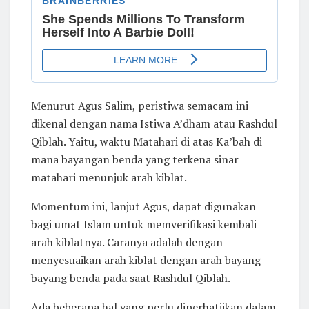
Menurut Agus Salim, peristiwa semacam ini
dikenal dengan nama Istiwa A’dham atau Rashdul
Qiblah. Yaitu, waktu Matahari di atas Ka’bah di
mana bayangan benda yang terkena sinar
matahari menunjuk arah kiblat.
Momentum ini, lanjut Agus, dapat digunakan
bagi umat Islam untuk memverifikasi kembali
arah kiblatnya. Caranya adalah dengan
menyesuaikan arah kiblat dengan arah bayang-
bayang benda pada saat Rashdul Qiblah.
Ada beberapa hal yang perlu diperhatiikan dalam