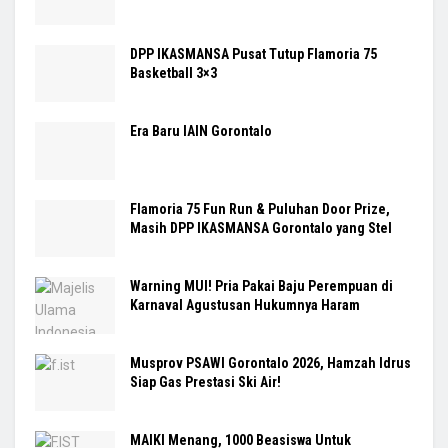
DPP IKASMANSA Pusat Tutup Flamoria 75
Basketball 3×3
Era Baru IAIN Gorontalo
Flamoria 75 Fun Run & Puluhan Door Prize,
Masih DPP IKASMANSA Gorontalo yang Stel
Warning MUI! Pria Pakai Baju Perempuan di
Karnaval Agustusan Hukumnya Haram
Musprov PSAWI Gorontalo 2026, Hamzah Idrus
Siap Gas Prestasi Ski Air!
MAIKI Menang, 1000 Beasiswa Untuk