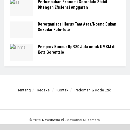
Pertumbuhan Ekonomi Gorontalo Stabil
Ditengah Efisiensi Anggaran
Berorganisasi Harus Taat Asas/Norma Bukan
Sekedar Foto-foto
Pemprov Kuncur Rp 980 Juta untuk UMKM di
Kota Gorontalo
Tentang
Redaksi
Kontak
Pedoman & Kode Etik
© 2025
Newsnesia.id
- Mewarnai Nusantara.