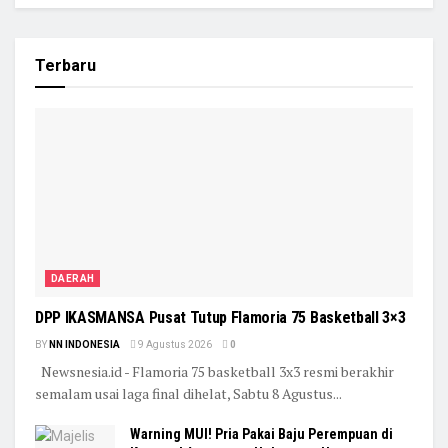
Terbaru
DAERAH
DPP IKASMANSA Pusat Tutup Flamoria 75 Basketball 3×3
BY
NN INDONESIA
9 Agustus 2026
0
Newsnesia.id - Flamoria 75 basketball 3x3 resmi berakhir
semalam usai laga final dihelat, Sabtu 8 Agustus...
Warning MUI! Pria Pakai Baju Perempuan di