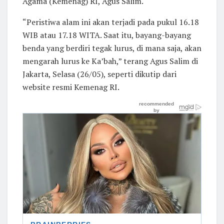
Agama (Kemenag) RI, Agus Salim.
“Peristiwa alam ini akan terjadi pada pukul 16.18
WIB atau 17.18 WITA. Saat itu, bayang-bayang
benda yang berdiri tegak lurus, di mana saja, akan
mengarah lurus ke Ka’bah,” terang Agus Salim di
Jakarta, Selasa (26/05), seperti dikutip dari
website resmi Kemenag RI.