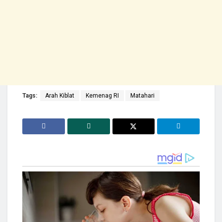
Tags:
Arah Kiblat
Kemenag RI
Matahari