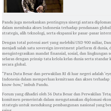
Pandu juga menekankan pentingnya sinergi antara diplomasi 
dalam membuka akses Indonesia terhadap pendanaan global
strategis, alih teknologi, serta ekspansi ke pasar-pasar inter
Dengan total potensi aset yang melebihi USD 900 miliar, Da
menjadi salah satu sovereign investment platform di dunia
mengintegrasikan mandat finansial, sosial, dan lingkungan se
selaras dengan prinsip tata kelola kelas dunia serta standar 
secara global.
“Para Duta Besar dan perwakilan RI di luar negeri adalah ‘ey
Indonesia dalam memperluas kemitraan dan akses terhadap 
know-how,” imbuh Pandu.
Forum yang dihadiri oleh 36 Duta Besar dan Perwakilan Tet
komitmen pemerintah dalam mengutamakan diplomasi ekon
strategis untuk mendukung pembangunan nasional yang ber
saing.