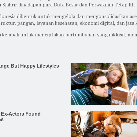
u Sjahrir dihadapan para Duta Besar dan Perwakilan Tetap RI.
esia dibentuk untuk mengelola dan mengonsolidasikan aset s
ruktur, pangan, layanan kesehatan, ekonomi digital, dan jasa
ya kembali untuk menciptakan pertumbuhan yang inklusif, me