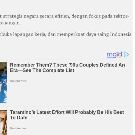
trategis negara secara efisien, dengan fokus pada sektor-
 keuangan.
mbuka lapangan kerja, dan memperkuat daya saing Indonesia