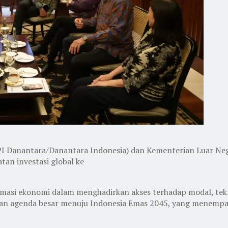
PI Danantara/Danantara Indonesia) dan Kementerian Luar Neg
n investasi global ke
lomasi ekonomi dalam menghadirkan akses terhadap modal, te
dengan agenda besar menuju Indonesia Emas 2045, yang menemp