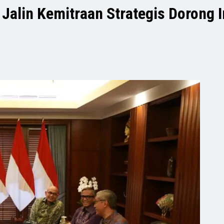
Jalin Kemitraan Strategis Dorong I