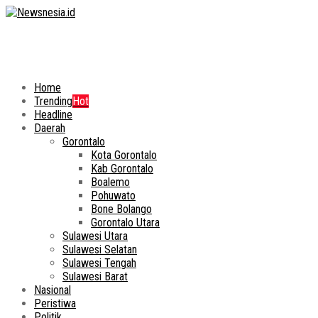
Home
Trending
Hot
Headline
Daerah
Gorontalo
Kota Gorontalo
Kab Gorontalo
Boalemo
Pohuwato
Bone Bolango
Gorontalo Utara
Sulawesi Utara
Sulawesi Selatan
Sulawesi Tengah
Sulawesi Barat
Nasional
Peristiwa
Politik