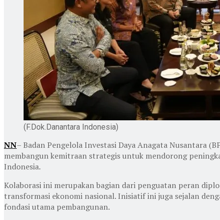
(F.Dok.Danantara Indonesia)
NN
– Badan Pengelola Investasi Daya Anagata Nusantara (B
membangun kemitraan strategis untuk mendorong peningkata
Indonesia.
Kolaborasi ini merupakan bagian dari penguatan peran dip
transformasi ekonomi nasional. Inisiatif ini juga sejalan 
fondasi utama pembangunan.