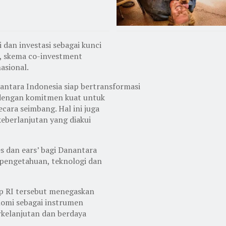
dan investasi sebagai kunci
, skema co-investment
nasional.
nantara Indonesia siap bertransformasi
, dengan komitmen kuat untuk
cara seimbang. Hal ini juga
keberlanjutan yang diakui
es dan ears’ bagi Danantara
pengetahuan, teknologi dan
ap RI tersebut menegaskan
omi sebagai instrumen
kelanjutan dan berdaya