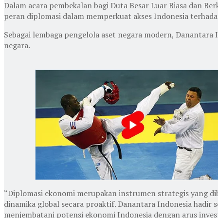
Dalam acara pembekalan bagi Duta Besar Luar Biasa dan Ber
peran diplomasi dalam memperkuat akses Indonesia terhadap 
Sebagai lembaga pengelola aset negara modern, Danantara In
negara.
“Diplomasi ekonomi merupakan instrumen strategis yang d
dinamika global secara proaktif. Danantara Indonesia hadir s
menjembatani potensi ekonomi Indonesia dengan arus invest