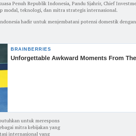
kuasa Penuh Republik Indonesia, Pandu Sjahrir, Chief Invest
modal, teknologi, dan mitra strategis internasional.
donesia hadir untuk menjembatani potensi domestik dengan pe
ibutuhkan untuk merespons
ebagai mitra kebijakan yang
asi internasional yang