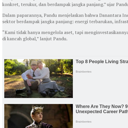
konkret, terukur, dan berdampak jangka panjang.” ujar Pand
Dalam paparannya, Pandu menjelaskan bahwa Danantara Indon
sektor berdampak jangka panjang: energi terbarukan, infrast
“Kami tidak hanya mengelola aset, tapi menginvestasikann
di kancah global,” lanjut Pandu.