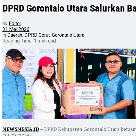
DPRD Gorontalo Utara Salurkan Ba
by
Editor
31 Mei 2026
in
Daerah
,
DPRD Gorut
,
Gorontalo Utara
Reading Time: 1 min read
NEWSNESIA.ID
– DPRD Kabupaten Gorontalo Utara bersama
(31/05/2026).