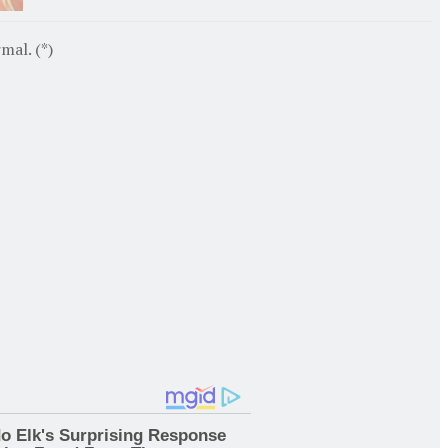
al. (*)