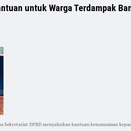
ntuan untuk Warga Terdampak Banj
 Sekretariat DPRD menyalurkan bantuan kemanusiaan kepada