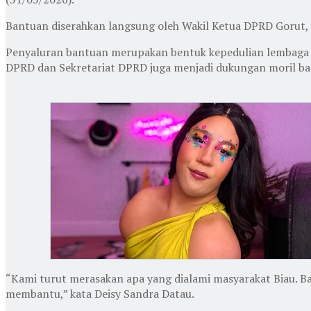
Bantuan diserahkan langsung oleh Wakil Ketua DPRD Gorut, D
Penyaluran bantuan merupakan bentuk kepedulian lembaga l
DPRD dan Sekretariat DPRD juga menjadi dukungan moril ba
“Kami turut merasakan apa yang dialami masyarakat Biau. B
membantu,” kata Deisy Sandra Datau.