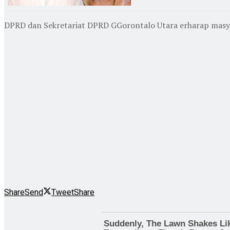
DPRD dan Sekretariat DPRD GGorontalo Utara erharap masyar
Share
Send
Tweet
Share