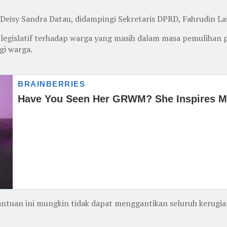
eisy Sandra Datau, didampingi Sekretaris DPRD, Fahrudin Las
egislatif terhadap warga yang masih dalam masa pemulihan p
gi warga.
antuan ini mungkin tidak dapat menggantikan seluruh kerugia