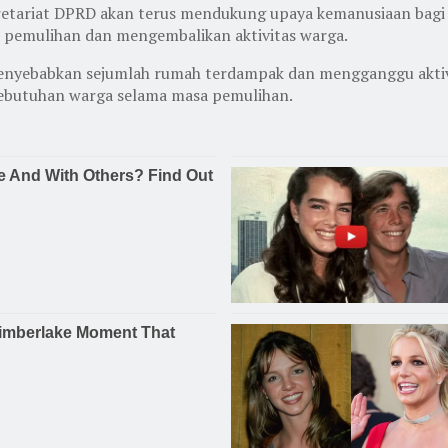
ekretariat DPRD akan terus mendukung upaya kemanusiaan bag
 pemulihan dan mengembalikan aktivitas warga.
enyebabkan sejumlah rumah terdampak dan mengganggu aktivi
kebutuhan warga selama masa pemulihan.