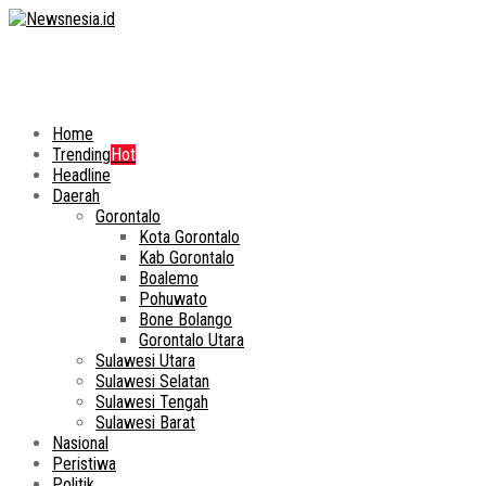
Home
Trending
Hot
Headline
Daerah
Gorontalo
Kota Gorontalo
Kab Gorontalo
Boalemo
Pohuwato
Bone Bolango
Gorontalo Utara
Sulawesi Utara
Sulawesi Selatan
Sulawesi Tengah
Sulawesi Barat
Nasional
Peristiwa
Politik