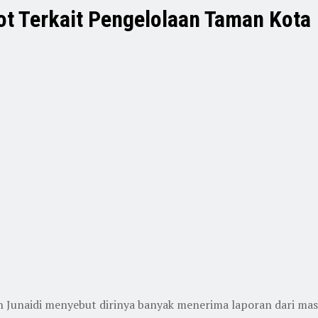
t Terkait Pengelolaan Taman Kota
 Junaidi menyebut dirinya banyak menerima laporan dari masya