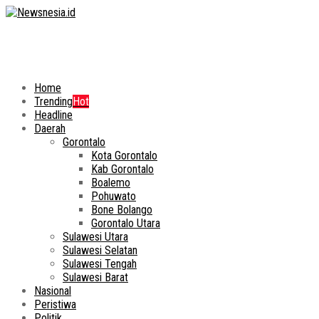
Home
Trending
Hot
Headline
Daerah
Gorontalo
Kota Gorontalo
Kab Gorontalo
Boalemo
Pohuwato
Bone Bolango
Gorontalo Utara
Sulawesi Utara
Sulawesi Selatan
Sulawesi Tengah
Sulawesi Barat
Nasional
Peristiwa
Politik