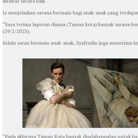
dirawat secara baik.
Ia menjelaskan sarana bermain bagi anak-anak yang terdap
“Saya terima laporan disana (Taman kota) banyak sarana ber
(29/2/2023).
Selain saran bermain anak-anak, Syafrudin juga menerima l
“Pada akhirnya Taman Kota banyak disalahgunalan untuk hal