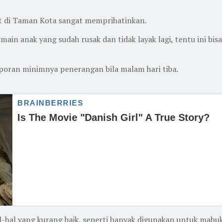
at di Taman Kota sangat memprihatinkan.
main anak yang sudah rusak dan tidak layak lagi, tentu ini bi
aporan minimnya penerangan bila malam hari tiba.
-hal yang kurang baik, seperti banyak digunakan untuk mabuk