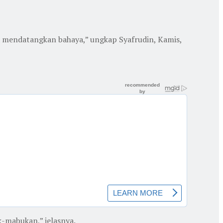
sa mendatangkan bahaya,” ungkap Syafrudin, Kamis,
-mabukan,” jelasnya.