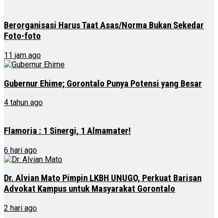
Berorganisasi Harus Taat Asas/Norma Bukan Sekedar
Foto-foto
11 jam ago
Gubernur Ehime; Gorontalo Punya Potensi yang Besar
4 tahun ago
Flamoria : 1 Sinergi, 1 Almamater!
6 hari ago
Dr. Alvian Mato Pimpin LKBH UNUGO, Perkuat Barisan
Advokat Kampus untuk Masyarakat Gorontalo
2 hari ago