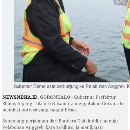
Gubernur Ehime saat berkunjung ke Pelabuhan Anggrek, Ka
NEWSNESIA.ID
, GORONTALO
– Gubernur Prefektur
Ehime, Jepang Tokihiro Nakamura mengatakan Gorontalo
memiliki potensi yang sangat besar.
Sepanjang perjalanan dari Bandara Djalaluddin menuju
Pelabuhan Anggrek, kata Tokihiro, ia menikmati