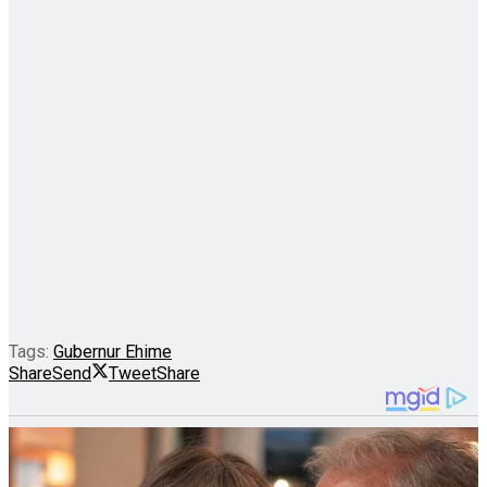
Tags:
Gubernur Ehime
Share
Send
Tweet
Share