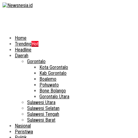
Home
Trending
Hot
Headline
Daerah
Gorontalo
Kota Gorontalo
Kab Gorontalo
Boalemo
Pohuwato
Bone Bolango
Gorontalo Utara
Sulawesi Utara
Sulawesi Selatan
Sulawesi Tengah
Sulawesi Barat
Nasional
Peristiwa
Politik