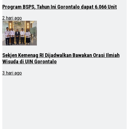
Program BSPS, Tahun Ini Gorontalo dapat 6.066 Unit
2 hari ago
Sekjen Kemenag RI Dijadwalkan Bawakan Orasi Ilmiah
Wisuda di UIN Gorontalo
3 hari ago