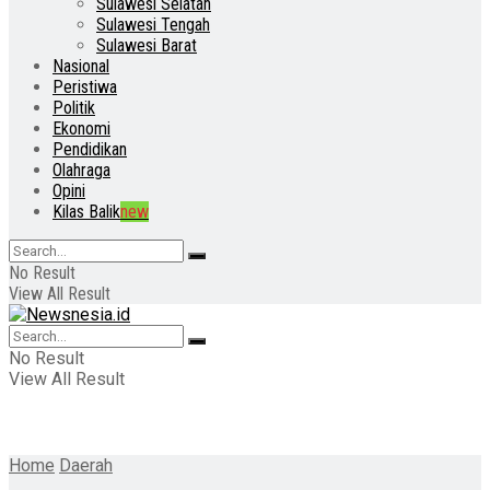
Sulawesi Selatan
Sulawesi Tengah
Sulawesi Barat
Nasional
Peristiwa
Politik
Ekonomi
Pendidikan
Olahraga
Opini
Kilas Balik
new
No Result
View All Result
No Result
View All Result
Home
Daerah