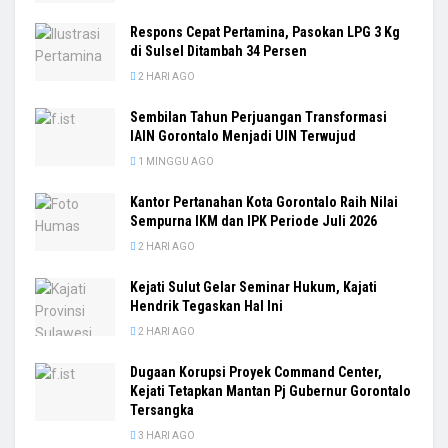
Respons Cepat Pertamina, Pasokan LPG 3 Kg
di Sulsel Ditambah 34 Persen
2 HARI AGO
Sembilan Tahun Perjuangan Transformasi
IAIN Gorontalo Menjadi UIN Terwujud
1 MINGGU AGO
Kantor Pertanahan Kota Gorontalo Raih Nilai
Sempurna IKM dan IPK Periode Juli 2026
2 HARI AGO
Kejati Sulut Gelar Seminar Hukum, Kajati
Hendrik Tegaskan Hal Ini
2 HARI AGO
Dugaan Korupsi Proyek Command Center,
Kejati Tetapkan Mantan Pj Gubernur Gorontalo
Tersangka
3 HARI AGO