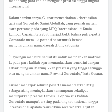
mendorong para kafilah mengukir prestasi hingga tingkat
internasional.
Dalam sambutannya, Gusnar menceritakan keberhasilan
qari asal Gorontalo Sarini Abdullah, yang pernah meraih
juara pertama pada ajang MTQ Internasional di Kuala
Lumpur. Capaian tersebut menjadi bukti bahwa putra-putri
Gorontalo memiliki potensi besar untuk kembali
mengharumkan nama daerah di tingkat dunia.
“Saya ingin mengurai sedikit itu untuk memberikan motivasi
kepada para kafilah agar memanfaatkan lomba ini dengan
sebaik mungkin. Menunjukkan prestasi yang tinggi sehingga
bisa mengharumkan nama Provinsi Gorontalo,” kata Gusnar.
Gusnar mengajak seluruh peserta memanfaatkan MTQ
sebagai ajang meningkatkan kemampuan sekaligus
menunjukkan prestasi terbaik. Ia optimistis kafilah
Gorontalo mampu bersaing pada tingkat nasional hingga
internasional apabila terus dibina secara berkelanjutan.