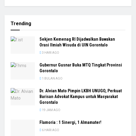
Trending
Sekjen Kemenag RI Dijadwalkan Bawakan
Orasi Ilmiah Wisuda di UIN Gorontalo
3 HARI AGO
Gubernur Gusnar Buka MTQ Tingkat Provinsi
Gorontalo
1 BULAN AGO
Dr. Alvian Mato Pimpin LKBH UNUGO, Perkuat
Barisan Advokat Kampus untuk Masyarakat
Gorontalo
19 JAM AGO
Flamoria : 1 Sinergi, 1 Almamater!
6 HARI AGO