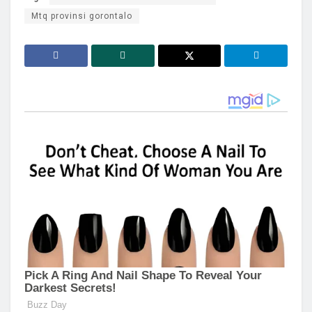
Mtq provinsi gorontalo