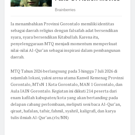
Ia menambahkan Provinsi Gorontalo memiliki identitas
sebagai daerah religius dengan falsafah adat bersendikan
syara, syara bersendikan Kitabullah. Karena itu,
penyelenggaraan MTQ menjadi momentum memperkuat
nilai-nilai Al-Qur’an sebagai inspirasi dalam pembangunan
daerah.
MTQ Tahun 2026 berlangsung pada 3 hingga 7 Juli 2026 di
sejumlah lokasi, yakni arena utama Kanwil Kemenag Provinsi
Gorontalo, MTsN 1 Kota Gorontalo, MAN 1 Gorontalo, dan
Aula IAIN Gorontalo. Kegiatan ini diikuti 214 peserta dari
enam kafilah kabupaten/kota yang akan bertanding pada
delapan cabang perlombaan, meliputi seni baca Al-Qur’an,
qiraat, hafalan, tafsir, fahmil, syahril, kaligrafi, dan karya
tulis ilmiah Al-Qur’an.(rls/NN)