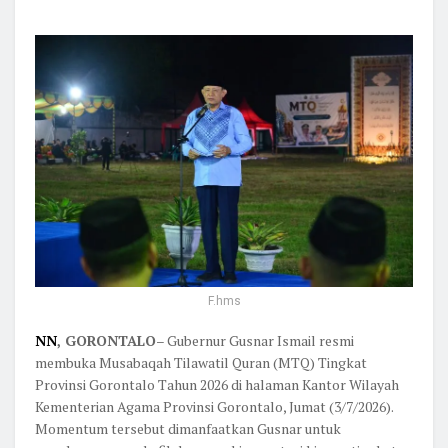
F.hms
NN
, GORONTALO
– Gubernur Gusnar Ismail resmi
membuka Musabaqah Tilawatil Quran (MTQ) Tingkat
Provinsi Gorontalo Tahun 2026 di halaman Kantor Wilayah
Kementerian Agama Provinsi Gorontalo, Jumat (3/7/2026).
Momentum tersebut dimanfaatkan Gusnar untuk