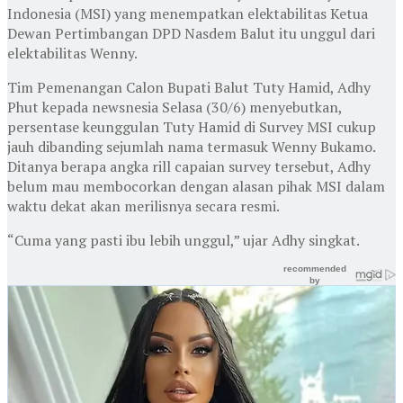
Indonesia (MSI) yang menempatkan elektabilitas Ketua
Dewan Pertimbangan DPD Nasdem Balut itu unggul dari
elektabilitas Wenny.
Tim Pemenangan Calon Bupati Balut Tuty Hamid, Adhy
Phut kepada newsnesia Selasa (30/6) menyebutkan,
persentase keunggulan Tuty Hamid di Survey MSI cukup
jauh dibanding sejumlah nama termasuk Wenny Bukamo.
Ditanya berapa angka rill capaian survey tersebut, Adhy
belum mau membocorkan dengan alasan pihak MSI dalam
waktu dekat akan merilisnya secara resmi.
“Cuma yang pasti ibu lebih unggul,” ujar Adhy singkat.