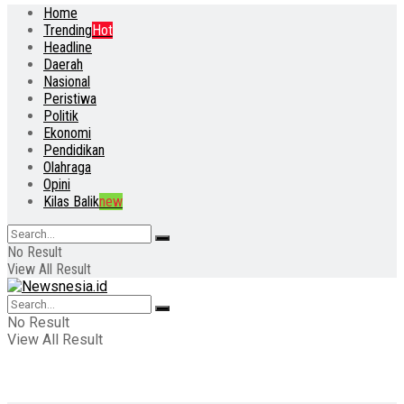
Home
Trending
Hot
Headline
Daerah
Nasional
Peristiwa
Politik
Ekonomi
Pendidikan
Olahraga
Opini
Kilas Balik
new
No Result
View All Result
No Result
View All Result