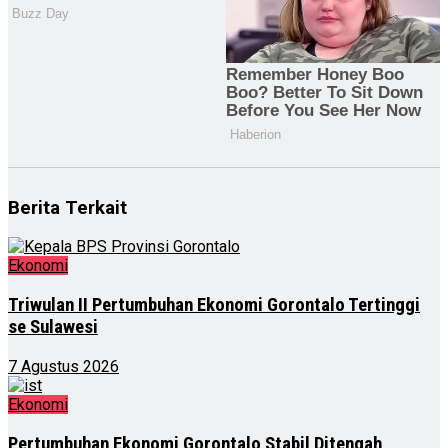
Berita Terkait
Ekonomi
Triwulan II Pertumbuhan Ekonomi Gorontalo Tertinggi
se Sulawesi
7 Agustus 2026
Ekonomi
Pertumbuhan Ekonomi Gorontalo Stabil Ditengah