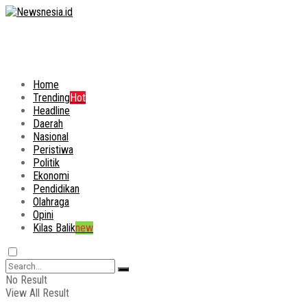
Home
Trending
Hot
Headline
Daerah
Nasional
Peristiwa
Politik
Ekonomi
Pendidikan
Olahraga
Opini
Kilas Balik
new
No Result
View All Result