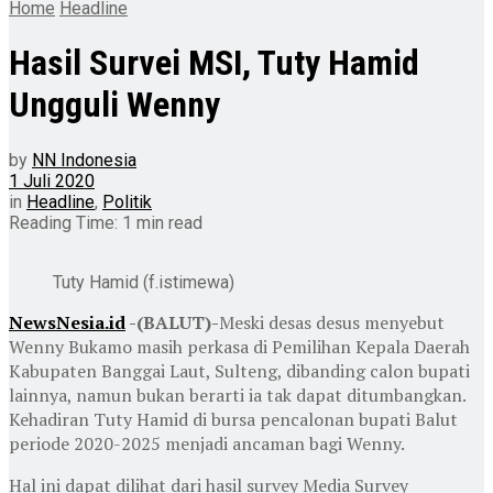
Home
Headline
Hasil Survei MSI, Tuty Hamid
Ungguli Wenny
by
NN Indonesia
1 Juli 2020
in
Headline
,
Politik
Reading Time: 1 min read
Tuty Hamid (f.istimewa)
NewsNesia.id
-(BALUT)-
Meski desas desus menyebut
Wenny Bukamo masih perkasa di Pemilihan Kepala Daerah
Kabupaten Banggai Laut, Sulteng, dibanding calon bupati
lainnya, namun bukan berarti ia tak dapat ditumbangkan.
Kehadiran Tuty Hamid di bursa pencalonan bupati Balut
periode 2020-2025 menjadi ancaman bagi Wenny.
Hal ini dapat dilihat dari hasil survey Media Survey