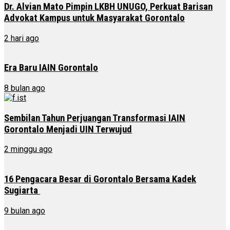
Dr. Alvian Mato Pimpin LKBH UNUGO, Perkuat Barisan
Advokat Kampus untuk Masyarakat Gorontalo
2 hari ago
Era Baru IAIN Gorontalo
8 bulan ago
Sembilan Tahun Perjuangan Transformasi IAIN
Gorontalo Menjadi UIN Terwujud
2 minggu ago
16 Pengacara Besar di Gorontalo Bersama Kadek
Sugiarta
9 bulan ago