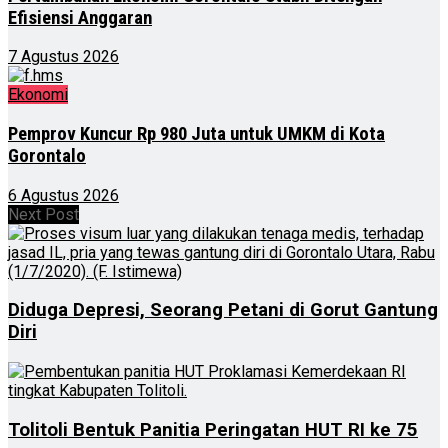
Efisiensi Anggaran
7 Agustus 2026
Ekonomi
Pemprov Kuncur Rp 980 Juta untuk UMKM di Kota
Gorontalo
6 Agustus 2026
Next Post
Diduga Depresi, Seorang Petani di Gorut Gantung
Diri
Tolitoli Bentuk Panitia Peringatan HUT RI ke 75