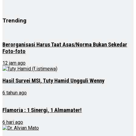
Trending
Berorganisasi Harus Taat Asas/Norma Bukan Sekedar
Foto-foto
12 jam ago
Hasil Survei MSI, Tuty Hamid Ungguli Wenny
6 tahun ago
Flamoria : 1 Sinergi, 1 Almamater!
6 hari ago