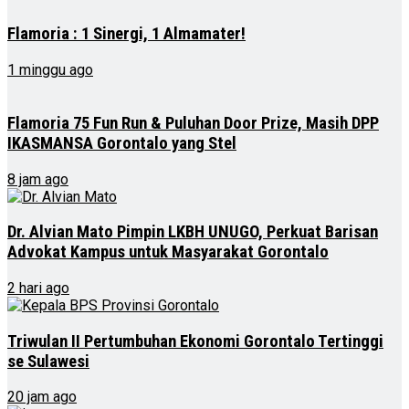
Flamoria : 1 Sinergi, 1 Almamater!
1 minggu ago
Flamoria 75 Fun Run & Puluhan Door Prize, Masih DPP
IKASMANSA Gorontalo yang Stel
8 jam ago
Dr. Alvian Mato Pimpin LKBH UNUGO, Perkuat Barisan
Advokat Kampus untuk Masyarakat Gorontalo
2 hari ago
Triwulan II Pertumbuhan Ekonomi Gorontalo Tertinggi
se Sulawesi
20 jam ago