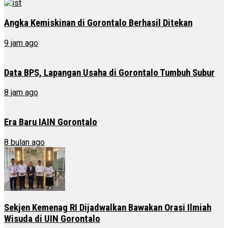
Angka Kemiskinan di Gorontalo Berhasil Ditekan
9 jam ago
Data BPS, Lapangan Usaha di Gorontalo Tumbuh Subur
8 jam ago
Era Baru IAIN Gorontalo
8 bulan ago
Sekjen Kemenag RI Dijadwalkan Bawakan Orasi Ilmiah
Wisuda di UIN Gorontalo