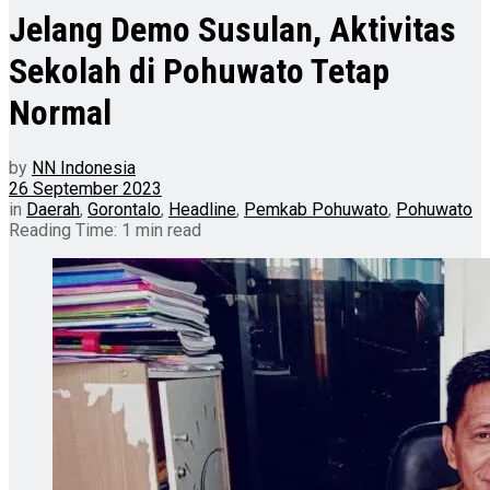
Jelang Demo Susulan, Aktivitas
Sekolah di Pohuwato Tetap
Normal
by
NN Indonesia
26 September 2023
in
Daerah
,
Gorontalo
,
Headline
,
Pemkab Pohuwato
,
Pohuwato
Reading Time: 1 min read