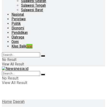
Sulawesi Selatan
Sulawesi Tengah
Sulawesi Barat
Nasional
Peristiwa
Politik
Ekonomi
Pendidikan
Olahraga
Opini
Kilas Balik
new
No Result
View All Result
No Result
View All Result
Home
Daerah