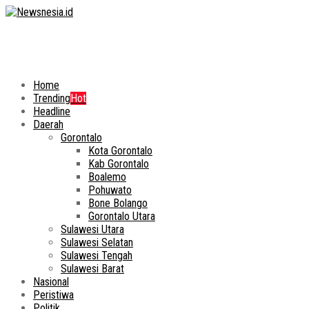
Home
Trending
Hot
Headline
Daerah
Gorontalo
Kota Gorontalo
Kab Gorontalo
Boalemo
Pohuwato
Bone Bolango
Gorontalo Utara
Sulawesi Utara
Sulawesi Selatan
Sulawesi Tengah
Sulawesi Barat
Nasional
Peristiwa
Politik