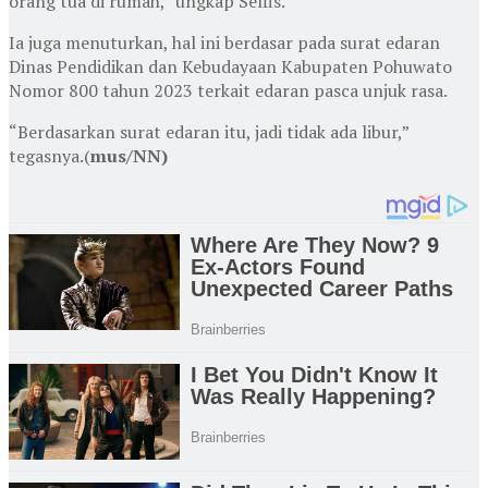
orang tua di rumah,” ungkap Selfis.
Ia juga menuturkan, hal ini berdasar pada surat edaran
Dinas Pendidikan dan Kebudayaan Kabupaten Pohuwato
Nomor 800 tahun 2023 terkait edaran pasca unjuk rasa.
“Berdasarkan surat edaran itu, jadi tidak ada libur,”
tegasnya.(
mus/NN)